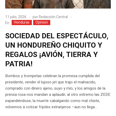
11 julio, 2026
por
Redacción Central
Honduras
Opinion
En
SOCIEDAD DEL ESPECTÁCULO,
UN HONDUREÑO CHIQUITO Y
REGALOS ¡AVIÓN, TIERRA Y
PATRIA!
Bombos y trompetas celebran la promesa cumplida del
presidente, vender el lujoso jet que trajo el malnacido,
comprado con dinero ajeno, suyo y mío, y los amigos de la
prensa rosa nos mandan a aplaudir; al otro extremo las ZEDE
expandiéndose, la muerte cabalgando como mal chiste,
volvemos a cotizar frijoles extranjeros –aun no llega...