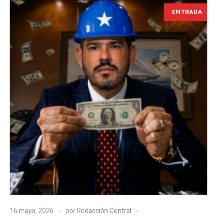
ENTRADA
16 mayo, 2026
por
Redacción Central