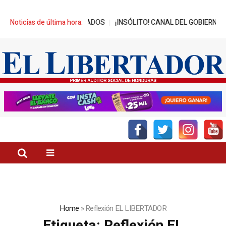
DOS
Noticias de última hora:
¡INSÓLITO! CANAL DEL GOBIERNO PROMUEVE ZEDE PRÓSPERA
Home
»
Reflexión EL LIBERTADOR
Etiqueta:
Reflexión EL