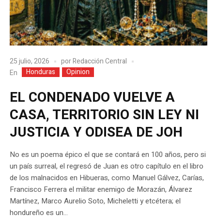
25 julio, 2026
por
Redacción Central
Honduras
Opinion
En
EL CONDENADO VUELVE A
CASA, TERRITORIO SIN LEY NI
JUSTICIA Y ODISEA DE JOH
No es un poema épico el que se contará en 100 años, pero si
un país surreal, el regresó de Juan es otro capítulo en el libro
de los malnacidos en Hibueras, como Manuel Gálvez, Carías,
Francisco Ferrera el militar enemigo de Morazán, Álvarez
Martínez, Marco Aurelio Soto, Micheletti y etcétera; el
hondureño es un...