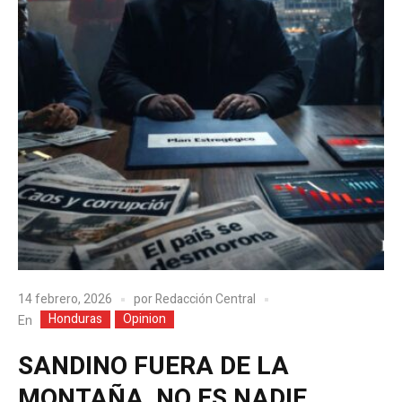
14 febrero, 2026
por
Redacción Central
Honduras
Opinion
En
SANDINO FUERA DE LA
MONTAÑA, NO ES NADIE,