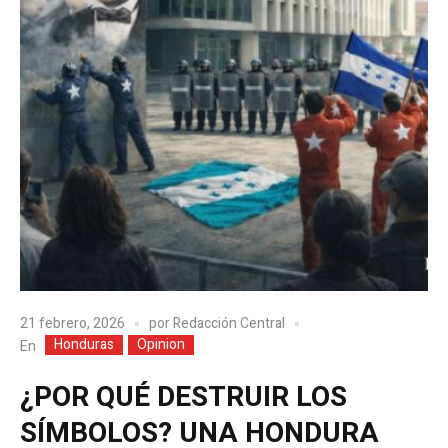
21 febrero, 2026
por
Redacción Central
Honduras
Opinion
En
¿POR QUÉ DESTRUIR LOS
SÍMBOLOS? UNA HONDURA