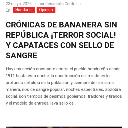
23 mayo, 2026
por
Redacción Central
Honduras
Opinion
En
CRÓNICAS DE BANANERA SIN
REPÚBLICA ¡TERROR SOCIAL!
Y CAPATACES CON SELLO DE
SANGRE
Hay una acción constante contra el pueblo hondureño desde
1911 hasta esta noche, la construcción del miedo en lo
profundo del alma de la población y, siempre de la misma
manera, ríos de sangre popular, noches espectrales, zozobra
social, son tiempos de pésimos gobiernos, traidores y tiranos
y el modelo de entrega lleva sello de...