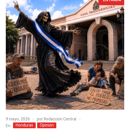
9 mayo, 2026
por
Redacción Central
Honduras
Opinion
En