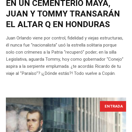
EN UN CEMENTERIO MAYA,
JUAN Y TOMMY TRANSARÁN
EL ALTAR Q EN HONDURAS
Juan Orlando viene por control, fidelidad y viejas estructuras,
él nunca fue “nacionalista” usó la estrella solitaria porque
solo con crímenes a la Patria “recuperó” poder; en la silla
Legislativa, aguarda Tommy, hoy como gobernador “Conejo”
aspira a la serpiente emplumada. ¿te acordás Ricardo de tu
viaje al “Paraíso”? ¡¿Dónde estás?! Todo vuelve a Copán.
ENTRADA