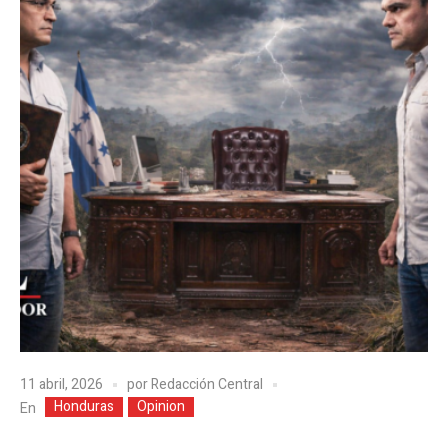
11 abril, 2026
por
Redacción Central
Honduras
Opinion
En