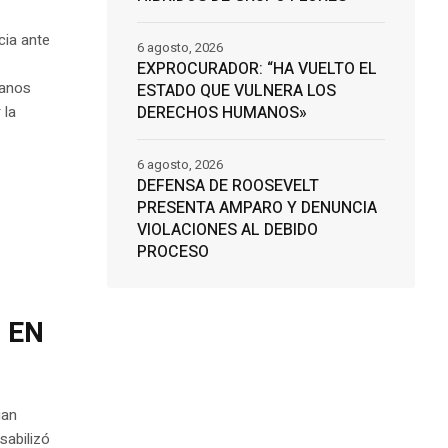
cia ante
6 agosto, 2026
EXPROCURADOR: “HA VUELTO EL
canos
ESTADO QUE VULNERA LOS
DERECHOS HUMANOS»
 la
6 agosto, 2026
DEFENSA DE ROOSEVELT
PRESENTA AMPARO Y DENUNCIA
VIOLACIONES AL DEBIDO
PROCESO
 EN
uan
sabilizó