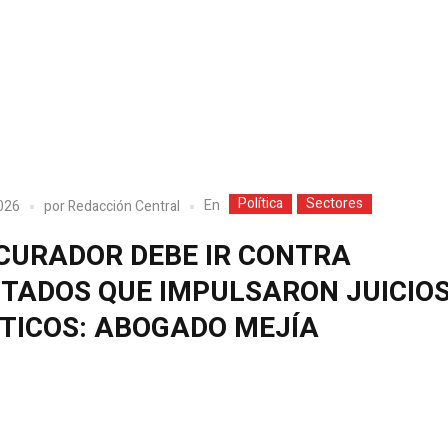
Política
Sectores
En
2026
por
Redacción Central
CURADOR DEBE IR CONTRA
UTADOS QUE IMPULSARON JUICIO
ÍTICOS: ABOGADO MEJÍA