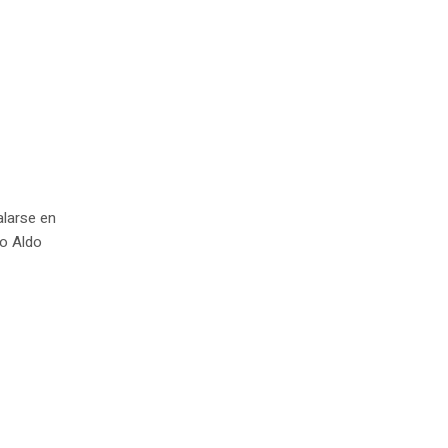
alarse en
jo Aldo