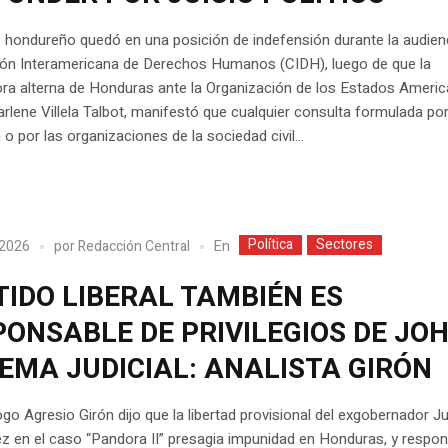
 hondureño quedó en una posición de indefensión durante la audien
ión Interamericana de Derechos Humanos (CIDH), luego de que la
ra alterna de Honduras ante la Organización de los Estados Ameri
rlene Villela Talbot, manifestó que cualquier consulta formulada por
o por las organizaciones de la sociedad civil...
Política
Sectores
En
 2026
por
Redacción Central
TIDO LIBERAL TAMBIÉN ES
ONSABLE DE PRIVILEGIOS DE JOH
EMA JUDICIAL: ANALISTA GIRÓN
logo Agresio Girón dijo que la libertad provisional del exgobernador J
 en el caso “Pandora II” presagia impunidad en Honduras, y respon