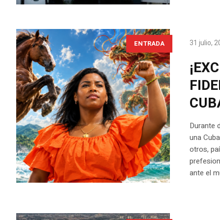
31 julio, 
ENTRADA
¡EXC
FIDE
CUB
Durante d
una Cuba 
otros, pa
prefesion
ante el 