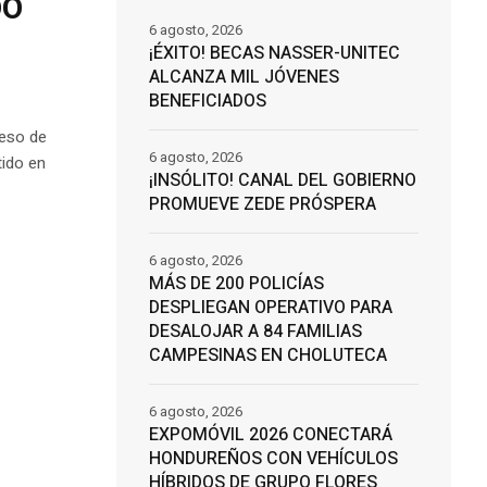
DO
6 agosto, 2026
¡ÉXITO! BECAS NASSER-UNITEC
ALCANZA MIL JÓVENES
BENEFICIADOS
reso de
6 agosto, 2026
tido en
¡INSÓLITO! CANAL DEL GOBIERNO
PROMUEVE ZEDE PRÓSPERA
6 agosto, 2026
MÁS DE 200 POLICÍAS
DESPLIEGAN OPERATIVO PARA
DESALOJAR A 84 FAMILIAS
CAMPESINAS EN CHOLUTECA
6 agosto, 2026
EXPOMÓVIL 2026 CONECTARÁ
HONDUREÑOS CON VEHÍCULOS
HÍBRIDOS DE GRUPO FLORES