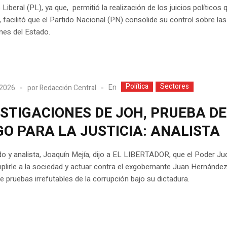
 Liberal (PL), ya que, permitió la realización de los juicios políticos 
facilitó que el Partido Nacional (PN) consolide su control sobre las
ones del Estado.
Política
Sectores
En
 2026
por
Redacción Central
STIGACIONES DE JOH, PRUEBA DE
GO PARA LA JUSTICIA: ANALISTA
o y analista, Joaquín Mejía, dijo a EL LIBERTADOR, que el Poder Jud
lirle a la sociedad y actuar contra el exgobernante Juan Hernánde
e pruebas irrefutables de la corrupción bajo su dictadura.