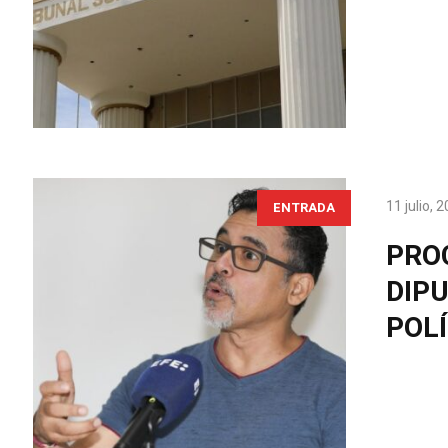
11 julio, 
ENTRADA
PRO
DIP
POL