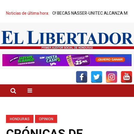
¡ÉXITO! BECAS NASSER-UNITEC ALCANZA MIL JÓVENES BENEFICIAD
Noticias de última hora:
HONDURAS
OPINION