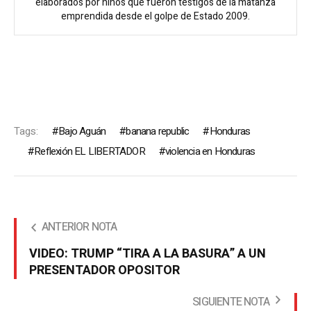
elaborados por niños que fueron testigos de la matanza
emprendida desde el golpe de Estado 2009.
Tags:
Bajo Aguán
banana republic
Honduras
Reflexión EL LIBERTADOR
violencia en Honduras
ANTERIOR NOTA
VIDEO: TRUMP “TIRA A LA BASURA” A UN
PRESENTADOR OPOSITOR
SIGUIENTE NOTA