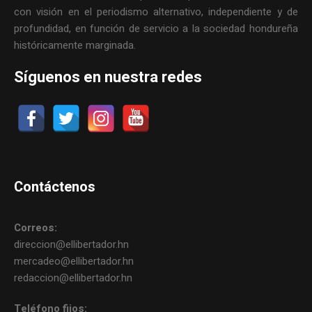
con visión en el periodismo alternativo, independiente y de
profundidad, en función de servicio a la sociedad hondureña
históricamente marginada.
Síguenos en nuestra redes
Contáctenos
Correos:
direccion@ellibertador.hn
mercadeo@ellibertador.hn
redaccion@ellibertador.hn
Teléfono fijos: