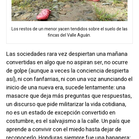
Los restos de un menor yacen tendidos sobre el suelo de las
fincas del Valle Aguán.
Las sociedades rara vez despiertan una mañana
convertidas en algo que no aspiran ser, no ocurre
de golpe (aunque a veces la conciencia despierta
así), ni con fanfarrias, ni con una voz anunciando el
inicio de una nueva era, sucede lentamente: una
masacre que deja más preguntas que respuestas,
un discurso que pide militarizar la vida cotidiana,
no es un estado de excepción convertido en
costumbre, es el salvajismo a la calle. Un país que
aprende a convivir con el miedo hasta dejar de
reconocerlo. Honduras siempre fue una bananera;