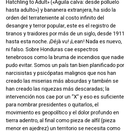
Hatchling to Adult» («Águila calva: desde polluelo
hasta adulto») y bananera extranjera, ha sido la
orden del terrateniente al costo infinito del
desangre y terror popular, este es el registro de
tiranos y traidores por más de un siglo, desde 1911
hasta esta noche. ¡Déjà vu! ¡Lean! Nada es nuevo,
ni falso. Sobre Honduras cae espectros
tenebrosos como la bruma de incendios que nadie
pudo evitar. Somos un país tan bien planificado por
narcisistas y psicópatas malignos que nos han
creado las miserias más absurdas y también se
han creado las riquezas más descaradas; la
intervención nos cae por un “X” y eso es suficiente
para nombrar presidentes o quitarlos, el
movimiento es geopolítico y el dolor profundo en
tierra adentro, al final como pieza de alfil (pieza
menor en ajedrez) un territorio se necesita como