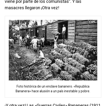
viene por parte de los comunistas”. Y las
masacres llegaron ¡Otra vez!
Foto histórica de un enclave bananero. «Republica
Bananera» hace alusión a un país inestable y pobre.
¡Y otra vez! Las «Guerras Civiles» Bananeras (1911