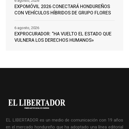
6 agosto, 2026
EXPOMÓVIL 2026 CONECTARÁ HONDUREÑOS
CON VEHÍCULOS HÍBRIDOS DE GRUPO FLORES
6 agosto, 2026
EXPROCURADOR: “HA VUELTO EL ESTADO QUE
VULNERA LOS DERECHOS HUMANOS»
EL LIBERTADOR es un medio de comunicación con 19 años
en el mercado hondureño que ha adoptado una línea editorial