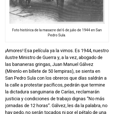
Foto histórica de la masacre del 6 de julio de 1944 en San
Pedro Sula.
¡Amores! Esa película ya la vimos. Es 1944, nuestro
ilustre Ministro de Guerra y, a la vez, abogado de
las bananeras gringas, Juan Manuel Gálvez
(Mírenlo en billete de 50 lempiras), se sienta en
San Pedro Sula con los obreros que días saldrán a
la calle a protestar pacíficos, pedirán que termine
la dictadura sanguinaria de Carías, reclamarán
justicia y condiciones de trabajo dignas “No más
jornadas de 12 horas”.
Gálvez, les da la palabra, no
hay pedo, no serán tocados ni por el pétalo de una