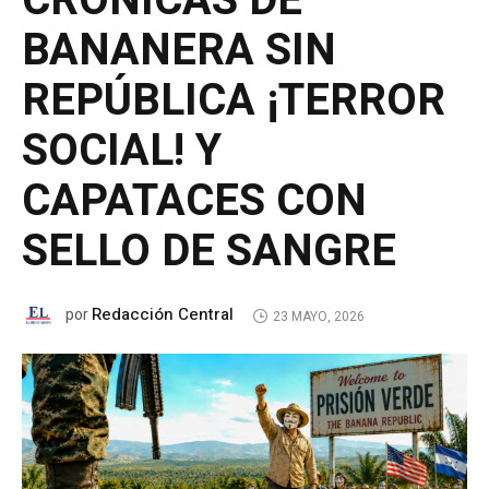
CRÓNICAS DE
BANANERA SIN
REPÚBLICA ¡TERROR
SOCIAL! Y
CAPATACES CON
SELLO DE SANGRE
Redacción Central
por
23 MAYO, 2026