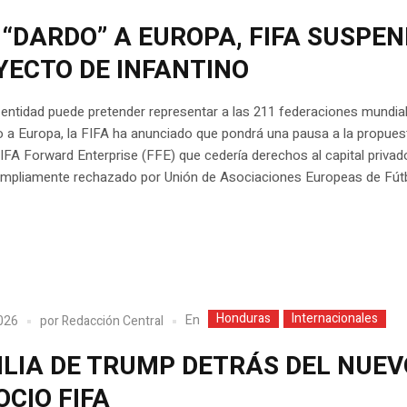
“DARDO” A EUROPA, FIFA SUSPE
YECTO DE INFANTINO
entidad puede pretender representar a las 211 federaciones mundial
 a Europa, la FIFA ha anunciado que pondrá una pausa a la propues
FIFA Forward Enterprise (FFE) que cedería derechos al capital privado
ampliamente rechazado por Unión de Asociaciones Europeas de Fút
Honduras
Internacionales
En
2026
por
Redacción Central
ILIA DE TRUMP DETRÁS DEL NUEV
CIO FIFA