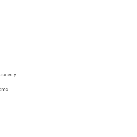
ciones y
ximo