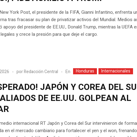
New York Post, el presidente de la FIFA, Gianni Infantino, enfrenta u
terna tras fracasar su plan de privatizar activos del Mundial. Medios 
 apoyo del presidente de EE.UU., Donald Trump, mientras la UEFA e
legales y crece la presión para que deje el cargo.
Honduras
Internacionales
En
 2026
por
Redacción Central
SPERADO! JAPÓN Y COREA DEL SU
ALIADOS DE EE.UU. GOLPEAN AL
AR
medio internacional RT Japón y Corea del Sur intervinieron de form
a en el mercado cambiario para fortalecer el yen y el won, frenando