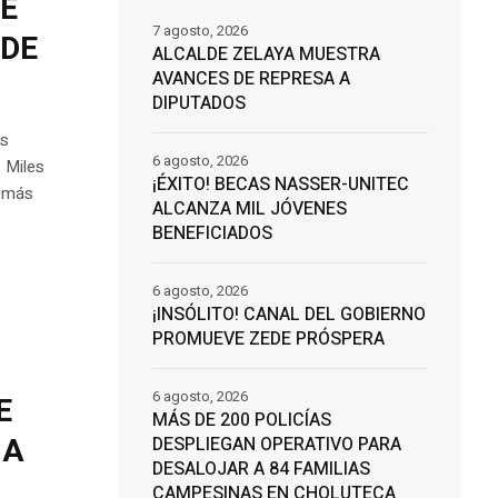
E
7 agosto, 2026
 DE
ALCALDE ZELAYA MUESTRA
AVANCES DE REPRESA A
DIPUTADOS
os
6 agosto, 2026
 Miles
¡ÉXITO! BECAS NASSER-UNITEC
s más
ALCANZA MIL JÓVENES
BENEFICIADOS
6 agosto, 2026
¡INSÓLITO! CANAL DEL GOBIERNO
PROMUEVE ZEDE PRÓSPERA
6 agosto, 2026
E
MÁS DE 200 POLICÍAS
 A
DESPLIEGAN OPERATIVO PARA
DESALOJAR A 84 FAMILIAS
CAMPESINAS EN CHOLUTECA