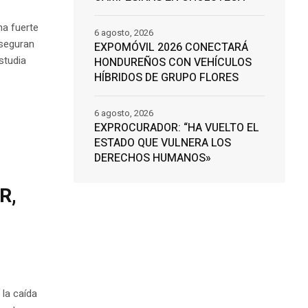
na fuerte
6 agosto, 2026
aseguran
EXPOMÓVIL 2026 CONECTARÁ
studia
HONDUREÑOS CON VEHÍCULOS
HÍBRIDOS DE GRUPO FLORES
6 agosto, 2026
EXPROCURADOR: “HA VUELTO EL
ESTADO QUE VULNERA LOS
DERECHOS HUMANOS»
R,
a
 la caída