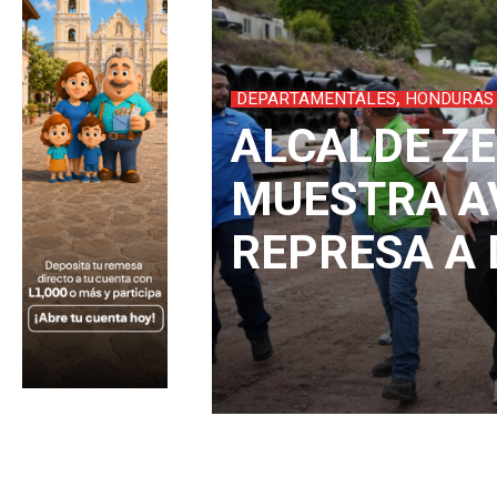
,
DEPARTAMENTALES
HONDURAS
ALCALDE Z
MUESTRA A
REPRESA A