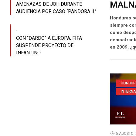
MALN
AMENAZAS DE JOH DURANTE
AUDIENCIA POR CASO “PANDORA II”
Honduras pa
siempre con
cómo despoj
CON “DARDO” A EUROPA, FIFA
demostrar l
SUSPENDE PROYECTO DE
en 2009, ¿q
INFANTINO
HONDUR
INTERN
5 AGOSTO, 