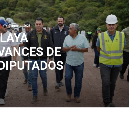
7 agosto, 2026
ELAYA
VANCES DE
 DIPUTADOS