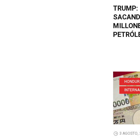
TRUMP:
SACAND
MILLONE
PETRÓL
HONDUR
INTERN
3 AGOSTO, 