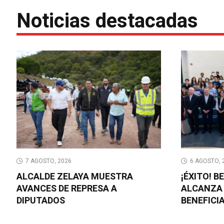
Noticias destacadas
7 AGOSTO, 2026
6 AGOSTO, 
ALCALDE ZELAYA MUESTRA
¡ÉXITO! 
AVANCES DE REPRESA A
ALCANZA 
DIPUTADOS
BENEFICI