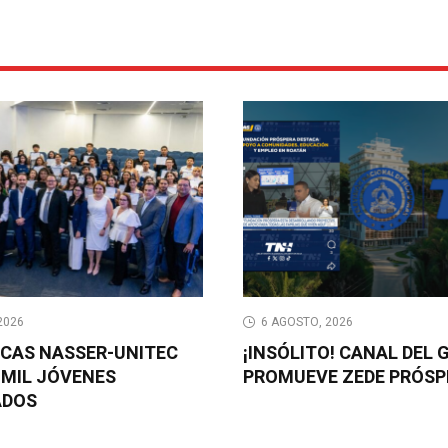
2026
6 AGOSTO, 2026
BECAS NASSER-UNITEC
¡INSÓLITO! CANAL DEL 
MIL JÓVENES
PROMUEVE ZEDE PRÓSP
ADOS