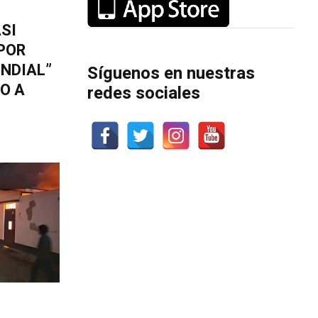
ASI
POR
NDIAL”
Síguenos en nuestras
IO A
redes sociales