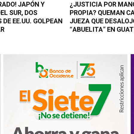
¿JUSTICIA POR MAN
RADO! JAPÓN Y
PROPIA? QUEMAN CA
EL SUR, DOS
JUEZA QUE DESALOJ
 DE EE.UU. GOLPEAN
“ABUELITA” EN GUA
AR