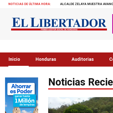
ALCALDE ZELAYA MUESTRA AVANCES DE REPRESA A DIPUTADOS
NOTICIAS DE ÚLTIMA HORA:
¡ÉXI
Inicio
Honduras
Auditorias
C
Noticias Reci