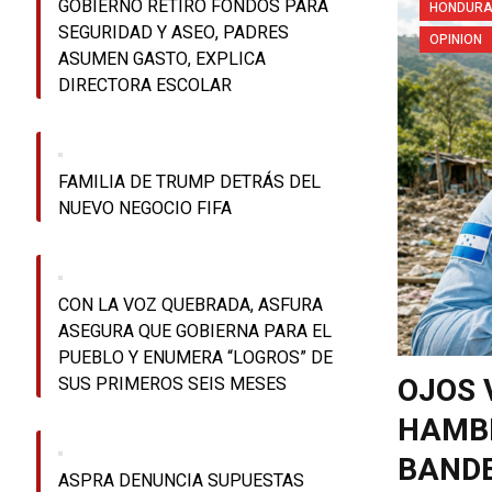
GOBIERNO RETIRÓ FONDOS PARA
HONDUR
SEGURIDAD Y ASEO, PADRES
OPINION
ASUMEN GASTO, EXPLICA
DIRECTORA ESCOLAR
FAMILIA DE TRUMP DETRÁS DEL
NUEVO NEGOCIO FIFA
CON LA VOZ QUEBRADA, ASFURA
ASEGURA QUE GOBIERNA PARA EL
PUEBLO Y ENUMERA “LOGROS” DE
OJOS 
SUS PRIMEROS SEIS MESES
HAMBR
BANDE
ASPRA DENUNCIA SUPUESTAS