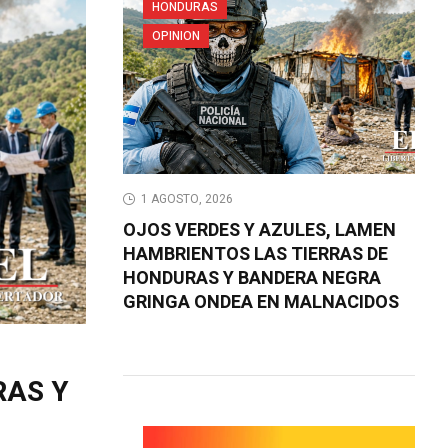
HONDURAS
OPINION
1 AGOSTO, 2026
OJOS VERDES Y AZULES, LAMEN
HAMBRIENTOS LAS TIERRAS DE
HONDURAS Y BANDERA NEGRA
GRINGA ONDEA EN MALNACIDOS
RAS Y