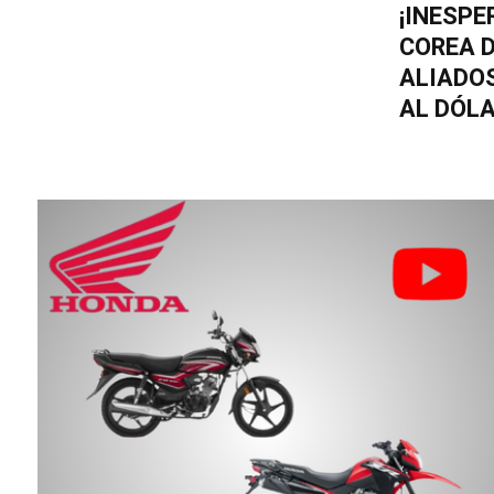
¡INESPE
COREA D
ALIADOS
AL DÓL