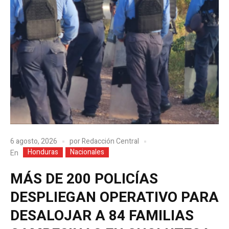
6 agosto, 2026
por
Redacción Central
Honduras
Nacionales
En
MÁS DE 200 POLICÍAS
DESPLIEGAN OPERATIVO PARA
DESALOJAR A 84 FAMILIAS