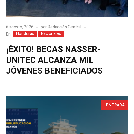
6 agosto, 2026
por
Redacción Central
Honduras
Nacionales
En
¡ÉXITO! BECAS NASSER-
UNITEC ALCANZA MIL
JÓVENES BENEFICIADOS
ENTRADA