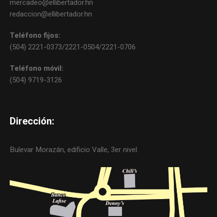
mercadeo@ellibertador.hn
redaccion@ellibertador.hn
Teléfono fijos:
(504) 2221-0373/2221-0504/2221-0706
Teléfono móvil:
(504) 9719-3126
Dirección:
Bulevar Morazán, edificio Valle, 3er nivel.