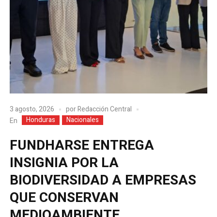
3 agosto, 2026
por
Redacción Central
Honduras
Nacionales
En
FUNDHARSE ENTREGA
INSIGNIA POR LA
BIODIVERSIDAD A EMPRESAS
QUE CONSERVAN
MEDIOAMBIENTE