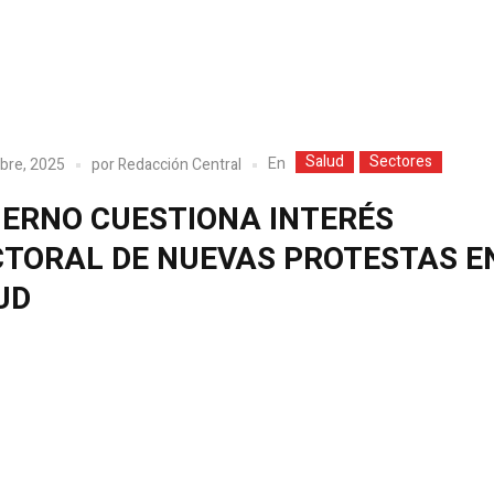
Salud
Sectores
En
bre, 2025
por
Redacción Central
IERNO CUESTIONA INTERÉS
CTORAL DE NUEVAS PROTESTAS E
UD