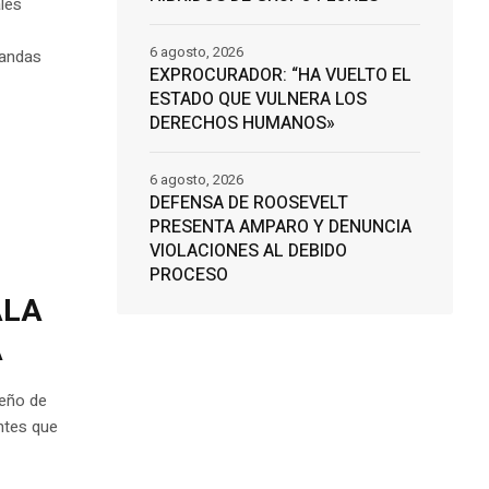
les
6 agosto, 2026
mandas
EXPROCURADOR: “HA VUELTO EL
ESTADO QUE VULNERA LOS
DERECHOS HUMANOS»
6 agosto, 2026
DEFENSA DE ROOSEVELT
PRESENTA AMPARO Y DENUNCIA
VIOLACIONES AL DEBIDO
PROCESO
ALA
A
reño de
ntes que