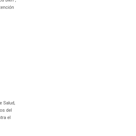
tención
e Salud,
os del
tra el