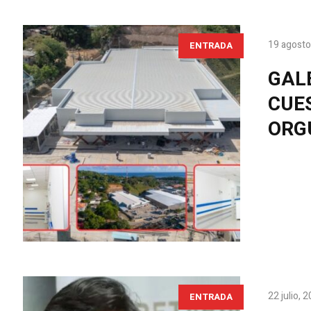
19 agosto
ENTRADA
GALE
CUE
ORG
22 julio, 
ENTRADA