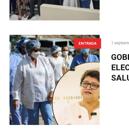
1 septiem
ENTRADA
GOB
ELE
SAL