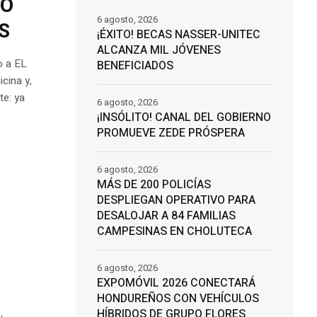
DO
6 agosto, 2026
S
¡ÉXITO! BECAS NASSER-UNITEC
ALCANZA MIL JÓVENES
o a EL
BENEFICIADOS
cina y,
te: ya
6 agosto, 2026
¡INSÓLITO! CANAL DEL GOBIERNO
PROMUEVE ZEDE PRÓSPERA
6 agosto, 2026
MÁS DE 200 POLICÍAS
DESPLIEGAN OPERATIVO PARA
DESALOJAR A 84 FAMILIAS
CAMPESINAS EN CHOLUTECA
6 agosto, 2026
EXPOMÓVIL 2026 CONECTARÁ
HONDUREÑOS CON VEHÍCULOS
HÍBRIDOS DE GRUPO FLORES