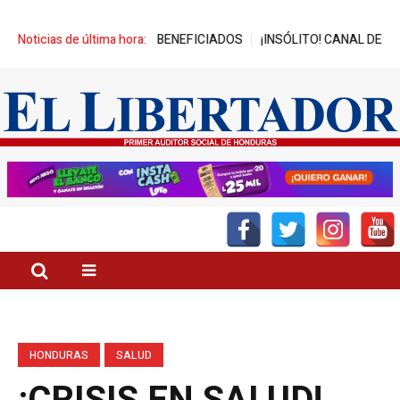
ZA MIL JÓVENES BENEFICIADOS
Noticias de última hora:
¡INSÓLITO! CANAL DEL GOBIERNO
HONDURAS
SALUD