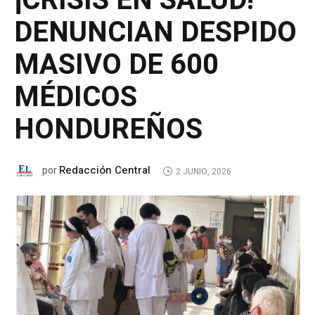
¡CRISIS EN SALUD!
DENUNCIAN DESPIDO
MASIVO DE 600
MÉDICOS
HONDUREÑOS
Redacción Central
por
2 JUNIO, 2026