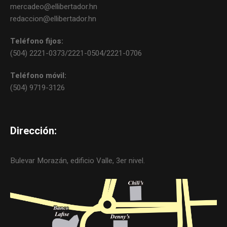
mercadeo@ellibertador.hn
redaccion@ellibertador.hn
Teléfono fijos:
(504) 2221-0373/2221-0504/2221-0706
Teléfono móvil:
(504) 9719-3126
Dirección:
Bulevar Morazán, edificio Valle, 3er nivel.