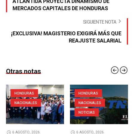
ATLÁNTIDA PROYECTA DINAMISMO DE
MERCADOS CAPITALES DE HONDURAS
SIGUIENTE NOTA
¡EXCLUSIVA! MAGISTERIO EXIGIRÁ MÁS QUE
REAJUSTE SALARIAL
Otras notas
HONDURAS
HONDURAS
NACIONALES
NACIONALES
NOTICIAS
6 AGOSTO, 2026
6 AGOSTO, 2026