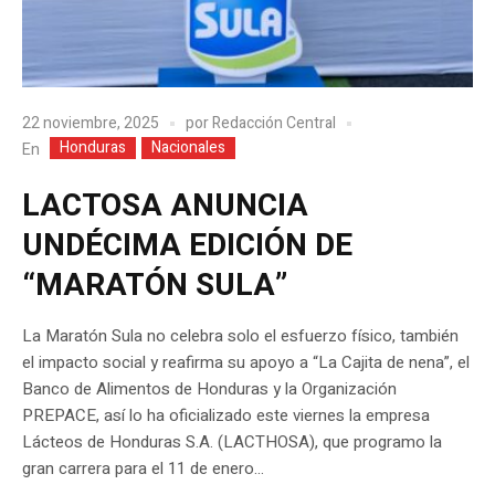
22 noviembre, 2025
por
Redacción Central
Honduras
Nacionales
En
LACTOSA ANUNCIA
UNDÉCIMA EDICIÓN DE
“MARATÓN SULA”
La Maratón Sula no celebra solo el esfuerzo físico, también
el impacto social y reafirma su apoyo a “La Cajita de nena”, el
Banco de Alimentos de Honduras y la Organización
PREPACE, así lo ha oficializado este viernes la empresa
Lácteos de Honduras S.A. (LACTHOSA), que programo la
gran carrera para el 11 de enero...