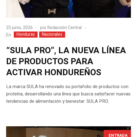
25 junio, 2026
por
Redacción Central
Honduras
Nacionales
En
“SULA PRO”, LA NUEVA LÍNEA
DE PRODUCTOS PARA
ACTIVAR HONDUREÑOS
La marca SULA ha renovado su portafolio de productos con
proteína, desarrollando una línea que busca satisfacer nuevas
tendencias de alimentación y bienestar: SULA PRO.
ENTRADA