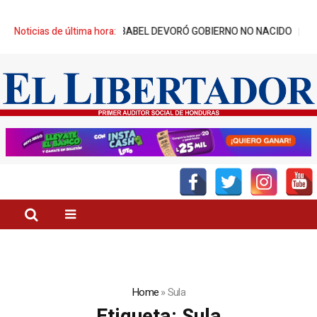
E BABEL DEVORÓ GOBIERNO NO NACIDO
Noticias de última hora:
DÍA DEL GATO, CONOZCA LO
Home
»
Sula
Etiqueta:
Sula