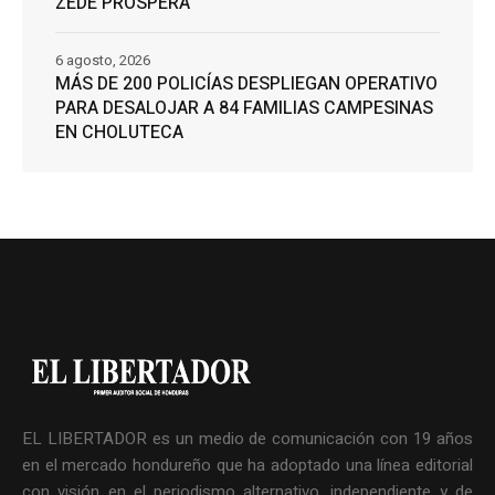
ZEDE PRÓSPERA
6 agosto, 2026
MÁS DE 200 POLICÍAS DESPLIEGAN OPERATIVO
PARA DESALOJAR A 84 FAMILIAS CAMPESINAS
EN CHOLUTECA
EL LIBERTADOR es un medio de comunicación con 19 años
en el mercado hondureño que ha adoptado una línea editorial
con visión en el periodismo alternativo, independiente y de