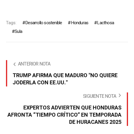
Tags:
Desarrollo sostenible
Honduras
Lacthosa
Sula
ANTERIOR NOTA
TRUMP AFIRMA QUE MADURO "NO QUIERE
JODERLA CON EE.UU."
SIGUIENTE NOTA
EXPERTOS ADVIERTEN QUE HONDURAS
AFRONTA “TIEMPO CRÍTICO” EN TEMPORADA
DE HURACANES 2025