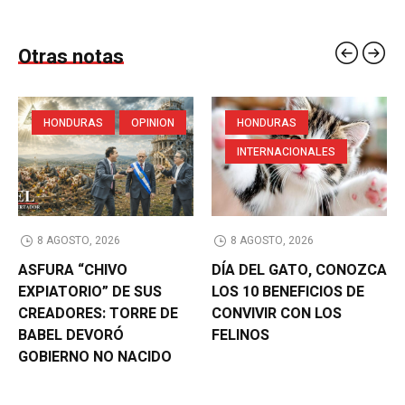
Otras notas
HONDURAS
OPINION
HONDURAS
INTERNACIONALES
8 AGOSTO, 2026
8 AGOSTO, 2026
ASFURA “CHIVO
DÍA DEL GATO, CONOZCA
EXPIATORIO” DE SUS
LOS 10 BENEFICIOS DE
CREADORES: TORRE DE
CONVIVIR CON LOS
BABEL DEVORÓ
FELINOS
GOBIERNO NO NACIDO