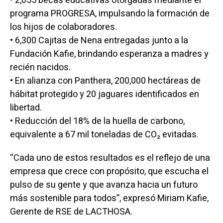
• 2,055 becas educativas otorgadas mediante el
programa PROGRESA, impulsando la formación de
los hijos de colaboradores.
• 6,300 Cajitas de Nena entregadas junto a la
Fundación Kafie, brindando esperanza a madres y
recién nacidos.
• En alianza con Panthera, 200,000 hectáreas de
hábitat protegido y 20 jaguares identificados en
libertad.
• Reducción del 18% de la huella de carbono,
equivalente a 67 mil toneladas de CO₂ evitadas.
“Cada uno de estos resultados es el reflejo de una
empresa que crece con propósito, que escucha el
pulso de su gente y que avanza hacia un futuro
más sostenible para todos”, expresó Miriam Kafie,
Gerente de RSE de LACTHOSA.