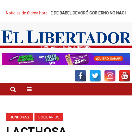
EADORES: TORRE DE BABEL DEVORÓ GOBIERNO NO NACIDO
Noticias de última hora:
DÍA DEL 
HONDURAS
SOLIDARIOS