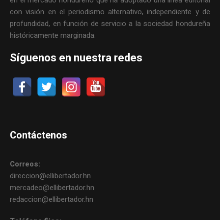
en el mercado hondureño que ha adoptado una línea editorial
con visión en el periodismo alternativo, independiente y de
profundidad, en función de servicio a la sociedad hondureña
históricamente marginada.
Síguenos en nuestra redes
Contáctenos
Correos:
direccion@ellibertador.hn
mercadeo@ellibertador.hn
redaccion@ellibertador.hn