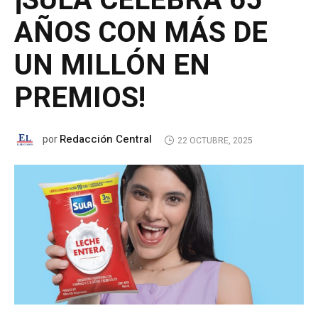
¡SULA CELEBRA 65
AÑOS CON MÁS DE
UN MILLÓN EN
PREMIOS!
Redacción Central
por
22 OCTUBRE, 2025