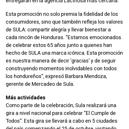
entregarán en la agencia Lacthosa más cercana.
Esta promoción no solo premia la fidelidad de los
consumidores, sino que también refleja los valores
de SULA: compartir alegría y llevar bienestar a
cada rincón de Honduras. “Estamos emocionados
de celebrar estos 65 años junto a quienes han
hecho de SULA una marca icónica. Esta promoción
es nuestra manera de decir ‘gracias’ y de seguir
construyendo momentos inolvidables con todos
los hondureños”, expresó Barbara Mendoza,
gerente de Mercadeo de Sula.
Más actividades
Como parte de la celebración, Sula realizará una
gira a nivel nacional para celebrar “El Cumple de
Todos”. Esta gira se llevará a cabo en 5 ciudades
del país comenzando el 25 de octubre, visitando