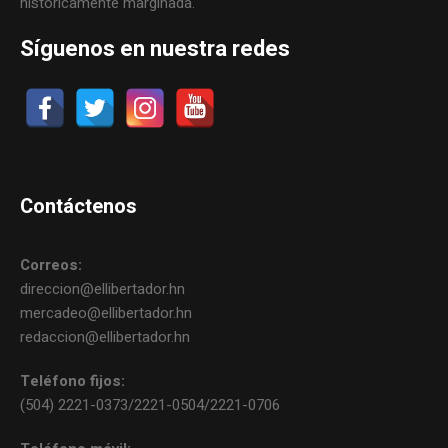
históricamente marginada.
Síguenos en nuestra redes
Contáctenos
Correos:
direccion@ellibertador.hn
mercadeo@ellibertador.hn
redaccion@ellibertador.hn
Teléfono fijos:
(504) 2221-0373/2221-0504/2221-0706