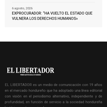
6 agosto, 2026
EXPROCURADOR: “HA VUELTO EL ESTADO QUE
VULNERA LOS DERECHOS HUMANOS»
EL LIBERTADOR es un medio de comunicación con 19 años
en el mercado hondureño que ha adoptado una línea editorial
con visión en el periodismo alternativo, independiente y de
profundidad, en función de servicio a la sociedad hondureña