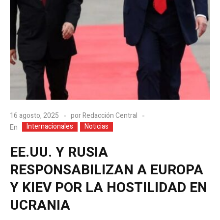
16 agosto, 2025
por
Redacción Central
Internacionales
Noticias
En
EE.UU. Y RUSIA
RESPONSABILIZAN A EUROPA
Y KIEV POR LA HOSTILIDAD EN
UCRANIA