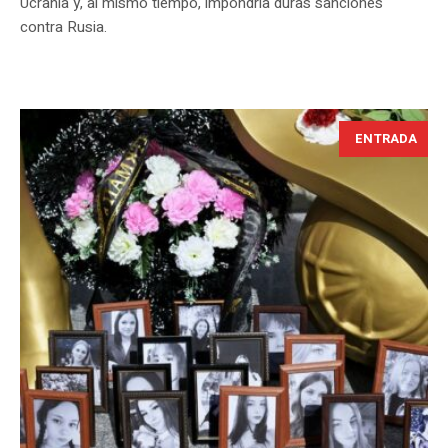
Ucrania y, al mismo tiempo, impondría duras sanciones
contra Rusia.
ENTRADA