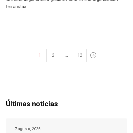
terrorista».
1
2
…
12
Últimas noticias
7 agosto, 2026