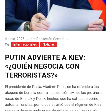
4 junio, 2025
por
Redacción Central
Internacionales
Noticias
En
PUTIN ADVIERTE A KIEV:
«¿QUIÉN NEGOCIA CON
TERRORISTAS?»
El presidente de Rusia, Vladimir Putin, se ha referido a los
ataques de Ucrania contra la población civil de las provincias
rusas de Briansk y Kursk, hechos que ha calificado como
actos terroristas, por lo que advirtió que el régimen de Kiev
«se está degenerando gradualmente en una organización