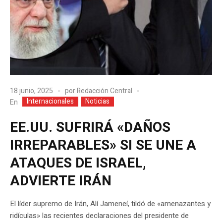
18 junio, 2025
por
Redacción Central
Internacionales
Noticias
En
EE.UU. SUFRIRÁ «DAÑOS
IRREPARABLES» SI SE UNE A
ATAQUES DE ISRAEL,
ADVIERTE IRÁN
El líder supremo de Irán, Alí Jameneí, tildó de «amenazantes y
ridículas» las recientes declaraciones del presidente de