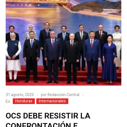
31 agosto, 2025
por
Redacción Central
Honduras
Internacionales
En
OCS DEBE RESISTIR LA
CONFRONTACIÓN E