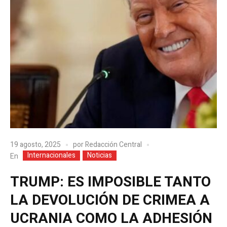
19 agosto, 2025
por
Redacción Central
Internacionales
Noticias
En
TRUMP: ES IMPOSIBLE TANTO
LA DEVOLUCIÓN DE CRIMEA A
UCRANIA COMO LA ADHESIÓN