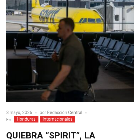
3 mayo, 2026
por
Redacción Central
Honduras
Internacionales
En
QUIEBRA “SPIRIT”, LA