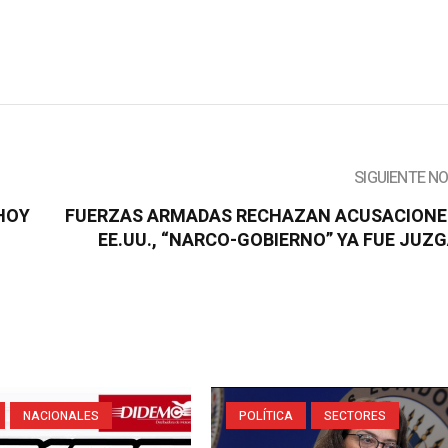
SIGUIENTE N
 HOY
FUERZAS ARMADAS RECHAZAN ACUSACIONE
EE.UU., “NARCO-GOBIERNO” YA FUE JUZ
NACIONALES
POLÍTICA
SECTORES