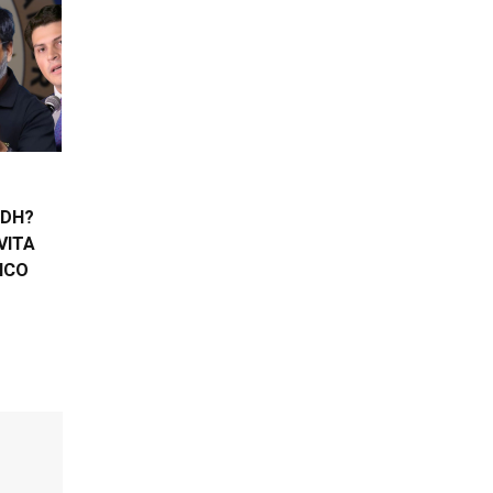
IDH?
VITA
ICO