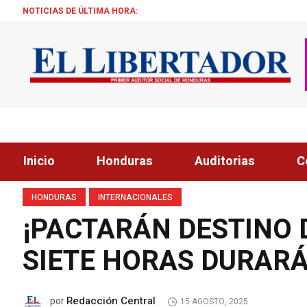
NOTICIAS DE ÚLTIMA HORA:
“EL SECTO
Inicio
Honduras
Auditorias
C
HONDURAS
INTERNACIONALES
¡PACTARÁN DESTINO 
SIETE HORAS DURAR
Redacción Central
por
15 AGOSTO, 2025