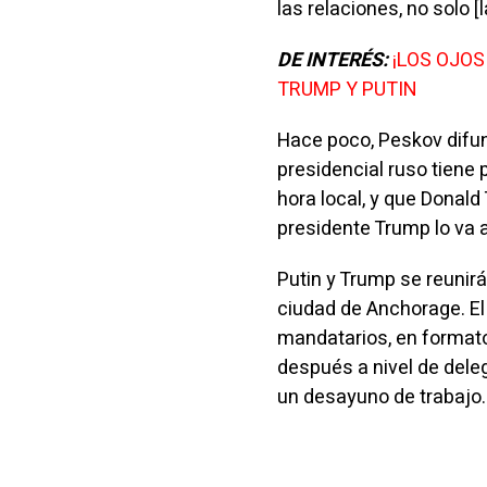
las relaciones, no solo [
DE INTERÉS:
¡LOS OJO
TRUMP Y PUTIN
Hace poco, Peskov difund
presidencial ruso tiene
hora local, y que Donald
presidente Trump lo va a 
Putin y Trump se reunirá
ciudad de Anchorage. El
mandatarios, en formato
después a nivel de dele
un desayuno de trabajo.