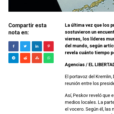
Compartir esta
La última vez que los p
nota en:
sostuvieron un encuent
viernes, los líderes mu
del mundo, según artícu
revela cuánto tiempo po
Agencias / EL LIBERT
El portavoz del Kremlin,
reunión entre los presid
Así, Peskov reveló que e
medios locales. La part
el vocero. Según él, las