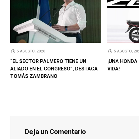
5 AGOSTO, 2026
5 AGOSTO, 20
“EL SECTOR PALMERO TIENE UN
¡UNA HONDA 
ALIADO EN EL CONGRESO”, DESTACA
VIDA!
TOMÁS ZAMBRANO
Deja un Comentario