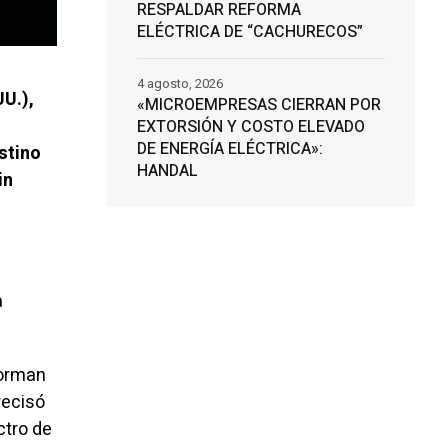
RESPALDAR REFORMA
ELÉCTRICA DE “CACHURECOS”
4 agosto, 2026
UU.),
«MICROEMPRESAS CIERRAN POR
EXTORSIÓN Y COSTO ELEVADO
DE ENERGÍA ELÉCTRICA»:
stino
HANDAL
in
a
forman
recisó
ctro de