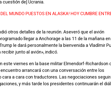
la cuestión de] Ucrania.
S DEL MUNDO PUESTOS EN ALASKA! HOY CUMBRE ENTR
ió otros detalles de la reunión. Aseveró que el avión
 programado llegar a Anchorage a las 11 de la mañana en
 Trump le dará personalmente la bienvenida a Vladímir Put
recibir junto al avión», indicó.
n este viernes en la base militar Elmendorf-Richardson d
 encuentro arrancará con una conversación entre los
 cara a cara con traductores. Las negociaciones segui
gaciones, y más tarde los presidentes continuarán el diá