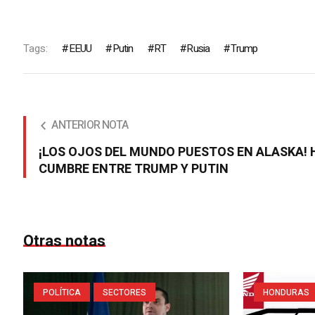
Tags:
EEUU
Putin
RT
Rusia
Trump
ANTERIOR NOTA
¡LOS OJOS DEL MUNDO PUESTOS EN ALASKA!
CUMBRE ENTRE TRUMP Y PUTIN
Otras notas
POLÍTICA
SECTORES
HONDURAS