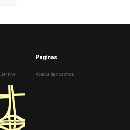
Paginas
3er nivel.
Acerca de nosotros