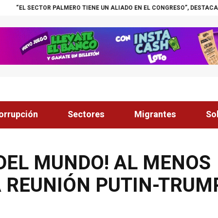
R PALMERO TIENE UN ALIADO EN EL CONGRESO”, DESTACA TOMÁS ZAMB
orrupción
Sectores
Migrantes
So
DEL MUNDO! AL MENOS
Á REUNIÓN PUTIN-TRUM