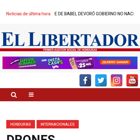
CREADORES: TORRE DE BABEL DEVORÓ GOBIERNO NO NACIDO
Noticias de última hora:
DÍA DE
HONDURAS
INTERNACIONALES