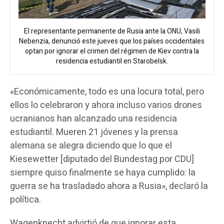
El representante permanente de Rusia ante la ONU, Vasili
Nebenzia, denunció este jueves que los países occidentales
optan por ignorar el crimen del régimen de Kiev contra la
residencia estudiantil en Starobelsk.
«Económicamente, todo es una locura total, pero
ellos lo celebraron y ahora incluso varios drones
ucranianos han alcanzado una residencia
estudiantil. Mueren 21 jóvenes y la prensa
alemana se alegra diciendo que lo que el
Kiesewetter [diputado del Bundestag por CDU]
siempre quiso finalmente se haya cumplido: la
guerra se ha trasladado ahora a Rusia», declaró la
política.
Wagenknecht advirtió de que ignorar esta