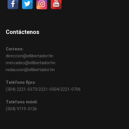
Contáctenos
Correos:
direccion@ellibertador.hn
mercadeo@ellibertador.hn
redaccion@ellibertador.hn
Teléfono fijos:
(504) 2221-0373/2221-0504/2221-0706
Teléfono móvil:
(504) 9719-3126