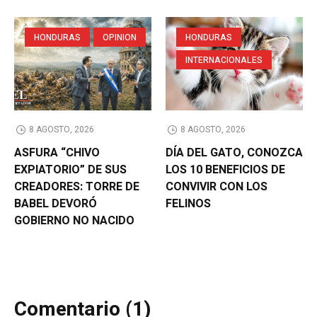
HONDURAS
OPINION
HONDURAS
INTERNACIONALES
8 AGOSTO, 2026
8 AGOSTO, 2026
ASFURA “CHIVO
DÍA DEL GATO, CONOZCA
EXPIATORIO” DE SUS
LOS 10 BENEFICIOS DE
CREADORES: TORRE DE
CONVIVIR CON LOS
BABEL DEVORÓ
FELINOS
GOBIERNO NO NACIDO
Comentario (1)