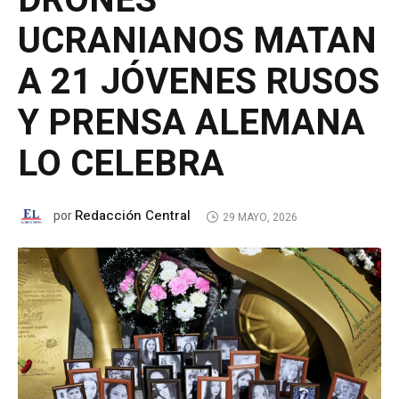
DRONES
UCRANIANOS MATAN
A 21 JÓVENES RUSOS
Y PRENSA ALEMANA
LO CELEBRA
Redacción Central
por
29 MAYO, 2026