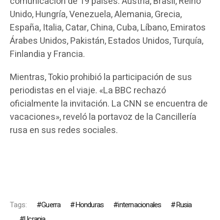
comunicación de 19 países: Austria, Brasil, Reino
Unido, Hungría, Venezuela, Alemania, Grecia,
España, Italia, Catar, China, Cuba, Líbano, Emiratos
Árabes Unidos, Pakistán, Estados Unidos, Turquía,
Finlandia y Francia.
Mientras, Tokio prohibió la participación de sus
periodistas en el viaje. «La BBC rechazó
oficialmente la invitación. La CNN se encuentra de
vacaciones», reveló la portavoz de la Cancillería
rusa en sus redes sociales.
Tags:
Guerra
Honduras
internacionales
Rusia
Ucrania