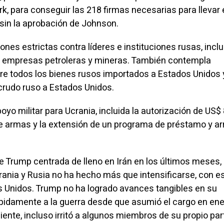
, para conseguir las 218 firmas necesarias para llevar 
 sin la aprobación de Johnson.
nes estrictas contra líderes e instituciones rusas, incl
 y empresas petroleras y mineras. También contempla
re todos los bienes rusos importados a Estados Unidos y
 crudo ruso a Estados Unidos.
o militar para Ucrania, incluida la autorización de US$
de armas y la extensión de un programa de préstamo y ar
 de Trump centrada de lleno en Irán en los últimos meses, 
Ucrania y Rusia no ha hecho más que intensificarse, con 
s Unidos. Trump no ha logrado avances tangibles en su
pidamente a la guerra desde que asumió el cargo en ene
iente, incluso irritó a algunos miembros de su propio part