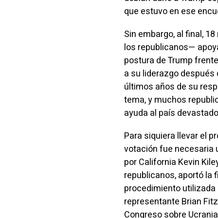
que estuvo en ese encu
Sin embargo, al final, 
los republicanos— apoyar
postura de Trump frente
a su liderazgo después d
últimos años de su respa
tema, y muchos republi
ayuda al país devastado 
Para siquiera llevar el 
votación fue necesaria u
por California Kevin Kil
republicanos, aportó la 
procedimiento utilizada p
representante Brian Fitz
Congreso sobre Ucrania