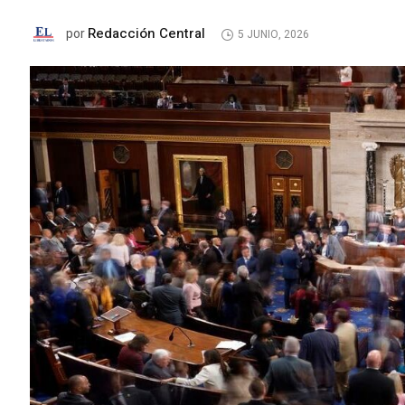
Redacción Central
por
5 JUNIO, 2026