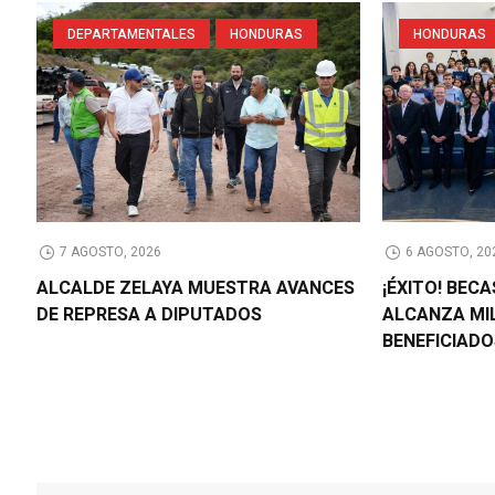
DEPARTAMENTALES
HONDURAS
HONDURAS
7 AGOSTO, 2026
6 AGOSTO, 20
ALCALDE ZELAYA MUESTRA AVANCES
¡ÉXITO! BEC
DE REPRESA A DIPUTADOS
ALCANZA MI
BENEFICIAD