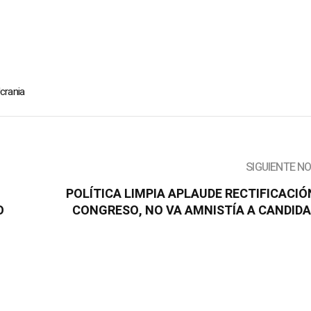
crania
SIGUIENTE N
POLÍTICA LIMPIA APLAUDE RECTIFICACIÓ
O
CONGRESO, NO VA AMNISTÍA A CANDID