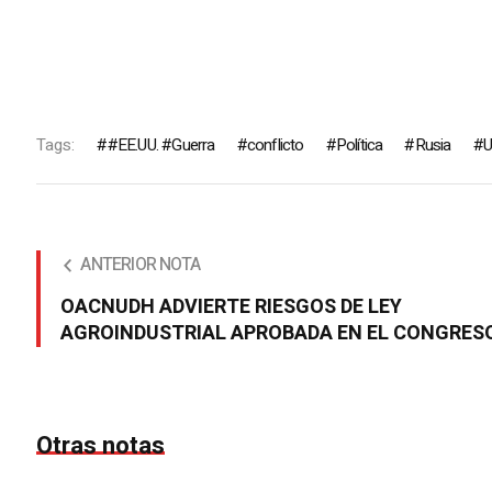
Tags:
#EE.UU. #Guerra
conflicto
Política
Rusia
U
ANTERIOR NOTA
OACNUDH ADVIERTE RIESGOS DE LEY
AGROINDUSTRIAL APROBADA EN EL CONGRES
Otras notas