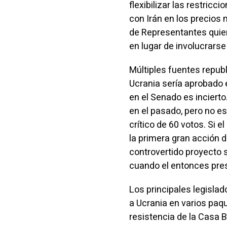
flexibilizar las restricc
con Irán en los precios
de Representantes quier
en lugar de involucrarse 
Múltiples fuentes repub
Ucrania sería aprobado 
en el Senado es incierto
en el pasado, pero no es
crítico de 60 votos. Si e
la primera gran acción 
controvertido proyecto 
cuando el entonces pres
Los principales legisla
a Ucrania en varios paq
resistencia de la Casa B