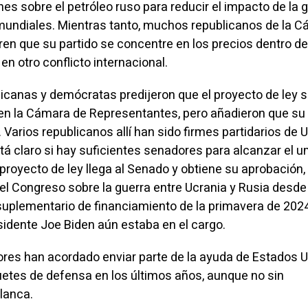
iones sobre el petróleo ruso para reducir el impacto de la 
 mundiales. Mientras tanto, muchos republicanos de la 
en que su partido se concentre en los precios dentro del
en otro conflicto internacional.
licanas y demócratas predijeron que el proyecto de ley 
en la Cámara de Representantes, pero añadieron que su 
. Varios republicanos allí han sido firmes partidarios de 
tá claro si hay suficientes senadores para alcanzar el u
l proyecto de ley llega al Senado y obtiene su aprobación,
del Congreso sobre la guerra entre Ucrania y Rusia desde
suplementario de financiamiento de la primavera de 2024
idente Joe Biden aún estaba en el cargo.
dores han acordado enviar parte de la ayuda de Estados 
uetes de defensa en los últimos años, aunque no sin
lanca.