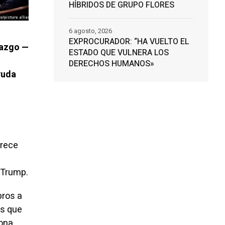
HÍBRIDOS DE GRUPO FLORES
6 agosto, 2026
EXPROCURADOR: “HA VUELTO EL
razgo —
ESTADO QUE VULNERA LOS
DERECHOS HUMANOS»
yuda
urece
 Trump.
bros a
es que
sona