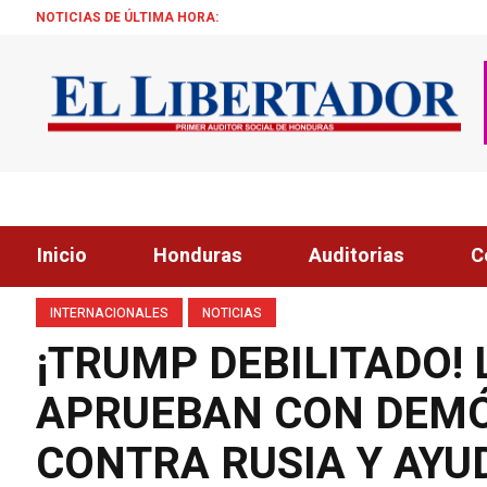
NOTICIAS DE ÚLTIMA HORA:
ALCALDE ZEL
Inicio
Honduras
Auditorias
C
INTERNACIONALES
NOTICIAS
¡TRUMP DEBILITADO!
APRUEBAN CON DEM
CONTRA RUSIA Y AYU