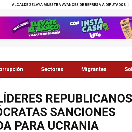
AYA MUESTRA AVANCES DE REPRESA A DIPUTADOS
¡ÉXITO! BECAS NAS
orrupción
Sectores
Migrantes
So
 LÍDERES REPUBLICANO
ÓCRATAS SANCIONES
DA PARA UCRANIA