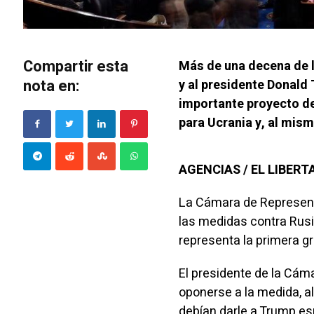
Compartir esta
Más de una decena de l
nota en:
y al presidente Donald
importante proyecto de
para Ucrania y, al mis
AGENCIAS / EL LIBER
La Cámara de Represent
las medidas contra Rusi
representa la primera g
El presidente de la Cám
oponerse a la medida, a
debían darle a Trump es