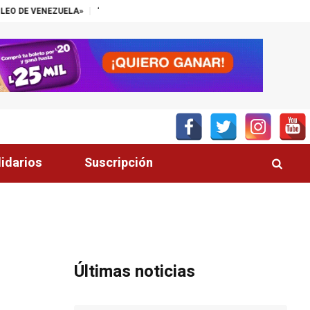
“EL SECTOR PALMERO TIENE UN ALIADO EN EL CONGRESO”, DESTACA T
lidarios
Suscripción
Últimas noticias