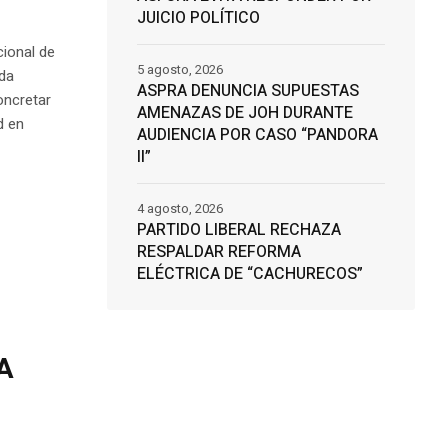
JUICIO POLÍTICO
cional de
5 agosto, 2026
ada
ASPRA DENUNCIA SUPUESTAS
oncretar
AMENAZAS DE JOH DURANTE
d en
AUDIENCIA POR CASO “PANDORA
II”
4 agosto, 2026
PARTIDO LIBERAL RECHAZA
RESPALDAR REFORMA
ELÉCTRICA DE “CACHURECOS”
A