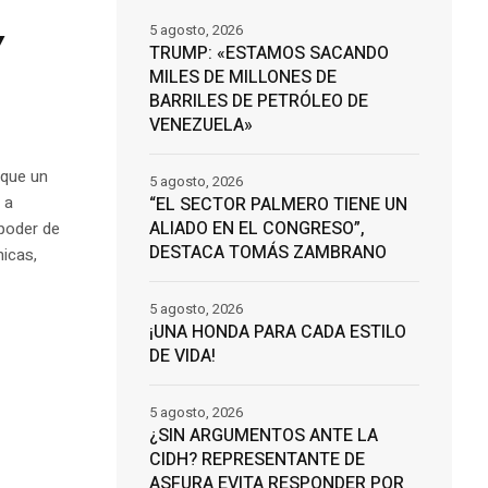
5 agosto, 2026
Y
TRUMP: «ESTAMOS SACANDO
MILES DE MILLONES DE
BARRILES DE PETRÓLEO DE
VENEZUELA»
 que un
5 agosto, 2026
 a
“EL SECTOR PALMERO TIENE UN
ALIADO EN EL CONGRESO”,
 poder de
DESTACA TOMÁS ZAMBRANO
icas,
5 agosto, 2026
¡UNA HONDA PARA CADA ESTILO
DE VIDA!
5 agosto, 2026
¿SIN ARGUMENTOS ANTE LA
CIDH? REPRESENTANTE DE
ASFURA EVITA RESPONDER POR