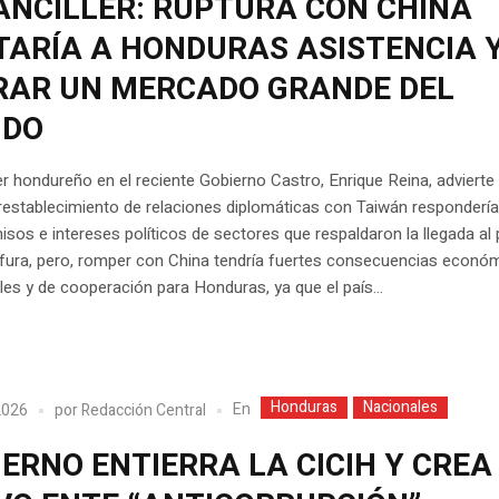
ANCILLER: RUPTURA CON CHINA
TARÍA A HONDURAS ASISTENCIA 
RAR UN MERCADO GRANDE DEL
DO
ler hondureño en el reciente Gobierno Castro, Enrique Reina, advierte
restablecimiento de relaciones diplomáticas con Taiwán respondería
os e intereses políticos de sectores que respaldaron la llegada al
fura, pero, romper con China tendría fuertes consecuencias económ
es y de cooperación para Honduras, ya que el país...
Honduras
Nacionales
En
 2026
por
Redacción Central
ERNO ENTIERRA LA CICIH Y CREA