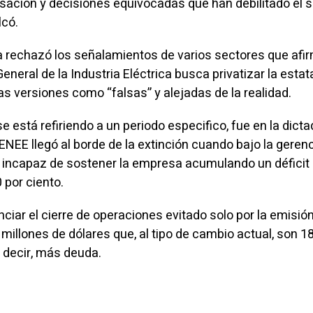
ación y decisiones equivocadas que han debilitado el 
lcó.
a rechazó los señalamientos de varios sectores que afi
eneral de la Industria Eléctrica busca privatizar la estat
sas versiones como “falsas” y alejadas de la realidad.
se está refiriendo a un periodo especifico, fue en la dict
NEE llegó al borde de la extinción cuando bajo la geren
 incapaz de sostener la empresa acumulando un déficit
 por ciento.
nciar el cierre de operaciones evitado solo por la emisió
millones de dólares que, al tipo de cambio actual, son 1
s decir, más deuda.