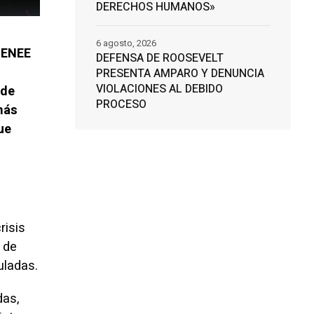
DERECHOS HUMANOS»
6 agosto, 2026
a ENEE
DEFENSA DE ROOSEVELT
PRESENTA AMPARO Y DENUNCIA
VIOLACIONES AL DEBIDO
 de
PROCESO
más
ue
risis
 de
uladas.
das,