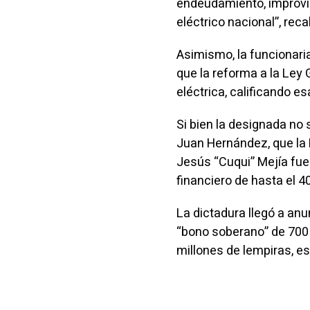
endeudamiento, improvis
eléctrico nacional”, reca
Asimismo, la funcionari
que la reforma a la Ley G
eléctrica, calificando e
Si bien la designada no 
Juan Hernández, que la E
Jesús “Cuqui” Mejía fue
financiero de hasta el 40
La dictadura llegó a anu
“bono soberano” de 700 
millones de lempiras, e