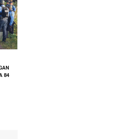
EGAN
A 84