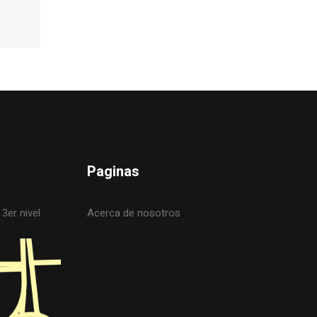
Paginas
3er nivel.
Acerca de nosotros