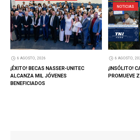
NOTICIAS
6 AGOSTO, 2026
6 AGOSTO, 20
¡ÉXITO! BECAS NASSER-UNITEC
¡INSÓLITO! 
ALCANZA MIL JÓVENES
PROMUEVE Z
BENEFICIADOS