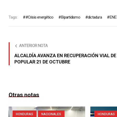
Tags:
#Crisis energético
Bipartidismo
dictadura
ENE
ANTERIOR NOTA
ALCALDÍA AVANZA EN RECUPERACIÓN VIAL DE
POPULAR 21 DE OCTUBRE
Otras notas
HONDURAS
NACIONALES
HONDURAS