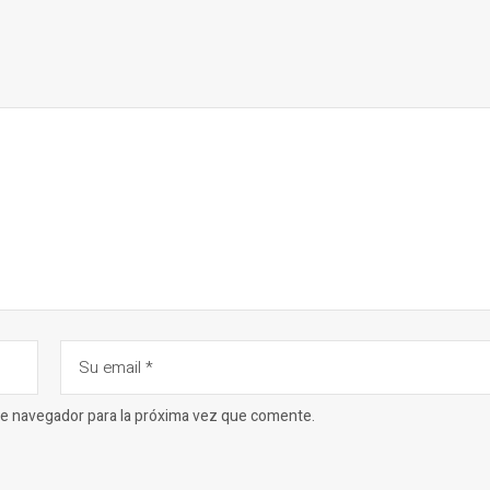
ste navegador para la próxima vez que comente.