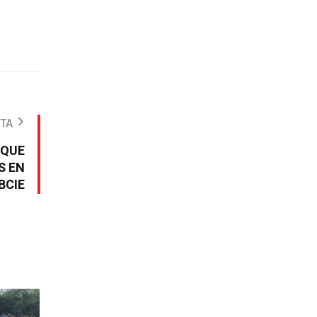
OTA
 QUE
S EN
BCIE