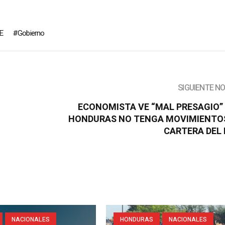
E
Gobierno
SIGUIENTE N
ECONOMISTA VE “MAL PRESAGIO”
HONDURAS NO TENGA MOVIMIENTO
CARTERA DEL 
NACIONALES
HONDURAS
NACIONALES