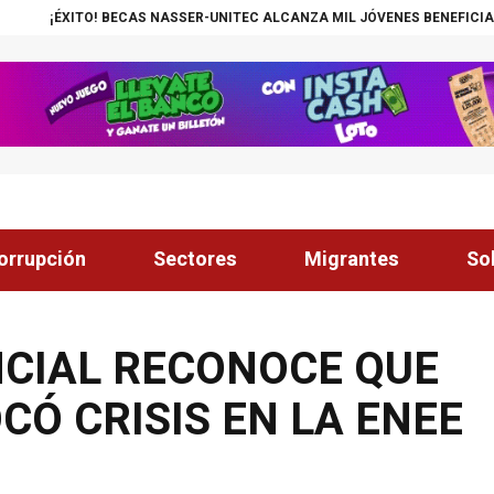
BECAS NASSER-UNITEC ALCANZA MIL JÓVENES BENEFICIADOS
¡INSÓLIT
orrupción
Sectores
Migrantes
So
NCIAL RECONOCE QUE
CÓ CRISIS EN LA ENEE