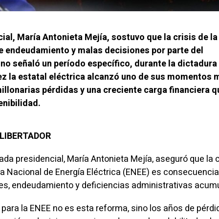
al, María Antonieta Mejía, sostuvo que la crisis de l
e endeudamiento y malas decisiones por parte del
no señaló un período específico, durante la dictadura
z la estatal eléctrica alcanzó uno de sus momentos 
illonarias pérdidas y una creciente carga financiera q
nibilidad.
L LIBERTADOR
da presidencial, María Antonieta Mejía, aseguró que la c
a Nacional de Energía Eléctrica (ENEE) es consecuencia
es, endeudamiento y deficiencias administrativas acum
ara la ENEE no es esta reforma, sino los años de pérdi