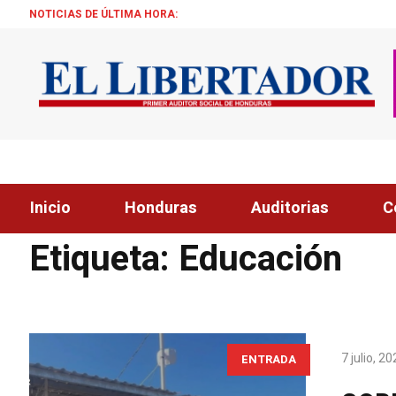
NOTICIAS DE ÚLTIMA HORA:
¡ÉXITO! BECAS 
Inicio
Honduras
Auditorias
C
Home
»
Educación
Etiqueta:
Educación
7 julio, 2
ENTRADA