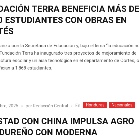
DACIÓN TERRA BENEFICIA MÁS D
00 ESTUDIANTES CON OBRAS EN
TÉS
ianza con la Secretaría de Educación y, bajo el lema “la educación n
 Fundación Terra ha inaugurado tres proyectos de mejoramiento de
uctura escolar y un aula tecnológica en el departamento de Cortés, 
ician a 1,868 estudiantes.
Honduras
Nacionales
En
bre, 2025
por
Redacción Central
STAD CON CHINA IMPULSA AGRO
DUREÑO CON MODERNA