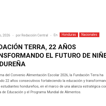
Honduras
Nacionales
En
o, 2026
por
Redacción Central
DACIÓN TERRA, 22 AÑOS
NSFORMANDO EL FUTURO DE NIÑ
DUREÑA
rma del Convenio Alimentación Escolar 2026, la Fundación Terra ha
ado 22 años consecutivos fortaleciendo la educación y transforman
 estudiantes hondureños, en el marco de una alianza estratégica con
a de Educación y el Programa Mundial de Alimentos.