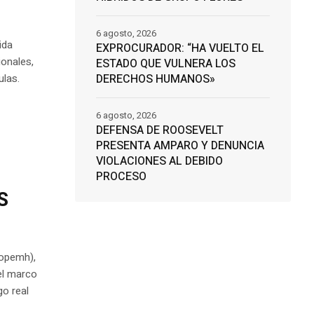
6 agosto, 2026
ida
EXPROCURADOR: “HA VUELTO EL
onales,
ESTADO QUE VULNERA LOS
DERECHOS HUMANOS»
ulas.
6 agosto, 2026
DEFENSA DE ROOSEVELT
PRESENTA AMPARO Y DENUNCIA
VIOLACIONES AL DEBIDO
PROCESO
S
Copemh),
el marco
go real