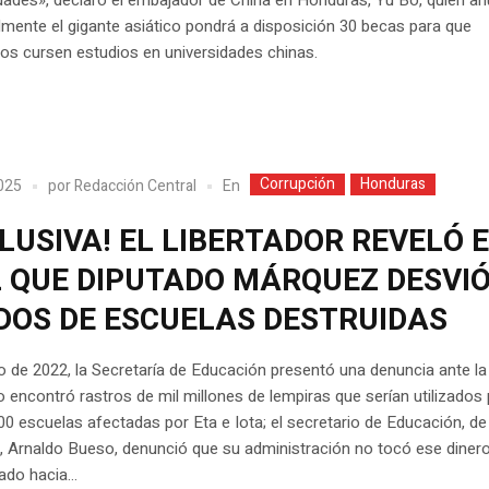
mente el gigante asiático pondrá a disposición 30 becas para que
os cursen estudios en universidades chinas.
Corrupción
Honduras
En
2025
por
Redacción Central
LUSIVA! EL LIBERTADOR REVELÓ 
2 QUE DIPUTADO MÁRQUEZ DESVI
DOS DE ESCUELAS DESTRUIDAS
 de 2022, la Secretaría de Educación presentó una denuncia ante la 
 encontró rastros de mil millones de lempiras que serían utilizados
00 escuelas afectadas por Eta e Iota; el secretario de Educación, de
, Arnaldo Bueso, denunció que su administración no tocó ese diner
ado hacia...