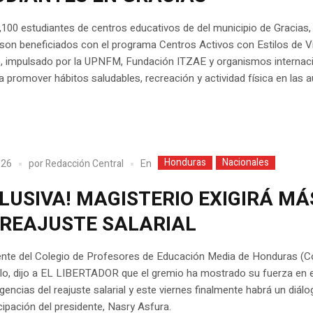
100 estudiantes de centros educativos de del municipio de Gracias,
son beneficiados con el programa Centros Activos con Estilos de V
e, impulsado por la UPNFM, Fundación ITZAE y organismos internaci
 promover hábitos saludables, recreación y actividad física en las a
Honduras
Nacionales
En
026
por
Redacción Central
LUSIVA! MAGISTERIO EXIGIRÁ MÁ
 REAJUSTE SALARIAL
dente del Colegio de Profesores de Educación Media de Honduras (
llo, dijo a EL LIBERTADOR que el gremio ha mostrado su fuerza en 
igencias del reajuste salarial y este viernes finalmente habrá un diálo
cipación del presidente, Nasry Asfura.