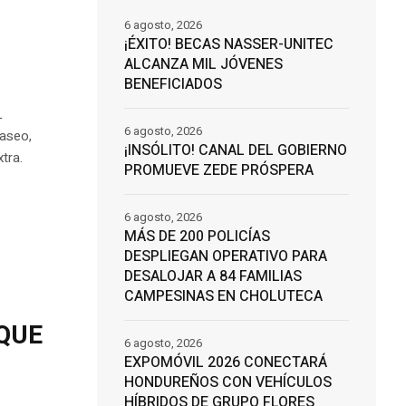
6 agosto, 2026
¡ÉXITO! BECAS NASSER-UNITEC
ALCANZA MIL JÓVENES
R
BENEFICIADOS
L
6 agosto, 2026
 aseo,
¡INSÓLITO! CANAL DEL GOBIERNO
tra.
PROMUEVE ZEDE PRÓSPERA
6 agosto, 2026
MÁS DE 200 POLICÍAS
DESPLIEGAN OPERATIVO PARA
DESALOJAR A 84 FAMILIAS
CAMPESINAS EN CHOLUTECA
 QUE
6 agosto, 2026
EXPOMÓVIL 2026 CONECTARÁ
HONDUREÑOS CON VEHÍCULOS
HÍBRIDOS DE GRUPO FLORES