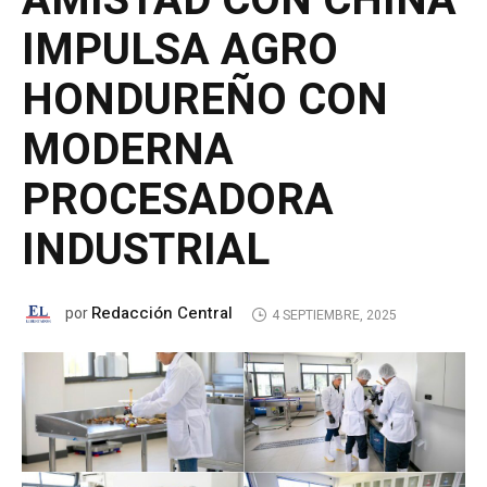
AMISTAD CON CHINA
IMPULSA AGRO
HONDUREÑO CON
MODERNA
PROCESADORA
INDUSTRIAL
Redacción Central
por
4 SEPTIEMBRE, 2025