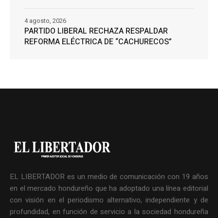
4 agosto, 2026
PARTIDO LIBERAL RECHAZA RESPALDAR
REFORMA ELÉCTRICA DE “CACHURECOS”
EL LIBERTADOR es un medio de comunicación con 19 años
en el mercado hondureño que ha adoptado una línea editorial
con visión en el periodismo alternativo, independiente y de
profundidad, en función de servicio a la sociedad hondureña