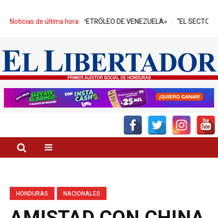
 BARRILES DE PETRÓLEO DE VENEZUELA»
Noticias de última hora:
“EL SECTOR PALMERO T
HONDURAS
NACIONALES