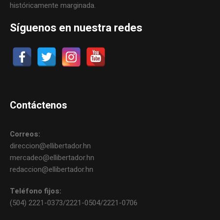
históricamente marginada.
Síguenos en nuestra redes
Contáctenos
Correos:
direccion@ellibertador.hn
mercadeo@ellibertador.hn
redaccion@ellibertador.hn
Teléfono fijos:
(504) 2221-0373/2221-0504/2221-0706