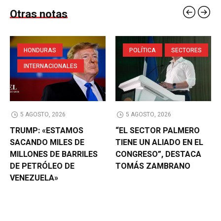
Otras notas
HONDURAS
POLÍTICA
SECTORES
INTERNACIONALES
5 AGOSTO, 2026
5 AGOSTO, 2026
TRUMP: «ESTAMOS
“EL SECTOR PALMERO
SACANDO MILES DE
TIENE UN ALIADO EN EL
MILLONES DE BARRILES
CONGRESO”, DESTACA
DE PETRÓLEO DE
TOMÁS ZAMBRANO
VENEZUELA»