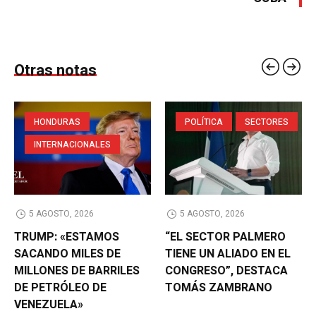
Otras notas
HONDURAS
POLÍTICA
SECTORES
INTERNACIONALES
5 AGOSTO, 2026
5 AGOSTO, 2026
TRUMP: «ESTAMOS
“EL SECTOR PALMERO
SACANDO MILES DE
TIENE UN ALIADO EN EL
MILLONES DE BARRILES
CONGRESO”, DESTACA
DE PETRÓLEO DE
TOMÁS ZAMBRANO
VENEZUELA»