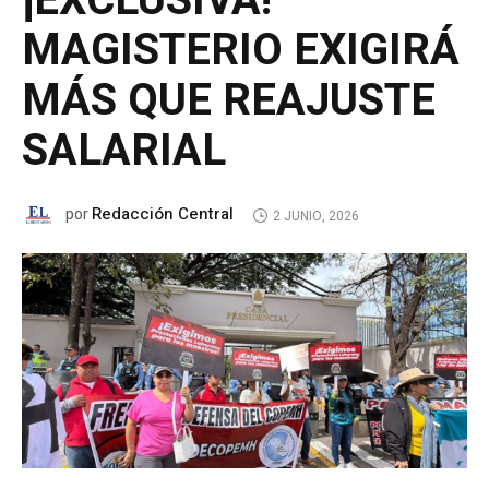
¡EXCLUSIVA!
MAGISTERIO EXIGIRÁ
MÁS QUE REAJUSTE
SALARIAL
Redacción Central
por
2 JUNIO, 2026