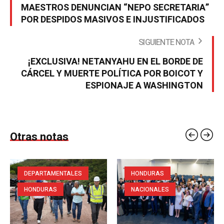
MAESTROS DENUNCIAN “NEPO SECRETARIA”
POR DESPIDOS MASIVOS E INJUSTIFICADOS
SIGUIENTE NOTA
¡EXCLUSIVA! NETANYAHU EN EL BORDE DE
CÁRCEL Y MUERTE POLÍTICA POR BOICOT Y
ESPIONAJE A WASHINGTON
Otras notas
DEPARTAMENTALES
HONDURAS
HONDURAS
NACIONALES