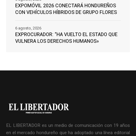
EXPOMÓVIL 2026 CONECTARÁ HONDUREÑOS
CON VEHÍCULOS HÍBRIDOS DE GRUPO FLORES
6 agosto, 2026
EXPROCURADOR: “HA VUELTO EL ESTADO QUE
VULNERA LOS DERECHOS HUMANOS»
EL LIBERTADOR es un medio de comunicación con 19 años
en el mercado hondureño que ha adoptado una línea editorial