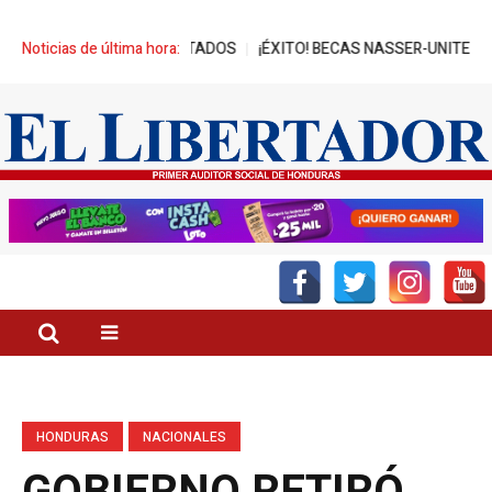
REPRESA A DIPUTADOS
Noticias de última hora:
¡ÉXITO! BECAS NASSER-UNITEC ALCANZA 
HONDURAS
NACIONALES