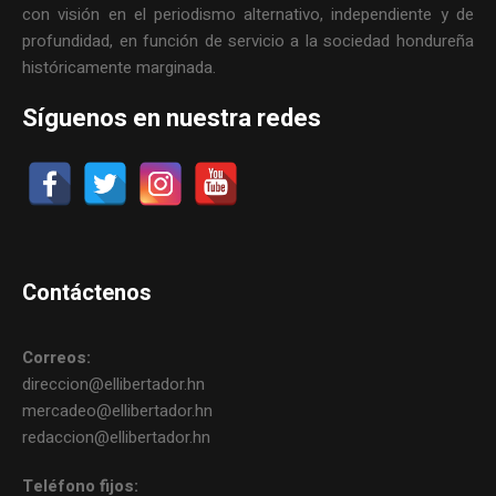
con visión en el periodismo alternativo, independiente y de
profundidad, en función de servicio a la sociedad hondureña
históricamente marginada.
Síguenos en nuestra redes
Contáctenos
Correos:
direccion@ellibertador.hn
mercadeo@ellibertador.hn
redaccion@ellibertador.hn
Teléfono fijos: