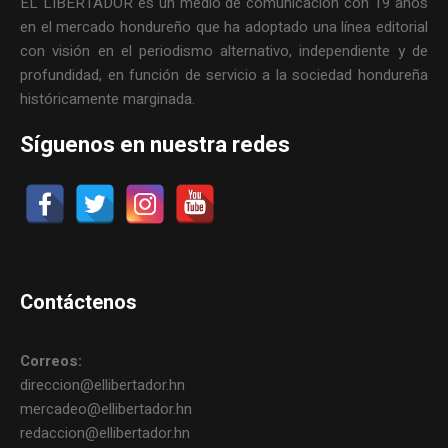
EL LIBERTADOR es un medio de comunicación con 19 años
en el mercado hondureño que ha adoptado una línea editorial
con visión en el periodismo alternativo, independiente y de
profundidad, en función de servicio a la sociedad hondureña
históricamente marginada.
Síguenos en nuestra redes
Contáctenos
Correos:
direccion@ellibertador.hn
mercadeo@ellibertador.hn
redaccion@ellibertador.hn