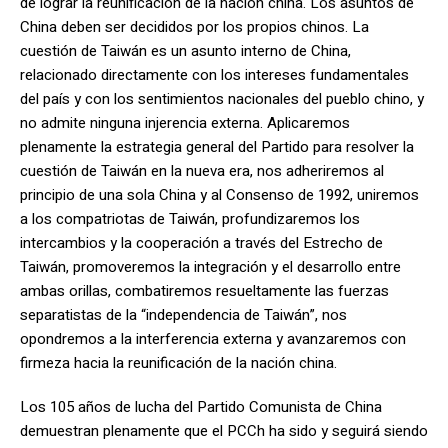
de lograr la reunificación de la nación china. Los asuntos de
China deben ser decididos por los propios chinos. La
cuestión de Taiwán es un asunto interno de China,
relacionado directamente con los intereses fundamentales
del país y con los sentimientos nacionales del pueblo chino, y
no admite ninguna injerencia externa. Aplicaremos
plenamente la estrategia general del Partido para resolver la
cuestión de Taiwán en la nueva era, nos adheriremos al
principio de una sola China y al Consenso de 1992, uniremos
a los compatriotas de Taiwán, profundizaremos los
intercambios y la cooperación a través del Estrecho de
Taiwán, promoveremos la integración y el desarrollo entre
ambas orillas, combatiremos resueltamente las fuerzas
separatistas de la “independencia de Taiwán”, nos
opondremos a la interferencia externa y avanzaremos con
firmeza hacia la reunificación de la nación china.
Los 105 años de lucha del Partido Comunista de China
demuestran plenamente que el PCCh ha sido y seguirá siendo