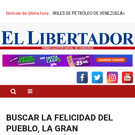
MILLONES DE BARRILES DE PETRÓLEO DE VENEZUELA»
Noticias de última hora:
“EL SECTO
BUSCAR LA FELICIDAD DEL
PUEBLO, LA GRAN