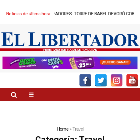
XPIATORIO” DE SUS CREADORES: TORRE DE BABEL DEVORÓ GOBIERNO
Noticias de última hora:
Home
»
Travel
Categoría:
Travel