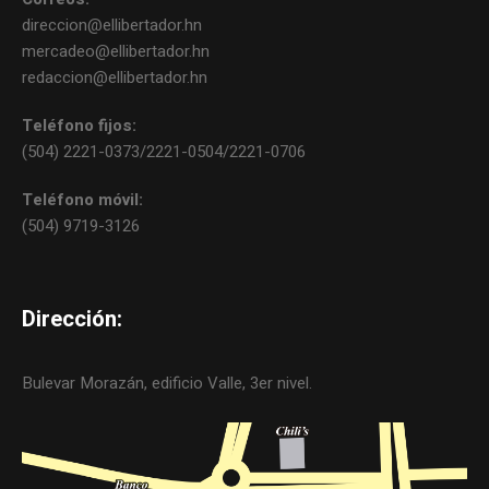
direccion@ellibertador.hn
mercadeo@ellibertador.hn
redaccion@ellibertador.hn
Teléfono fijos:
(504) 2221-0373/2221-0504/2221-0706
Teléfono móvil:
(504) 9719-3126
Dirección:
Bulevar Morazán, edificio Valle, 3er nivel.