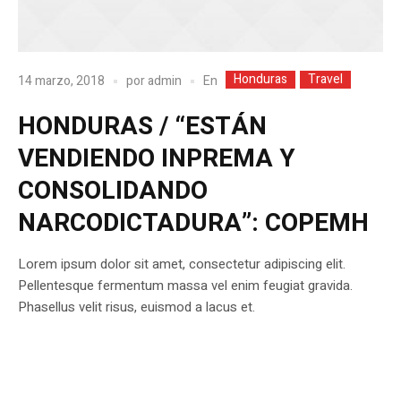
Honduras
Travel
En
14 marzo, 2018
por
admin
HONDURAS / “ESTÁN
VENDIENDO INPREMA Y
CONSOLIDANDO
NARCODICTADURA”: COPEMH
Lorem ipsum dolor sit amet, consectetur adipiscing elit.
Pellentesque fermentum massa vel enim feugiat gravida.
Phasellus velit risus, euismod a lacus et.