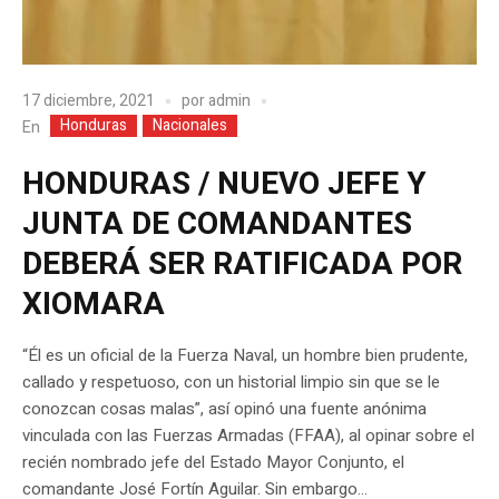
17 diciembre, 2021
por
admin
Honduras
Nacionales
En
HONDURAS / NUEVO JEFE Y
JUNTA DE COMANDANTES
DEBERÁ SER RATIFICADA POR
XIOMARA
“Él es un oficial de la Fuerza Naval, un hombre bien prudente,
callado y respetuoso, con un historial limpio sin que se le
conozcan cosas malas”, así opinó una fuente anónima
vinculada con las Fuerzas Armadas (FFAA), al opinar sobre el
recién nombrado jefe del Estado Mayor Conjunto, el
comandante José Fortín Aguilar. Sin embargo...