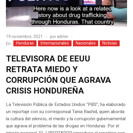
19 noviembre, 2021
por
admin
Honduras
Internacionales
Nacionales
Noticias
En
TELEVISORA DE EEUU
RETRATA MIEDO Y
CORRUPCIÓN QUE AGRAVA
CRISIS HONDUREÑA
La Televisión Pública de Estados Unidos “PBS”, ha elaborado
un reportaje con su corresponsal Tania Rashid, quien aborda
la cultura del silencio, el miedo y la corrupción gubernamental
que agrava el problema de las drogas en Honduras. Por el
interés nacional, EL LIBERTADOR reproduce el reportaje con