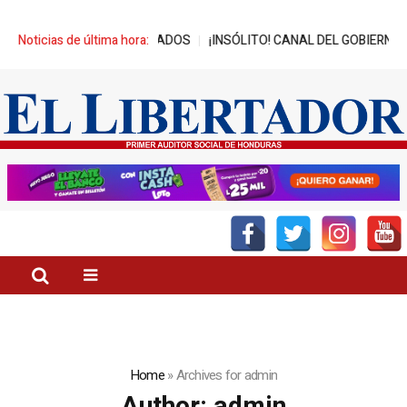
ICIADOS
Noticias de última hora:
¡INSÓLITO! CANAL DEL GOBIERNO PROMUEVE ZEDE PRÓSP
Home
»
Archives for admin
Author:
admin