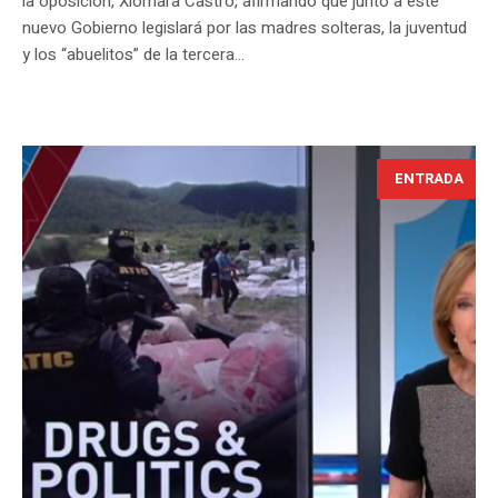
la oposición, Xiomara Castro, afirmando que junto a este
nuevo Gobierno legislará por las madres solteras, la juventud
y los “abuelitos” de la tercera...
ENTRADA