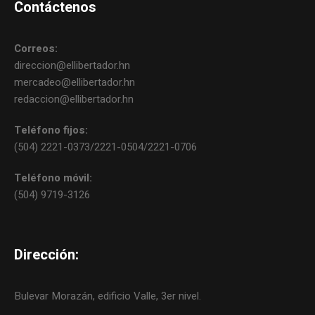
Contáctenos
Correos:
direccion@ellibertador.hn
mercadeo@ellibertador.hn
redaccion@ellibertador.hn
Teléfono fijos:
(504) 2221-0373/2221-0504/2221-0706
Teléfono móvil:
(504) 9719-3126
Dirección:
Bulevar Morazán, edificio Valle, 3er nivel.