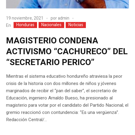
19 noviembre, 2021
por
admin
Honduras
Nacionales
Noticias
En
MAGISTERIO CONDENA
ACTIVISMO “CACHURECO” DEL
“SECRETARIO PERICO”
Mientras el sistema educativo hondureño atraviesa la peor
crisis de la historia con dos millones de niños y jóvenes
marginados de recibir el “pan del saber”, el secretario de
Educación, ingeniero Arnaldo Bueso, ha presionado al
magisterio para votar por el candidato del Partido Nacional; el
gremio reaccionó con contundencia: “Es una vergüenza”.
Redacción Central/...