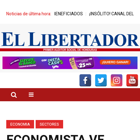
A MIL JÓVENES BENEFICIADOS
Noticias de última hora:
¡INSÓLITO! CANAL DEL GOBIERNO 
ECONOMIA
SECTORES