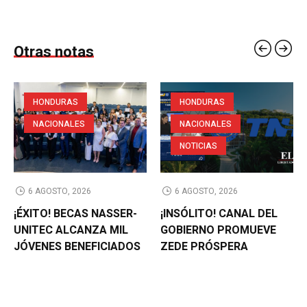
Otras notas
HONDURAS
HONDURAS
NACIONALES
NACIONALES
NOTICIAS
6 AGOSTO, 2026
6 AGOSTO, 2026
¡ÉXITO! BECAS NASSER-
¡INSÓLITO! CANAL DEL
UNITEC ALCANZA MIL
GOBIERNO PROMUEVE
JÓVENES BENEFICIADOS
ZEDE PRÓSPERA