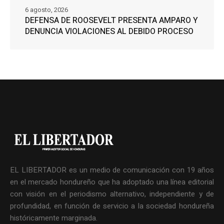
6 agosto, 2026
DEFENSA DE ROOSEVELT PRESENTA AMPARO Y
DENUNCIA VIOLACIONES AL DEBIDO PROCESO
EL LIBERTADOR es un medio de comunicación con 19 años
en el mercado hondureño que ha adoptado una línea editorial
con visión en el periodismo alternativo, independiente y de
profundidad, en función de servicio a la sociedad hondureña
históricamente marginada.