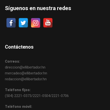
Síguenos en nuestra redes
Contáctenos
Correos:
direccion@ellibertador.hn
mercadeo@ellibertador.hn
redaccion@ellibertador.hn
Teléfono fijos:
(504) 2221-0373/2221-0504/2221-0706
Teléfono móvil: