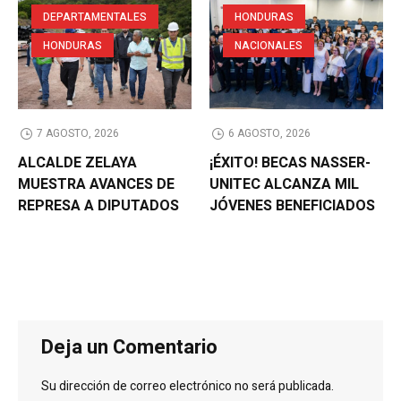
DEPARTAMENTALES
HONDURAS
HONDURAS
NACIONALES
7 AGOSTO, 2026
6 AGOSTO, 2026
ALCALDE ZELAYA
¡ÉXITO! BECAS NASSER-
MUESTRA AVANCES DE
UNITEC ALCANZA MIL
REPRESA A DIPUTADOS
JÓVENES BENEFICIADOS
Deja un Comentario
Su dirección de correo electrónico no será publicada.