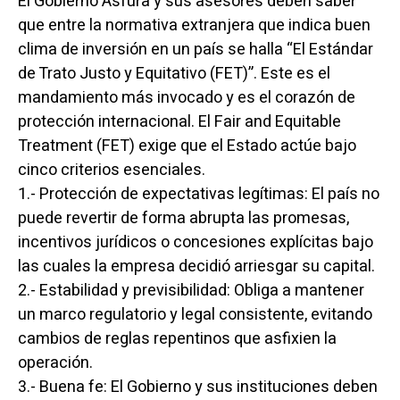
El Gobierno Asfura y sus asesores deben saber
que entre la normativa extranjera que indica buen
clima de inversión en un país se halla “El Estándar
de Trato Justo y Equitativo (FET)”. Este es el
mandamiento más invocado y es el corazón de
protección internacional. El Fair and Equitable
Treatment (FET) exige que el Estado actúe bajo
cinco criterios esenciales.
1.- Protección de expectativas legítimas: El país no
puede revertir de forma abrupta las promesas,
incentivos jurídicos o concesiones explícitas bajo
las cuales la empresa decidió arriesgar su capital.
2.- Estabilidad y previsibilidad: Obliga a mantener
un marco regulatorio y legal consistente, evitando
cambios de reglas repentinos que asfixien la
operación.
3.- Buena fe: El Gobierno y sus instituciones deben