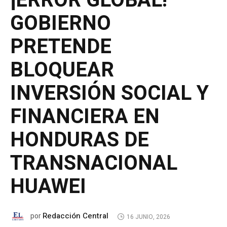
¡ERROR GLOBAL!
GOBIERNO
PRETENDE
BLOQUEAR
INVERSIÓN SOCIAL Y
FINANCIERA EN
HONDURAS DE
TRANSNACIONAL
HUAWEI
Redacción Central
por
16 JUNIO, 2026