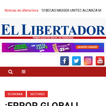
¡ÉXITO! BECAS NASSER-UNITEC ALCANZA MIL JÓVENES BENEFICI
Noticias de última hora:
ECONOMIA
SECTORES