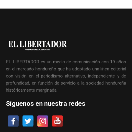
EL LIBERTADOR es un medio de comunicación con 19 años
en el mercado hondureño que ha adoptado una línea editorial
con visión en el periodismo alternativo, independiente y de
profundidad, en función de servicio a la sociedad hondureña
históricamente marginada.
Síguenos en nuestra redes