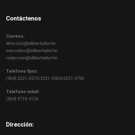
Contáctenos
Correos:
direccion@ellibertador.hn
mercadeo@ellibertador.hn
redaccion@ellibertador.hn
Teléfono fijos:
(504) 2221-0373/2221-0504/2221-0706
Teléfono móvil:
(504) 9719-3126
Dirección: