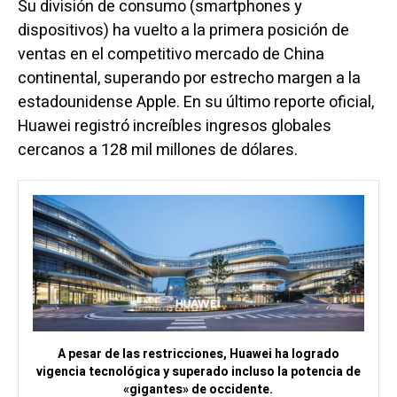
Su división de consumo (smartphones y
dispositivos) ha vuelto a la primera posición de
ventas en el competitivo mercado de China
continental, superando por estrecho margen a la
estadounidense Apple. En su último reporte oficial,
Huawei registró increíbles ingresos globales
cercanos a 128 mil millones de dólares.
A pesar de las restricciones, Huawei ha logrado
vigencia tecnológica y superado incluso la potencia de
«gigantes» de occidente.