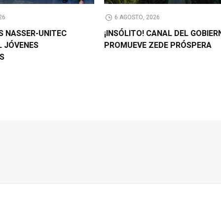
26
6 AGOSTO, 2026
AS NASSER-UNITEC
¡INSÓLITO! CANAL DEL GOBIER
L JÓVENES
PROMUEVE ZEDE PRÓSPERA
OS