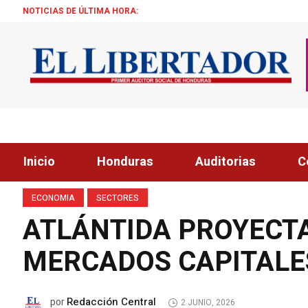
NOTICIAS DE ÚLTIMA HORA:
ALCALDE 
Inicio
Honduras
Auditorias
C
ECONOMIA
SECTORES
ATLÁNTIDA PROYECT
MERCADOS CAPITALE
Redacción Central
por
2 JUNIO, 2026