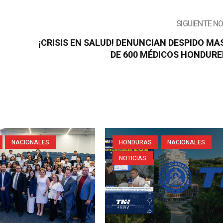
SIGUIENTE N
¡CRISIS EN SALUD! DENUNCIAN DESPIDO MA
DE 600 MÉDICOS HONDUR
NACIONALES
HONDURAS
NACIONALES
NOTICIAS