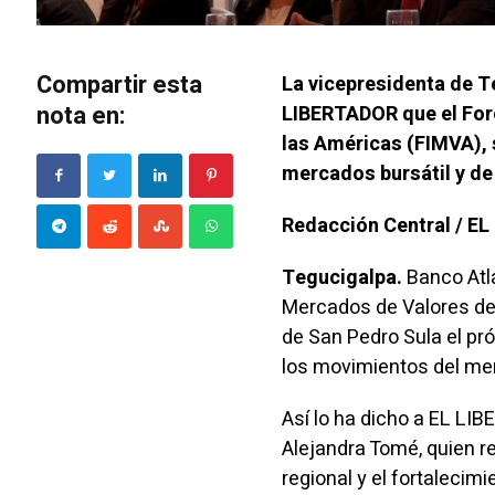
Compartir esta
La vicepresidenta de T
nota en:
LIBERTADOR que el For
las Américas (FIMVA), 
mercados bursátil y de 
Redacción Central / E
Tegucigalpa.
Banco Atlá
Mercados de Valores de 
de San Pedro Sula el pró
los movimientos del mer
Así lo ha dicho a EL LI
Alejandra Tomé, quien r
regional y el fortalecim