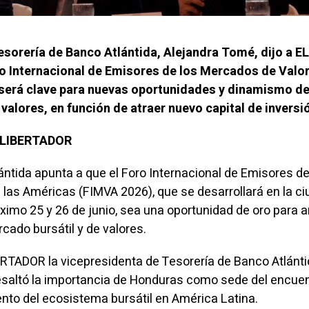
esorería de Banco Atlántida, Alejandra Tomé, dijo a EL
o Internacional de Emisores de los Mercados de Valo
será clave para nuevas oportunidades y dinamismo de
valores, en función de atraer nuevo capital de inversi
L LIBERTADOR
ntida apunta a que el Foro Internacional de Emisores de
las Américas (FIMVA 2026), que se desarrollará en la c
ximo 25 y 26 de junio, sea una oportunidad de oro para a
cado bursátil y de valores.
BERTADOR la vicepresidenta de Tesorería de Banco Atlánti
esaltó la importancia de Honduras como sede del encue
iento del ecosistema bursátil en América Latina.