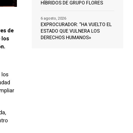
HÍBRIDOS DE GRUPO FLORES
6 agosto, 2026
EXPROCURADOR: “HA VUELTO EL
res de
ESTADO QUE VULNERA LOS
DERECHOS HUMANOS»
 los
ón.
 los
iudad
mpliar
da,
ntro