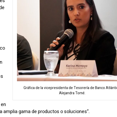
ses
 de
nco
en
es
Gráfica de la vicepresidenta de Tesorería de Banco Atlánti
Alejandra Tomé.
 en
a amplia gama de productos o soluciones”.