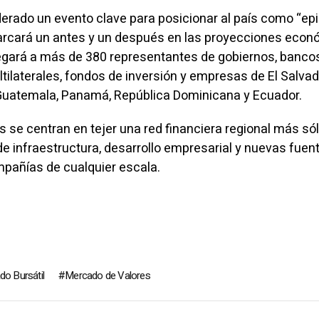
erado un evento clave para posicionar al país como “ep
marcará un antes y un después en las proyecciones eco
egará a más de 380 representantes de gobiernos, banco
tilaterales, fondos de inversión y empresas de El Salvad
 Guatemala, Panamá, República Dominicana y Ecuador.
 se centran en tejer una red financiera regional más sól
e infraestructura, desarrollo empresarial y nuevas fuen
pañías de cualquier escala.
o Bursátil
Mercado de Valores