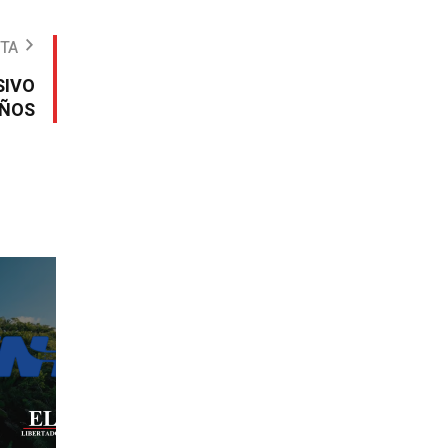
OTA
SIVO
EÑOS