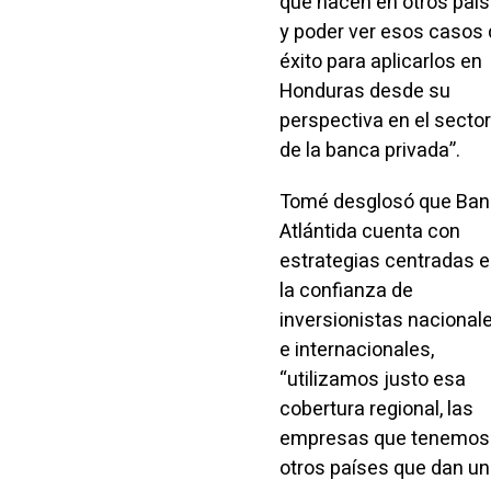
que hacen en otros paí
y poder ver esos casos
éxito para aplicarlos en
Honduras desde su
perspectiva en el sector
de la banca privada”.
Tomé desglosó que Ba
Atlántida cuenta con
estrategias centradas 
la confianza de
inversionistas nacional
e internacionales,
“utilizamos justo esa
cobertura regional, las
empresas que tenemos
otros países que dan un