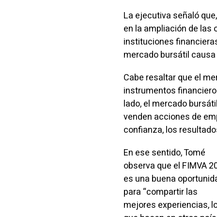
La ejecutiva señaló que,
en la ampliación de las
instituciones financiera
mercado bursátil causa 
Cabe resaltar que el m
instrumentos financieros
lado, el mercado bursáti
venden acciones de empr
confianza, los resultado
En ese sentido, Tomé
observa que el FIMVA 2
es una buena oportunid
para “compartir las
mejores experiencias, l