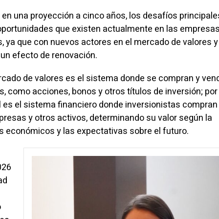
 en una proyección a cinco años, los desafíos principal
 oportunidades que existen actualmente en las empresas
s, ya que con nuevos actores en el mercado de valores y 
un efecto de renovación.
ercado de valores es el sistema donde se compran y ven
, como acciones, bonos y otros títulos de inversión; por
l es el sistema financiero donde inversionistas compran
esas y otros activos, determinando su valor según la
s económicos y las expectativas sobre el futuro.
026
ad
o