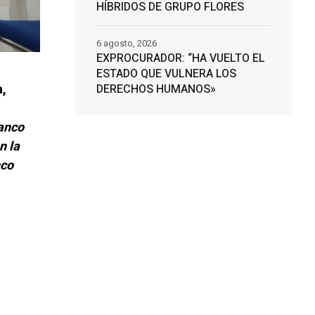
HÍBRIDOS DE GRUPO FLORES
6 agosto, 2026
EXPROCURADOR: “HA VUELTO EL
ESTADO QUE VULNERA LOS
a,
DERECHOS HUMANOS»
anco
n la
nco