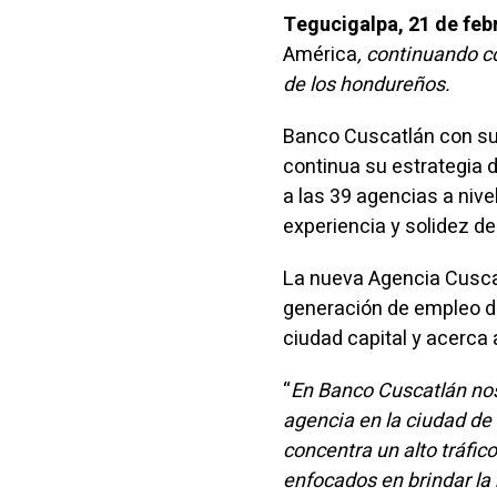
Tegucigalpa, 21 de feb
América
, continuando c
de los hondureños.
Banco Cuscatlán con su
continua su estrategia
a las 39 agencias a nive
experiencia y solidez de
La nueva Agencia Cuscat
generación de empleo de
ciudad capital y acerca
“
En Banco Cuscatlán nos
agencia en la ciudad de
concentra un alto tráfic
enfocados en brindar la 