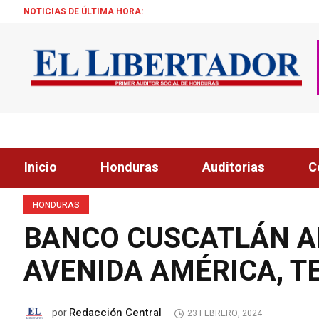
NOTICIAS DE ÚLTIMA HORA:
ALCALDE Z
Inicio
Honduras
Auditorias
C
HONDURAS
BANCO CUSCATLÁN A
AVENIDA AMÉRICA, T
Redacción Central
por
23 FEBRERO, 2024