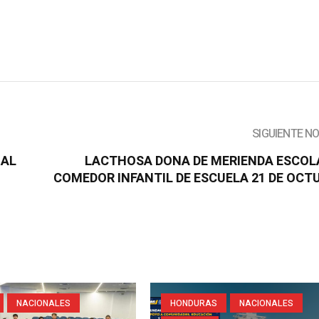
SIGUIENTE N
 AL
LACTHOSA DONA DE MERIENDA ESCOL
COMEDOR INFANTIL DE ESCUELA 21 DE OCT
NACIONALES
HONDURAS
NACIONALES