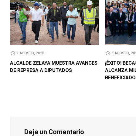
7 AGOSTO, 2026
6 AGOSTO, 20
ALCALDE ZELAYA MUESTRA AVANCES
¡ÉXITO! BEC
DE REPRESA A DIPUTADOS
ALCANZA MI
BENEFICIAD
Deja un Comentario