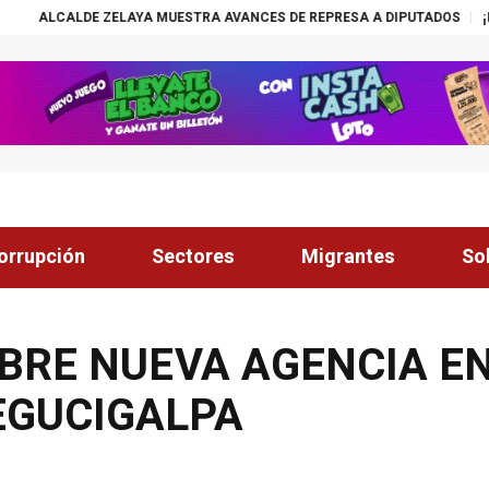
ELAYA MUESTRA AVANCES DE REPRESA A DIPUTADOS
¡ÉXITO! BECAS N
orrupción
Sectores
Migrantes
So
BRE NUEVA AGENCIA E
EGUCIGALPA