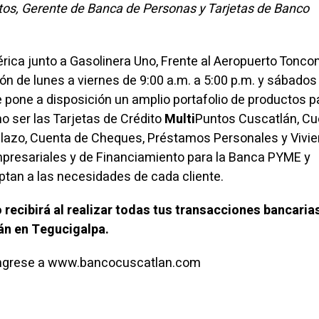
tos, Gerente de Banca de Personas y Tarjetas de Banco
ica junto a Gasolinera Uno, Frente al Aeropuerto Toncon
ón de lunes a viernes de 9:00 a.m. a 5:00 p.m. y sábados
e pone a disposición un amplio portafolio de productos p
 ser las Tarjetas de Crédito
Multi
Puntos Cuscatlán, C
Plazo, Cuenta de Cheques, Préstamos Personales y Vivie
presariales y de Financiamiento para la Banca PYME y
ptan a las necesidades de cada cliente.
 recibirá al realizar todas tus transacciones bancarias
án en Tegucigalpa.
ingrese a www.bancocuscatlan.com