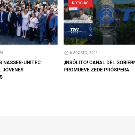
NOTICIAS
26
6 AGOSTO, 2026
AS NASSER-UNITEC
¡INSÓLITO! CANAL DEL GOBIER
L JÓVENES
PROMUEVE ZEDE PRÓSPERA
OS