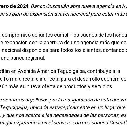
rero de 2024
.
Banco Cuscatlán abre nueva agencia en
A
on su plan de expansión a nivel nacional para estar más 
 compromiso de juntos cumplir los sueños de los hondu
 de expansión con la apertura de una agencia más que s
l nacional disponibles para todos los clientes, contando 
 una banca regional.
lán en Avenida América Tegucigalpa, contribuye a la
 forma directa e indirecta para el desarrollo económico 
 aún más su nueva oferta de productos y servicios.
 sentimos orgullosos por la inauguración de esta nueva
 Tegucigalpa, ubicada estratégicamente en un lugar que
o, y que nos acerca a las necesidades de las personas, e
mejor experiencia en el servicio con una sonrisa Cuscatl