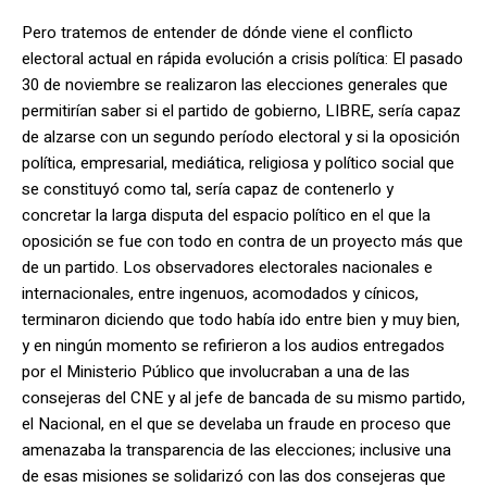
Pero tratemos de entender de dónde viene el conflicto
electoral actual en rápida evolución a crisis política: El pasado
30 de noviembre se realizaron las elecciones generales que
permitirían saber si el partido de gobierno, LIBRE, sería capaz
de alzarse con un segundo período electoral y si la oposición
política, empresarial, mediática, religiosa y político social que
se constituyó como tal, sería capaz de contenerlo y
concretar la larga disputa del espacio político en el que la
oposición se fue con todo en contra de un proyecto más que
de un partido. Los observadores electorales nacionales e
internacionales, entre ingenuos, acomodados y cínicos,
terminaron diciendo que todo había ido entre bien y muy bien,
y en ningún momento se refirieron a los audios entregados
por el Ministerio Público que involucraban a una de las
consejeras del CNE y al jefe de bancada de su mismo partido,
el Nacional, en el que se develaba un fraude en proceso que
amenazaba la transparencia de las elecciones; inclusive una
de esas misiones se solidarizó con las dos consejeras que