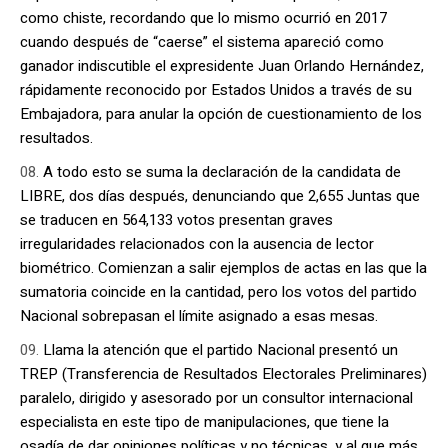
como chiste, recordando que lo mismo ocurrió en 2017
cuando después de “caerse” el sistema apareció como
ganador indiscutible el expresidente Juan Orlando Hernández,
rápidamente reconocido por Estados Unidos a través de su
Embajadora, para anular la opción de cuestionamiento de los
resultados.
A todo esto se suma la declaración de la candidata de
LIBRE, dos días después, denunciando que 2,655 Juntas que
se traducen en 564,133 votos presentan graves
irregularidades relacionados con la ausencia de lector
biométrico. Comienzan a salir ejemplos de actas en las que la
sumatoria coincide en la cantidad, pero los votos del partido
Nacional sobrepasan el límite asignado a esas mesas.
Llama la atención que el partido Nacional presentó un
TREP (Transferencia de Resultados Electorales Preliminares)
paralelo, dirigido y asesorado por un consultor internacional
especialista en este tipo de manipulaciones, que tiene la
osadía de dar opiniones políticas y no técnicas, y al que más