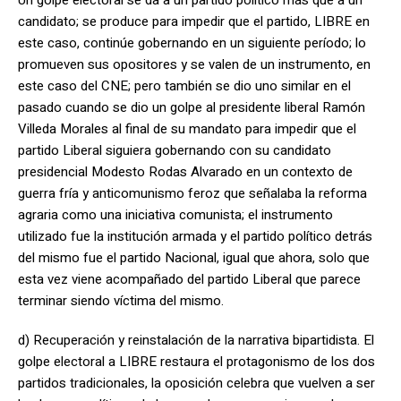
Un golpe electoral se da a un partido político más que a un
candidato; se produce para impedir que el partido, LIBRE en
este caso, continúe gobernando en un siguiente período; lo
promueven sus opositores y se valen de un instrumento, en
este caso del CNE; pero también se dio uno similar en el
pasado cuando se dio un golpe al presidente liberal Ramón
Villeda Morales al final de su mandato para impedir que el
partido Liberal siguiera gobernando con su candidato
presidencial Modesto Rodas Alvarado en un contexto de
guerra fría y anticomunismo feroz que señalaba la reforma
agraria como una iniciativa comunista; el instrumento
utilizado fue la institución armada y el partido político detrás
del mismo fue el partido Nacional, igual que ahora, solo que
esta vez viene acompañado del partido Liberal que parece
terminar siendo víctima del mismo.
d) Recuperación y reinstalación de la narrativa bipartidista. El
golpe electoral a LIBRE restaura el protagonismo de los dos
partidos tradicionales, la oposición celebra que vuelven a ser