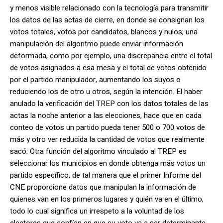
y menos visible relacionado con la tecnología para transmitir
los datos de las actas de cierre, en donde se consignan los
votos totales, votos por candidatos, blancos y nulos; una
manipulación del algoritmo puede enviar información
deformada, como por ejemplo, una discrepancia entre el total
de votos asignados a esa mesa y el total de votos obtenido
por el partido manipulador, aumentando los suyos o
reduciendo los de otro u otros, según la intención. El haber
anulado la verificación del TREP con los datos totales de las
actas la noche anterior a las elecciones, hace que en cada
conteo de votos un partido pueda tener 500 o 700 votos de
más y otro ver reducida la cantidad de votos que realmente
sacó. Otra función del algoritmo vinculado al TREP es
seleccionar los municipios en donde obtenga más votos un
partido específico, de tal manera que el primer Informe del
CNE proporcione datos que manipulan la información de
quienes van en los primeros lugares y quién va en el último,
todo lo cual significa un irrespeto a la voluntad de los