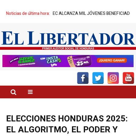
NASSER-UNITEC ALCANZA MIL JÓVENES BENEFICIADOS
Noticias de última hora:
¡INSÓLITO!
ELECCIONES HONDURAS 2025:
EL ALGORITMO, EL PODER Y