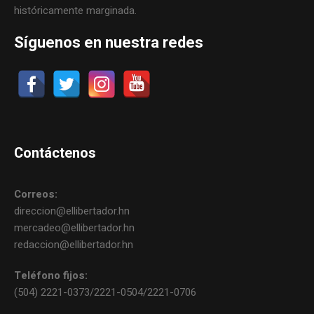
históricamente marginada.
Síguenos en nuestra redes
Contáctenos
Correos:
direccion@ellibertador.hn
mercadeo@ellibertador.hn
redaccion@ellibertador.hn
Teléfono fijos:
(504) 2221-0373/2221-0504/2221-0706