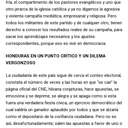
fría, el compartimento de los pastores evangélicos y uno que
otro jerarca de la iglesia católica y ya no digamos la agresiva
y violenta campaña mediática, empresarial y religiosa. Pero
todos los militantes de este partido y de cualquier otro, tienen
derecho a conocer los resultados reales de su campaña, para
sacar los aprendizajes necesarios y los ajustes
correspondientes, porque eso es vivir en democracia.
HONDURAS EN UN PUNTO CRÍTICO Y UN DILEMA
VERGONZOSO
La ciudadanía de este país sigue de cerca el conteo electoral,
constata el número de veces y las horas en que “se cae” la
página oficial del CNE, hilvana conjeturas, hace apuestas, se
emociona y se deprime, se alegra y se apaga como si esta
fuera una verdadera fiesta cívica, un ejercicio democrático del
cual saldría un ganador aplaudido por todos y que se alzaría
como el depositario de la confianza ciudadana. Pero no es
así, desafortunadamente; salen las apuestas a favor de uno o