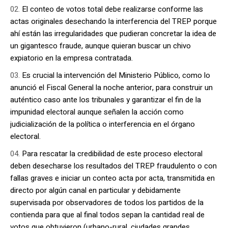
El conteo de votos total debe realizarse conforme las
actas originales desechando la interferencia del TREP porque
ahí están las irregularidades que pudieran concretar la idea de
un gigantesco fraude, aunque quieran buscar un chivo
expiatorio en la empresa contratada.
Es crucial la intervención del Ministerio Público, como lo
anunció el Fiscal General la noche anterior, para construir un
auténtico caso ante los tribunales y garantizar el fin de la
impunidad electoral aunque señalen la acción como
judicialización de la política o interferencia en el órgano
electoral.
Para rescatar la credibilidad de este proceso electoral
deben desecharse los resultados del TREP fraudulento o con
fallas graves e iniciar un conteo acta por acta, transmitida en
directo por algún canal en particular y debidamente
supervisada por observadores de todos los partidos de la
contienda para que al final todos sepan la cantidad real de
votos que obtuvieron (urbano-rural, ciudades grandes,