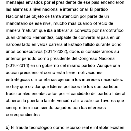
mensajes enviados por el presidente de ese país encendieron
las alarmas a nivel nacional e internacional. El partido
Nacional fue objeto de tanta atención por parte de un
mandatario de ese nivel, mucho más cuando ofreció de
manera “natural” que iba a liberar al convicto por narcotráfico
Juan Orlando Hernández, culpable de convertir al país en un
narcoestado en veloz carrera al Estado fallido durante ocho
años consecutivos (2014-2022), doce, si consideramos su
anterior período como presidente del Congreso Nacional
(2010-2014) en un gobierno del mismo partido. Aunque una
acción presidencial como esta tiene motivaciones
estratégicas o monetarias ajenas a los intereses nacionales,
no hay que olvidar que líderes políticos de los dos partidos
tradicionales encabezados por el candidato del partido Liberal
abrieron la puerta a la intervención al ir a solicitar favores que
siempre terminan siendo pagados con los intereses
correspondientes.
b) El fraude tecnológico como recurso real e infalible: Existen