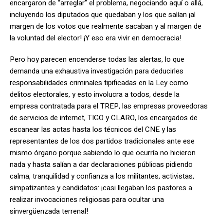
encargaron de “arreglar” el problema, negociando aquí o allá,
incluyendo los diputados que quedaban y los que salían ¡al
margen de los votos que realmente sacaban y al margen de
la voluntad del elector! ¡Y eso era vivir en democracia!
Pero hoy parecen encenderse todas las alertas, lo que
demanda una exhaustiva investigación para deducirles
responsabilidades criminales tipificadas en la Ley como
delitos electorales, y esto involucra a todos, desde la
empresa contratada para el TREP, las empresas proveedoras
de servicios de internet, TIGO y CLARO, los encargados de
escanear las actas hasta los técnicos del CNE y las
representantes de los dos partidos tradicionales ante ese
mismo órgano porque sabiendo lo que ocurría no hicieron
nada y hasta salían a dar declaraciones públicas pidiendo
calma, tranquilidad y confianza a los militantes, activistas,
simpatizantes y candidatos: ¡casi llegaban los pastores a
realizar invocaciones religiosas para ocultar una
sinvergüenzada terrenal!