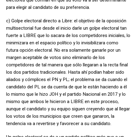
electores que confían en que su voto va a ser determinante
para elegir al candidato de su preferencia.
c) Golpe electoral directo a Libre: el objetivo de la oposición
multisectorial fue desde el inicio darle un golpe electoral tan
fuerte a LIBRE que lo sacara de los competidores iniciales, lo
minimizara en el espacio político y lo invisibilizara como
futura opción electoral. No era solamente ganarle por un
margen aceptable de votos sino eliminarlo de los
competidores de tal manera que sólo llegaran a la recta final
los dos partidos tradicionales. Hasta ahí podían haber sido
aliados y cómplices el PN y PL; el problema se da cuando el
candidato del PL se da cuenta de que le están haciendo a él
lo mismo que le hizo JOH y el partido Nacional en 2017 y lo
mismo que ambos le hicieron a LIBRE en este proceso,
aunque el candidato y su equipo siguen creyendo que al llegar
los votos de los municipios que creen que ganaron, la
tendencia va a revertirse y favorecer a su candidato.