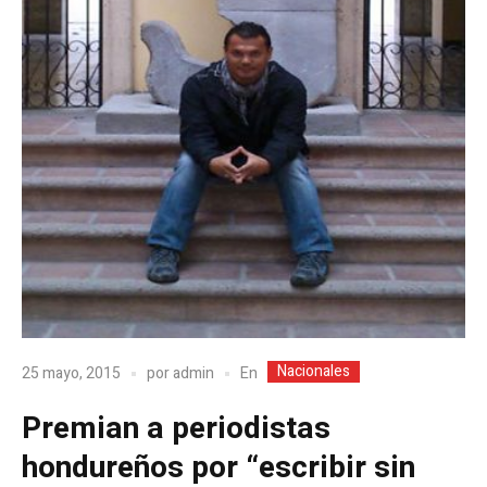
Nacionales
En
25 mayo, 2015
por
admin
Premian a periodistas
hondureños por “escribir sin