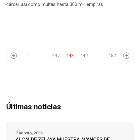
cárcel, así como multas hasta 300 mil lempiras.
1
…
447
448
449
…
452
Últimas noticias
7 agosto, 2026
ALCALDE ZELAYA MUESTRA AVANCES DE