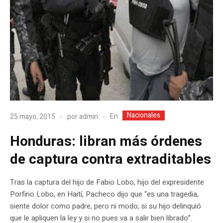
Nacionales
En
25 mayo, 2015
por
admin
Honduras: libran más órdenes
de captura contra extraditables
Tras la captura del hijo de Fabio Lobo, hijo del expresidente
Porfirio Lobo, en Haití, Pacheco dijo que “es una tragedia,
siente dolor como padre, pero ni modo, si su hijo delinquió
que le apliquen la ley y si no pues va a salir bien librado”.