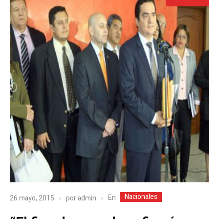
Nacionales
En
26 mayo, 2015
por
admin