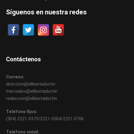
Síguenos en nuestra redes
Contáctenos
Correos:
direccion@ellibertador.hn
mercadeo@ellibertador.hn
redaccion@ellibertador.hn
Teléfono fijos:
(504) 2221-0373/2221-0504/2221-0706
Teléfono móvil: