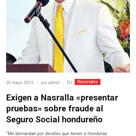
Nacionales
En
26 mayo, 2015
por
admin
Exigen a Nasralla «presentar
pruebas» sobre fraude al
Seguro Social hondureño
“Me demandan por decirles que tienen a Honduras