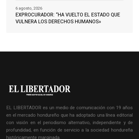
6 agosto, 2026
EXPROCURADOR: “HA VUELTO EL ESTADO QUE
VULNERA LOS DERECHOS HUMANOS»
EL LIBERTADOR es un medio de comunicación con 19 años
en el mercado hondureño que ha adoptado una línea editorial
con visión en el periodismo alternativo, independiente y de
profundidad, en función de servicio a la sociedad hondureña
históricamente marginada.