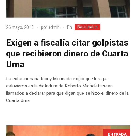
Nacionales
En
26 mayo, 2015
por
admin
Exigen a fiscalía citar golpistas
que recibieron dinero de Cuarta
Urna
La exfuncionaria Riccy Moncada exigió que los que
estuvieron en la dictadura de Roberto Micheletti sean
llamados a declarar para que digan qué se hizo el dinero de la
Cuarta Urna.
ENTRADA