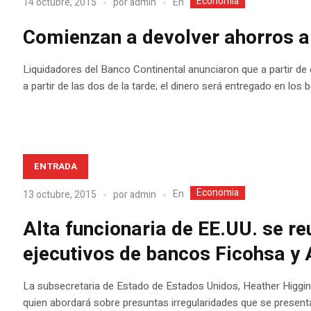
Economia
En
14 octubre, 2015
por
admin
Comienzan a devolver ahorros a
Liquidadores del Banco Continental anunciaron que a partir de
a partir de las dos de la tarde; el dinero será entregado en l
ENTRADA
Economia
En
13 octubre, 2015
por
admin
Alta funcionaria de EE.UU. se r
ejecutivos de bancos Ficohsa y 
La subsecretaria de Estado de Estados Unidos, Heather Higginb
quien abordará sobre presuntas irregularidades que se present