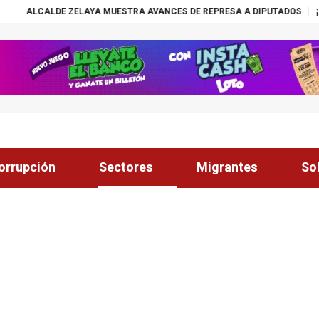
ELAYA MUESTRA AVANCES DE REPRESA A DIPUTADOS
¡ÉXITO! BECAS N
orrupción
Sectores
Migrantes
So