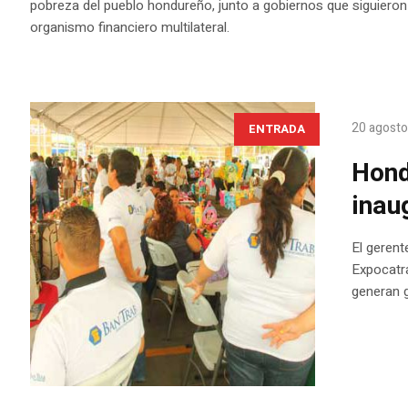
pobreza del pueblo hondureño, junto a gobiernos que siguieron
organismo financiero multilateral.
20 agosto
ENTRADA
Hond
inau
El gerent
Expocatra
generan 