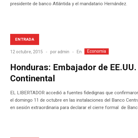
presidente de banco Atlántida y el mandatario Hernández.
ENTRADA
Economia
En
12 octubre, 2015
por
admin
Honduras: Embajador de EE.UU. l
Continental
EL LIBERTADOR accedió a fuentes fidedignas que confirmaron
el domingo 11 de octubre en las instalaciones del Banco Centra
en sesión extraordinaria para declarar el cierre formal de Banc