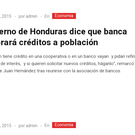
Economia
En
, 2015
por
admin
erno de Honduras dice que banca
rará créditos a población
en tiene crédito en una cooperativa o en un banco vayan y pidan refi
 de interés, y si quieren solicitar nuevos créditos, háganlo”, remarcó 
te Juan Hernández tras reunirse con la asociación de bancos.
Economia
En
, 2015
por
admin