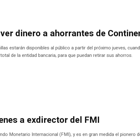
ver dinero a ahorrantes de Contine
illas estarán disponibles al público a partir del próximo jueves, cuand
tal de la entidad bancaria, para que puedan retirar sus ahorros.
enes a exdirector del FMI
ndo Monetario Internacional (FMI), y es en gran medida el pionero d