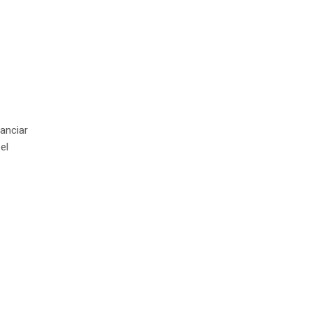
nanciar
el