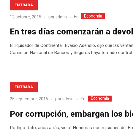
ENTRADA
Economia
En
12 octubre, 2015
por
admin
En tres días comenzarán a devol
El liquidador de Continental, Evasio Asensio, dijo que las ventan
Comisión Nacional de Bancos y Seguros haya tomado control to
ENTRADA
Economia
En
25 septiembre, 2015
por
admin
Por corrupción, embargan los bi
Rodrigo Rato, años atrás, visitó Honduras con misiones del Fo