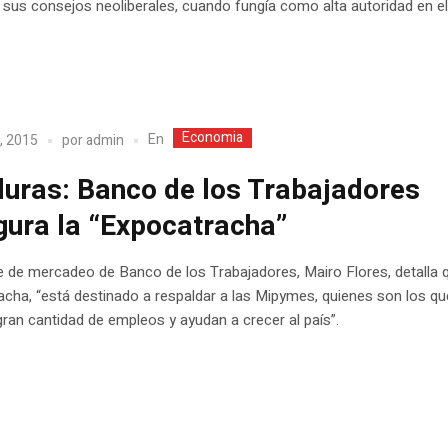
 sus consejos neoliberales, cuando fungía como alta autoridad en e
Economia
En
, 2015
por
admin
uras: Banco de los Trabajadores
gura la “Expocatracha”
e de mercadeo de Banco de los Trabajadores, Mairo Flores, detalla 
cha, “está destinado a respaldar a las Mipymes, quienes son los qu
gran cantidad de empleos y ayudan a crecer al país”.