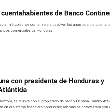
 cuentahabientes de Banco Contine
 este miércoles, se comenzará a devolver los ahorros a los cuentah
os bancos comerciales de Honduras.
eune con presidente de Honduras y
Atlántida
ottom, se reunirá con el propietario de banco Ficohsa, Camilo Atal
an en el sistema financiero hondureño; además se entrevistará con 