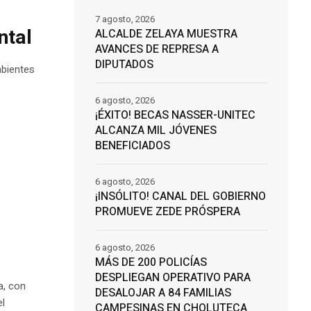
7 agosto, 2026
ntal
ALCALDE ZELAYA MUESTRA
AVANCES DE REPRESA A
DIPUTADOS
abientes
6 agosto, 2026
¡ÉXITO! BECAS NASSER-UNITEC
ALCANZA MIL JÓVENES
BENEFICIADOS
6 agosto, 2026
¡INSÓLITO! CANAL DEL GOBIERNO
PROMUEVE ZEDE PRÓSPERA
6 agosto, 2026
MÁS DE 200 POLICÍAS
DESPLIEGAN OPERATIVO PARA
a, con
DESALOJAR A 84 FAMILIAS
el
CAMPESINAS EN CHOLUTECA