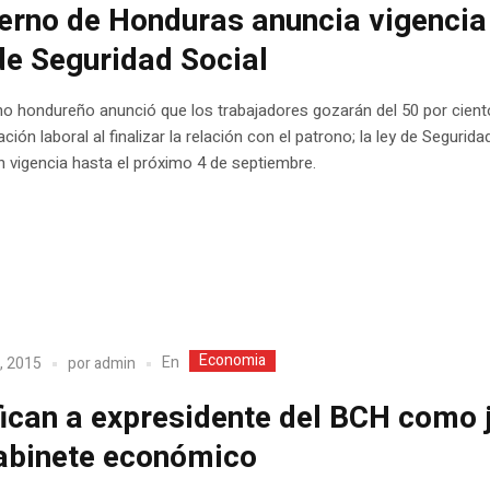
erno de Honduras anuncia vigencia
de Seguridad Social
no hondureño anunció que los trabajadores gozarán del 50 por cient
ción laboral al finalizar la relación con el patrono; la ley de Segurida
n vigencia hasta el próximo 4 de septiembre.
Economia
En
, 2015
por
admin
fican a expresidente del BCH como 
abinete económico