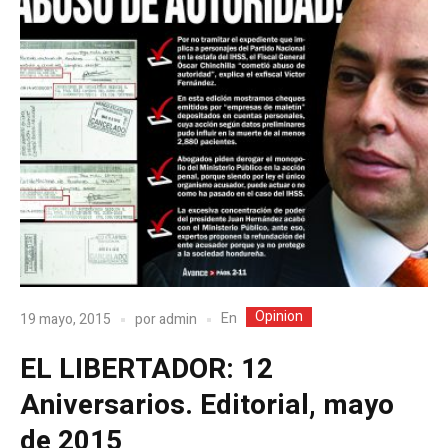
Opinion
En
19 mayo, 2015
por
admin
EL LIBERTADOR: 12
Aniversarios. Editorial, mayo
de 2015