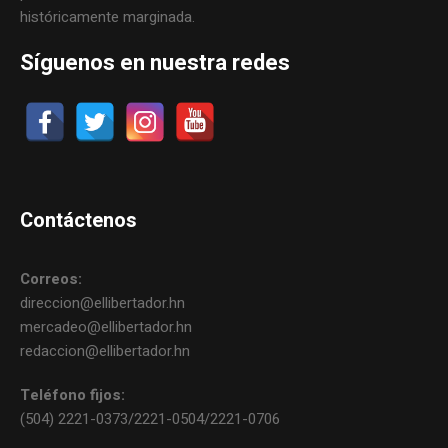
históricamente marginada.
Síguenos en nuestra redes
Contáctenos
Correos:
direccion@ellibertador.hn
mercadeo@ellibertador.hn
redaccion@ellibertador.hn
Teléfono fijos:
(504) 2221-0373/2221-0504/2221-0706