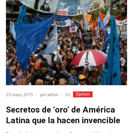
Opinion
En
23 mayo, 2015
por
admin
Secretos de ‘oro’ de América
Latina que la hacen invencible