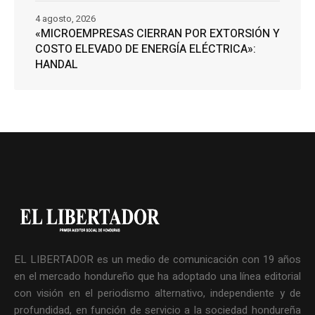
4 agosto, 2026
«MICROEMPRESAS CIERRAN POR EXTORSIÓN Y
COSTO ELEVADO DE ENERGÍA ELÉCTRICA»:
HANDAL
EL LIBERTADOR es un medio de comunicación con 19 años
en el mercado hondureño que ha adoptado una línea editorial
con visión en el periodismo alternativo, independiente y de
profundidad, en función de servicio a la sociedad hondureña