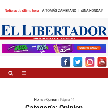
STACA TOMÁS ZAMBRANO
Noticias de última hora:
¡UNA HONDA PARA CADA ESTILO DE VIDA!
Home
»
Opinion
»
Página 44
Categoría:
Opinion