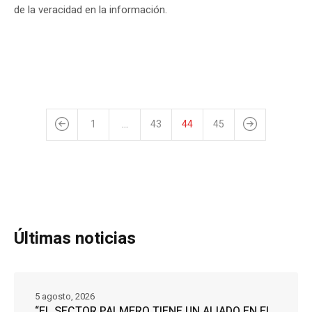
de la veracidad en la información.
1
…
43
44
45
Últimas noticias
5 agosto, 2026
“EL SECTOR PALMERO TIENE UN ALIADO EN EL