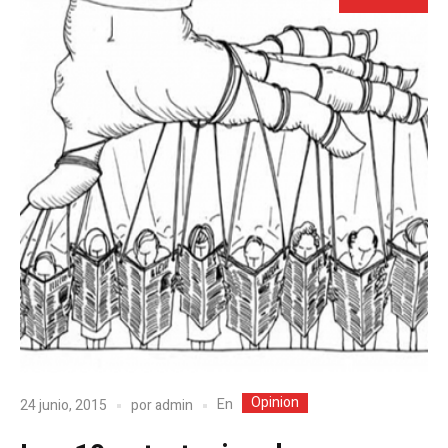
Opinion
En
24 junio, 2015
por
admin