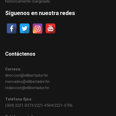
históricamente marginada.
Síguenos en nuestra redes
Contáctenos
Correos:
direccion@ellibertador.hn
mercadeo@ellibertador.hn
redaccion@ellibertador.hn
Teléfono fijos:
(504) 2221-0373/2221-0504/2221-0706