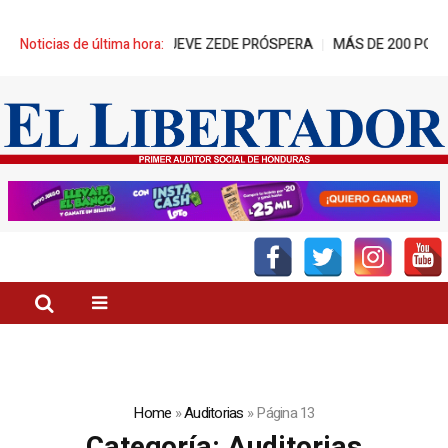
OBIERNO PROMUEVE ZEDE PRÓSPERA
Noticias de última hora:
MÁS DE 200 POLICÍAS DESPL
Home
»
Auditorias
»
Página 13
Categoría:
Auditorias