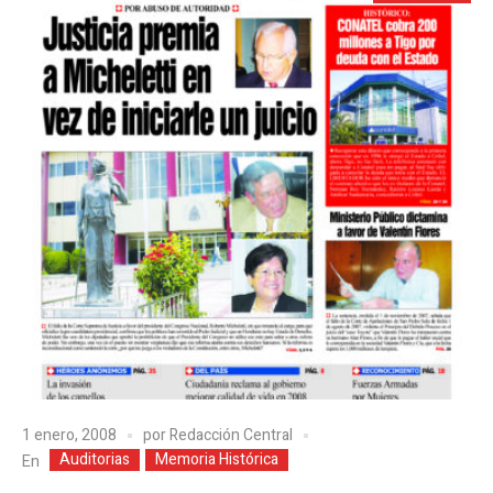
1 enero, 2008
por
Redacción Central
Auditorias
Memoria Histórica
En