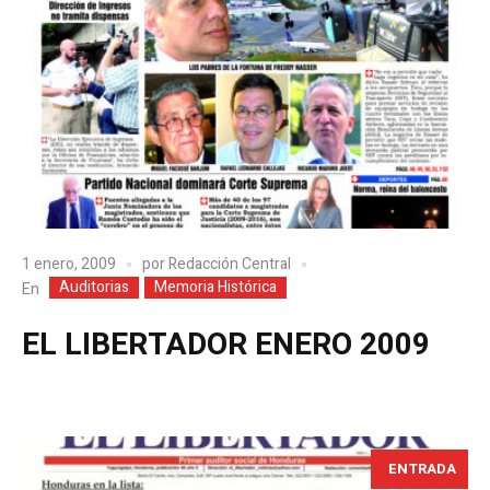
1 enero, 2009
por
Redacción Central
Auditorias
Memoria Histórica
En
EL LIBERTADOR ENERO 2009
ENTRADA