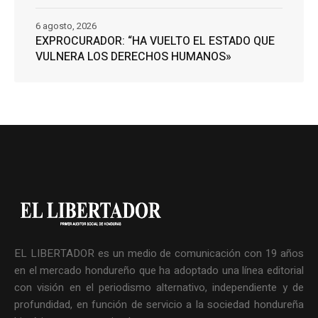
6 agosto, 2026
EXPROCURADOR: “HA VUELTO EL ESTADO QUE
VULNERA LOS DERECHOS HUMANOS»
EL LIBERTADOR es un medio de comunicación con 19 años
en el mercado hondureño que ha adoptado una línea editorial
con visión en el periodismo alternativo, independiente y de
profundidad, en función de servicio a la sociedad hondureña