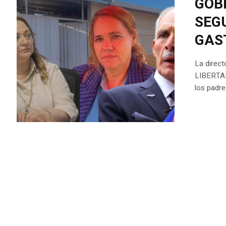
GOB
SEG
GAS
La direct
LIBERTADO
los padre