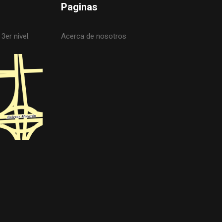
Paginas
3er nivel.
Acerca de nosotros