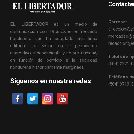
Contácte
Correos:
EL LIBERTADOR es un medio de
direccion@ell
comunicación con 19 años en el mercado
mercadeo@el
hondureño que ha adoptado una línea
redaccion@el
editorial con visión en el periodismo
alternativo, independiente y de profundidad,
Teléfono fij
en función de servicio a la sociedad
(504) 2221-
hondureña históricamente marginada.
Teléfono mó
Síguenos en nuestra redes
(504) 9719-