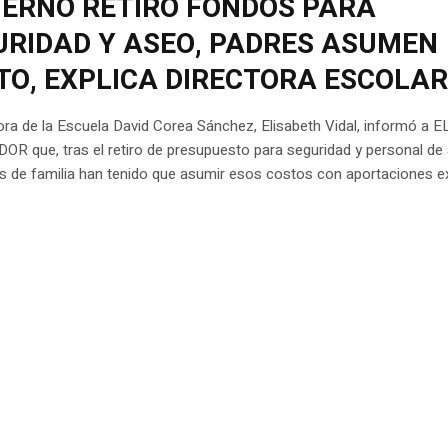
IERNO RETIRÓ FONDOS PARA
URIDAD Y ASEO, PADRES ASUMEN
TO, EXPLICA DIRECTORA ESCOLA
ora de la Escuela David Corea Sánchez, Elisabeth Vidal, informó a E
R que, tras el retiro de presupuesto para seguridad y personal de
s de familia han tenido que asumir esos costos con aportaciones ex