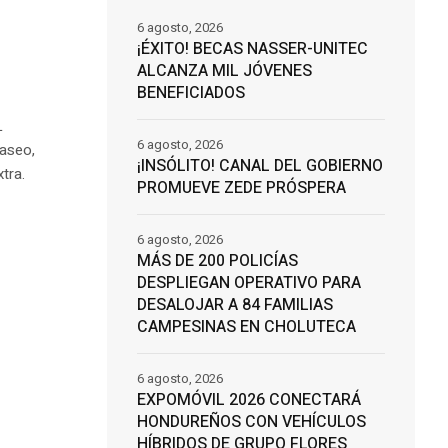
6 agosto, 2026
¡ÉXITO! BECAS NASSER-UNITEC
ALCANZA MIL JÓVENES
R
BENEFICIADOS
L
6 agosto, 2026
 aseo,
¡INSÓLITO! CANAL DEL GOBIERNO
tra.
PROMUEVE ZEDE PRÓSPERA
6 agosto, 2026
MÁS DE 200 POLICÍAS
DESPLIEGAN OPERATIVO PARA
DESALOJAR A 84 FAMILIAS
CAMPESINAS EN CHOLUTECA
6 agosto, 2026
EXPOMÓVIL 2026 CONECTARÁ
HONDUREÑOS CON VEHÍCULOS
HÍBRIDOS DE GRUPO FLORES