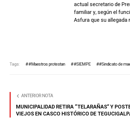
actual secretario de Pr
familiar y, según el fu
Asfura que su allegada m
Tags:
#Maestros protestan
#SIEMPE
#Sindicato de ma
ANTERIOR NOTA
MUNICIPALIDAD RETIRA “TELARAÑAS” Y POST
VIEJOS EN CASCO HISTÓRICO DE TEGUCIGALP