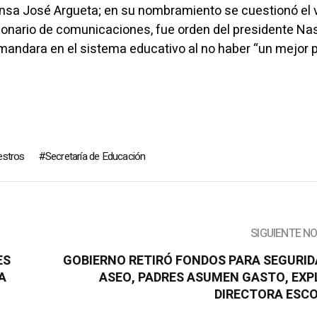
ensa José Argueta; en su nombramiento se cuestionó el 
ncionario de comunicaciones, fue orden del presidente Na
andara en el sistema educativo al no haber “un mejor pe
estros
Secretaría de Educación
SIGUIENTE N
ES
GOBIERNO RETIRÓ FONDOS PARA SEGURID
A
ASEO, PADRES ASUMEN GASTO, EXP
DIRECTORA ESC