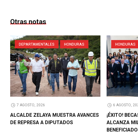
Otras notas
DEPARTAMENTALES
HONDURAS
HONDURAS
7 AGOSTO, 2026
6 AGOSTO, 20
ALCALDE ZELAYA MUESTRA AVANCES
¡ÉXITO! BEC
DE REPRESA A DIPUTADOS
ALCANZA MI
BENEFICIAD