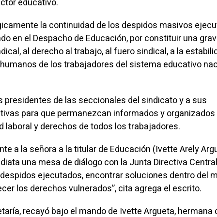
ctor educativo.
icamente la continuidad de los despidos masivos ejec
ado en el Despacho de Educación, por constituir una gra
ndical, al derecho al trabajo, al fuero sindical, a la estabil
s humanos de los trabajadores del sistema educativo nac
 presidentes de las seccionales del sindicato y a sus
ectivas para que permanezcan informados y organizados
d laboral y derechos de todos los trabajadores.
 a la señora a la titular de Educación (Ivette Arely Arg
diata una mesa de diálogo con la Junta Directiva Central
 despidos ejecutados, encontrar soluciones dentro del 
ecer los derechos vulnerados”, cita agrega el escrito.
retaría, recayó bajo el mando de Ivette Argueta, hermana 