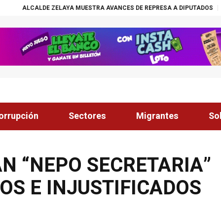
ELAYA MUESTRA AVANCES DE REPRESA A DIPUTADOS
¡ÉXITO! BECAS N
orrupción
Sectores
Migrantes
So
N “NEPO SECRETARIA”
OS E INJUSTIFICADOS