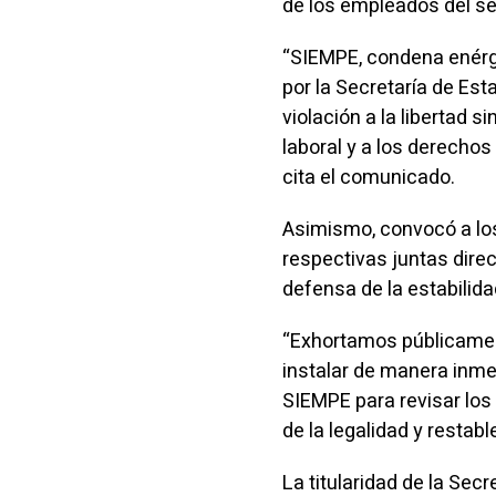
de los empleados del se
“SIEMPE, condena enérg
por la Secretaría de Est
violación a la libertad si
laboral y a los derecho
cita el comunicado.
Asimismo, convocó a los
respectivas juntas dir
defensa de la estabilida
“Exhortamos públicamente
instalar de manera inme
SIEMPE para revisar los
de la legalidad y restabl
La titularidad de la Sec