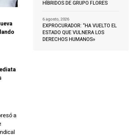
HÍBRIDOS DE GRUPO FLORES
6 agosto, 2026
nueva
EXPROCURADOR: “HA VUELTO EL
alando
ESTADO QUE VULNERA LOS
DERECHOS HUMANOS»
mediata
s
presó a
e
indical