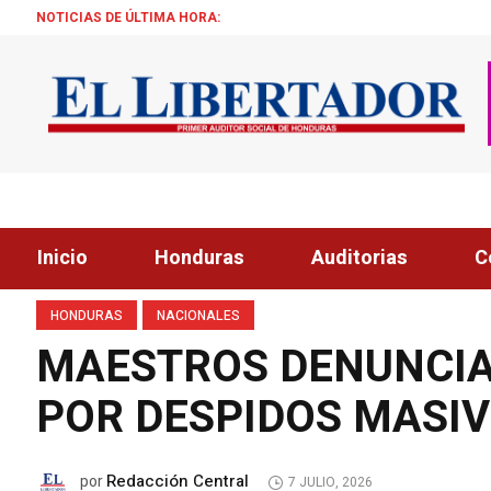
NOTICIAS DE ÚLTIMA HORA:
ALCALDE Z
Inicio
Honduras
Auditorias
C
HONDURAS
NACIONALES
MAESTROS DENUNCIA
POR DESPIDOS MASIV
Redacción Central
por
7 JULIO, 2026