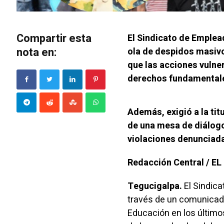
Compartir esta
El Sindicato de Emplea
nota en:
ola de despidos masivo
que las acciones vulnera
derechos fundamentale
Además, exigió a la titu
de una mesa de diálogo 
violaciones denunciad
Redacción Central / E
Tegucigalpa.
El Sindica
través de un comunicado 
Educación en los últimos 