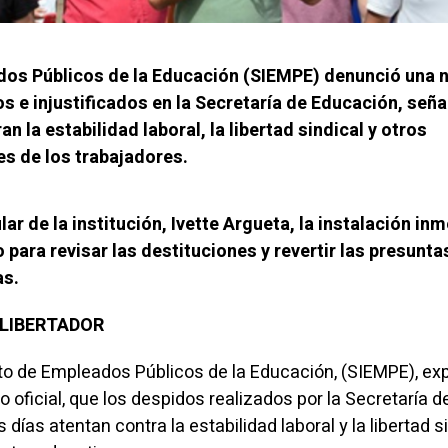
dos Públicos de la Educación (SIEMPE) denunció una 
s e injustificados en la Secretaría de Educación, señ
n la estabilidad laboral, la libertad sindical y otros
s de los trabajadores.
lar de la institución, Ivette Argueta, la instalación in
para revisar las destituciones y revertir las presunta
as.
L LIBERTADOR
to de Empleados Públicos de la Educación, (SIEMPE), ex
oficial, que los despidos realizados por la Secretaría d
días atentan contra la estabilidad laboral y la libertad s