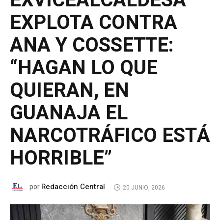
EXVICEALCALDESA
EXPLOTA CONTRA
ANA Y COSSETTE:
“HAGAN LO QUE
QUIERAN, EN
GUANAJA EL
NARCOTRÁFICO ESTÁ
HORRIBLE”
Redacción Central
por
20 JUNIO, 2026