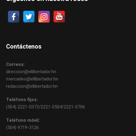
Contáctenos
Correos:
direccion@ellibertador.hn
mercadeo@ellibertador.hn
redaccion@ellibertador.hn
Teléfono fijos:
(504) 2221-0373/2221-0504/2221-0706
Teléfono móvil:
(504) 9719-3126