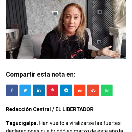
Compartir esta nota en:
Redacción Central / EL LIBERTADOR
Tegucigalpa.
Han vuelto a viralizarse las fuertes
declaraciones que brindó en marzo de este año la