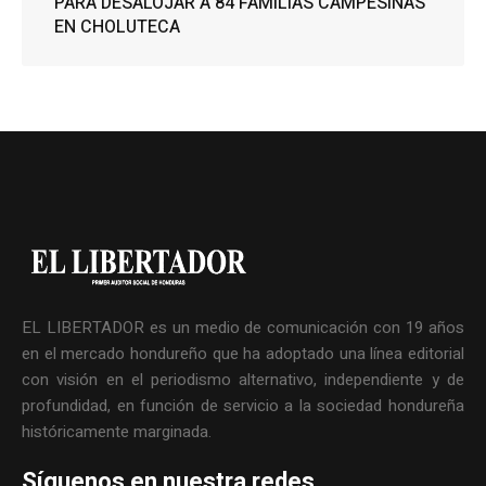
PARA DESALOJAR A 84 FAMILIAS CAMPESINAS
EN CHOLUTECA
EL LIBERTADOR es un medio de comunicación con 19 años
en el mercado hondureño que ha adoptado una línea editorial
con visión en el periodismo alternativo, independiente y de
profundidad, en función de servicio a la sociedad hondureña
históricamente marginada.
Síguenos en nuestra redes