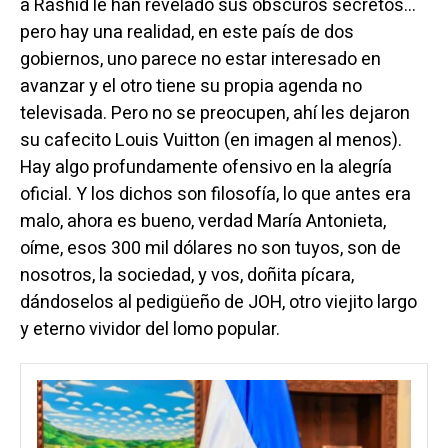
a Rashid le han revelado sus obscuros secretos…
pero hay una realidad, en este país de dos
gobiernos, uno parece no estar interesado en
avanzar y el otro tiene su propia agenda no
televisada. Pero no se preocupen, ahí les dejaron
su cafecito Louis Vuitton (en imagen al menos).
Hay algo profundamente ofensivo en la alegría
oficial. Y los dichos son filosofía, lo que antes era
malo, ahora es bueno, verdad María Antonieta,
oíme, esos 300 mil dólares no son tuyos, son de
nosotros, la sociedad, y vos, doñita pícara,
dándoselos al pedigüeño de JOH, otro viejito largo
y eterno vividor del lomo popular.