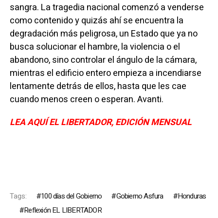
sangra. La tragedia nacional comenzó a venderse
como contenido y quizás ahí se encuentra la
degradación más peligrosa, un Estado que ya no
busca solucionar el hambre, la violencia o el
abandono, sino controlar el ángulo de la cámara,
mientras el edificio entero empieza a incendiarse
lentamente detrás de ellos, hasta que les cae
cuando menos creen o esperan. Avanti.
LEA AQUÍ EL LIBERTADOR, EDICIÓN MENSUAL
Tags:
100 días del Gobierno
Gobierno Asfura
Honduras
Reflexión EL LIBERTADOR