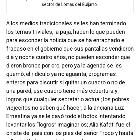
sector de Lomas del Guijarro.
A los medios tradicionales se les han terminado
los temas triviales, la paja, hacen lo que pueden
para esconder la noticia que se ha enrachado el
fracaso en el gobierno que sus pantallas vendieron
día y noche cuatro años, no pueden esconder que
dieron bronce por oro, pero ya la agenda se les
quemó, el ridículo ya no aguanta, programas
enteros para discutir si quitar un cuadro o no de
una pared, ese cuadro tiene más cobertura y
logros que cualquier secretario actual; los pobres
viejecitos no saben qué hacer, a la anciana Luz
Ernestina ya se le cayó todo el bótox intentando
levantar los “logros” imaginarios; Alia Kafati fue el
chiste del país con los pies del señor Frodo y hasta