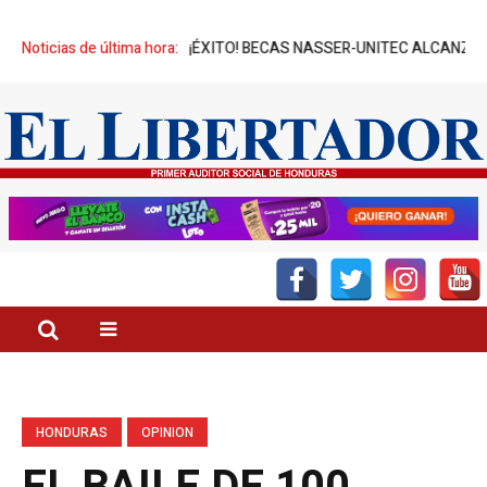
ADOS
Noticias de última hora:
¡ÉXITO! BECAS NASSER-UNITEC ALCANZA MIL JÓVENES BEN
HONDURAS
OPINION