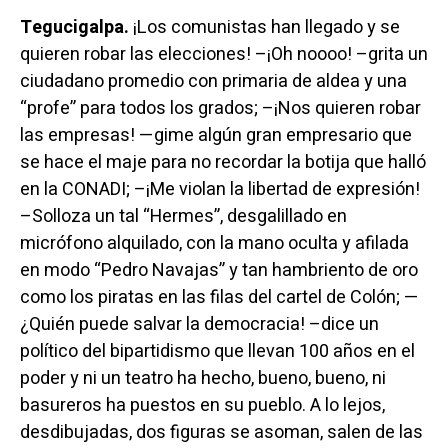
Tegucigalpa.
¡Los comunistas han llegado y se
quieren robar las elecciones! –¡Oh noooo! –grita un
ciudadano promedio con primaria de aldea y una
“profe” para todos los grados; –¡Nos quieren robar
las empresas! —gime algún gran empresario que
se hace el maje para no recordar la botija que halló
en la CONADI; –¡Me violan la libertad de expresión!
–Solloza un tal “Hermes”, desgalillado en
micrófono alquilado, con la mano oculta y afilada
en modo “Pedro Navajas” y tan hambriento de oro
como los piratas en las filas del cartel de Colón; —
¿Quién puede salvar la democracia! –dice un
político del bipartidismo que llevan 100 años en el
poder y ni un teatro ha hecho, bueno, bueno, ni
basureros ha puestos en su pueblo. A lo lejos,
desdibujadas, dos figuras se asoman, salen de las