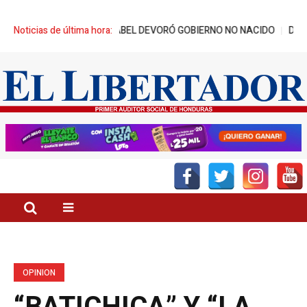
ORRE DE BABEL DEVORÓ GOBIERNO NO NACIDO
Noticias de última hora:
DÍA DEL GATO, CONO
OPINION