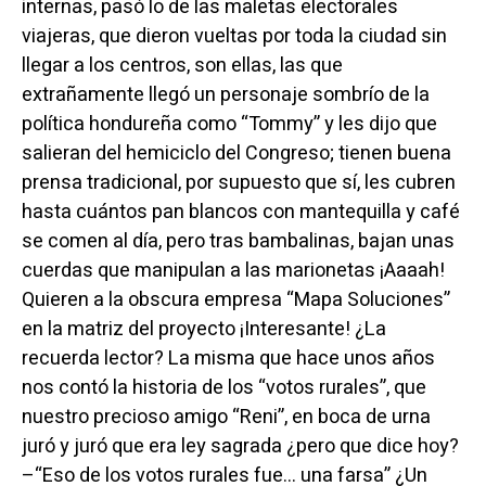
internas, pasó lo de las maletas electorales
viajeras, que dieron vueltas por toda la ciudad sin
llegar a los centros, son ellas, las que
extrañamente llegó un personaje sombrío de la
política hondureña como “Tommy” y les dijo que
salieran del hemiciclo del Congreso; tienen buena
prensa tradicional, por supuesto que sí, les cubren
hasta cuántos pan blancos con mantequilla y café
se comen al día, pero tras bambalinas, bajan unas
cuerdas que manipulan a las marionetas ¡Aaaah!
Quieren a la obscura empresa “Mapa Soluciones”
en la matriz del proyecto ¡Interesante! ¿La
recuerda lector? La misma que hace unos años
nos contó la historia de los “votos rurales”, que
nuestro precioso amigo “Reni”, en boca de urna
juró y juró que era ley sagrada ¿pero que dice hoy?
–“Eso de los votos rurales fue… una farsa” ¿Un