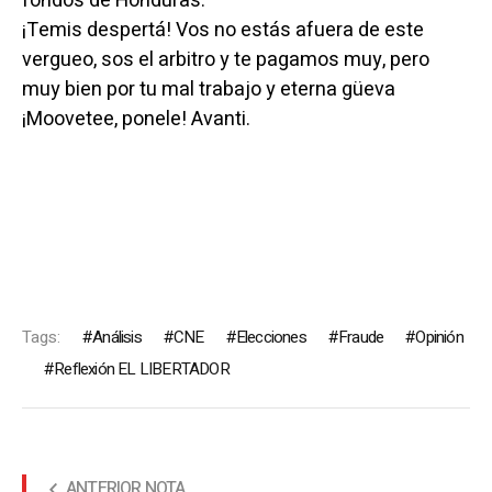
fondos de Honduras.
¡Temis despertá! Vos no estás afuera de este
vergueo, sos el arbitro y te pagamos muy, pero
muy bien por tu mal trabajo y eterna güeva
¡Moovetee, ponele! Avanti.
Tags:
Análisis
CNE
Elecciones
Fraude
Opinión
Reflexión EL LIBERTADOR
ANTERIOR NOTA