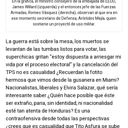
En la gráfica, el ministro consejero de la embajada de EEUU,
James Willard (izquierda) y el entonces jefe de las Fuerzas
Armadas, Romeo Vásquez (derecha), observan al que era en
ese momento secretario de Defensa, Arístides Mejía, quien
sostiene un proyectil de uso militar.
La guerra está sobre la mesa, los muertos se
levantan de las tumbas listos para votar, las
superchicas gritan “estoy dispuesta a arriesgar mi
vida por el proceso electoral” y la cancelación del
TPS no es casualidad ¿Recuerdan la fotito
hermosa que vimos desde la gusanera en Miami?
Nacionalistas, liberales y Elvira Salazar, qué sería
interesante saber ¿Quién hace posible que éste
ser extraño, paria, sin identidad, ni nacionalidad
esté tan atenta de Honduras? Es una
contraofensiva desde todas las perspectivas
¿crees que es casualidad que Tito Asfura se sube