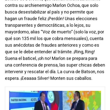
contra su archienemigo Marlon Ochoa, que solo
busca desestabilizar al país y no permite que
hagan un fraude feliz ¡Perdón! Unas elecciones
transparentes y democráticas, a lo lejos, su
mayordomo, alias “Voz de muerto” (solo la voz, por
qué son 135 mil los que cobra mensuales), cuenta
sus anécdotas de fraudes anteriores y como es
que se le debe entender al trámite. ¡Ring, Ring!
Suena el baticel, ¡oh no! Marlon se prepara para
una conferencia de prensa, las super chicas deben
intervenir y rescatar el día. La curva de Batson, nos
espera. ¡Eeaaaa Silver! Monten sus caballos.