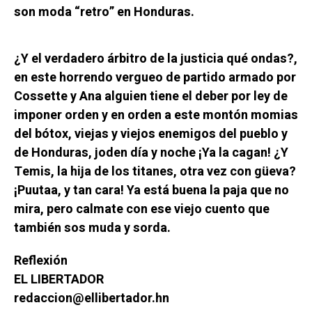
son moda “retro” en Honduras.
¿Y el verdadero árbitro de la justicia qué ondas?,
en este horrendo vergueo de partido armado por
Cossette y Ana alguien tiene el deber por ley de
imponer orden y en orden a este montón momias
del bótox, viejas y viejos enemigos del pueblo y
de Honduras, joden día y noche ¡Ya la cagan! ¿Y
Temis, la hija de los titanes, otra vez con güeva?
¡Puutaa, y tan cara! Ya está buena la paja que no
mira, pero calmate con ese viejo cuento que
también sos muda y sorda.
Reflexión
EL LIBERTADOR
redaccion@ellibertador.hn