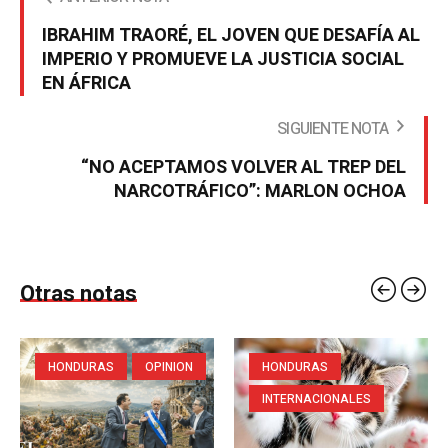
IBRAHIM TRAORÉ, EL JOVEN QUE DESAFÍA AL
IMPERIO Y PROMUEVE LA JUSTICIA SOCIAL
EN ÁFRICA
SIGUIENTE NOTA
“NO ACEPTAMOS VOLVER AL TREP DEL
NARCOTRÁFICO”: MARLON OCHOA
Otras notas
HONDURAS
OPINION
HONDURAS
INTERNACIONALES