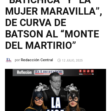
“BATICHICA” Y “LA
MUJER MARAVILLA”,
DE CURVA DE
BATSON AL “MONTE
DEL MARTIRIO”
Redacción Central
por
12 JULIO, 2025