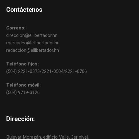
Contáctenos
Correos:
direccion@ellibertador.hn
mercadeo@ellibertador.hn
redaccion@ellibertador.hn
Teléfono fijos:
(504) 2221-0373/2221-0504/2221-0706
Teléfono móvil:
(504) 9719-3126
Dirección:
Bulevar Morazán, edificio Valle, 3er nivel.