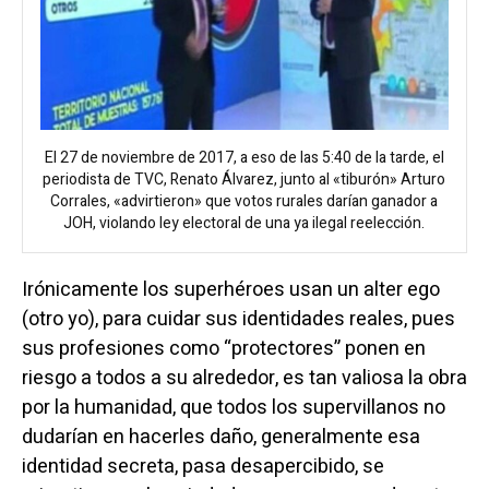
El 27 de noviembre de 2017, a eso de las 5:40 de la tarde, el
periodista de TVC, Renato Álvarez, junto al «tiburón» Arturo
Corrales, «advirtieron» que votos rurales darían ganador a
JOH, violando ley electoral de una ya ilegal reelección.
Irónicamente los superhéroes usan un alter ego
(otro yo), para cuidar sus identidades reales, pues
sus profesiones como “protectores” ponen en
riesgo a todos a su alrededor, es tan valiosa la obra
por la humanidad, que todos los supervillanos no
dudarían en hacerles daño, generalmente esa
identidad secreta, pasa desapercibido, se