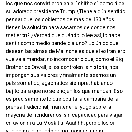
los que nos convirtieron en el “shithole” como dice
su adorado presidente Trump ¿Tiene algún sentido
pensar que los gobiernos de más de 130 años
tienen la solución para sacarnos de donde nos
metieron? ¿Verdad que cuándo lo lee así, lo hace
sentir como medio pendejo a uno? Lo único que
desean las almas de Malinche es que el extranjero
vuelva a mandar, no incomodarlo que, como el Big
Brother de Orwell, ellos controlen la historia, nos
impongan sus valores y finalmente seamos un
país sometido, agachados siempre, hablando
bajito para que no se enojen los que mandan. Eso,
es precisamente lo que oculta la campaña de la
prensa tradicional, mantener el yugo sobre la
mayoría de hondureños, sin capacidad para viajar
en avión ni a La Moskitia. Aaahhh, pero ellos si
vuelan por el mundo como moscas jucas.