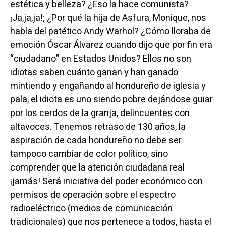
estética y belleza? ¿Eso la hace comunista?
¡Ja,ja,ja!; ¿Por qué la hija de Asfura, Monique, nos
habla del patético Andy Warhol? ¿Cómo lloraba de
emoción Óscar Álvarez cuando dijo que por fin era
“ciudadano” en Estados Unidos? Ellos no son
idiotas saben cuánto ganan y han ganado
mintiendo y engañando al hondureño de iglesia y
pala, el idiota es uno siendo pobre dejándose guiar
por los cerdos de la granja, delincuentes con
altavoces. Tenemos retraso de 130 años, la
aspiración de cada hondureño no debe ser
tampoco cambiar de color político, sino
comprender que la atención ciudadana real
¡jamás! Será iniciativa del poder económico con
permisos de operación sobre el espectro
radioeléctrico (medios de comunicación
tradicionales) que nos pertenece a todos, hasta el