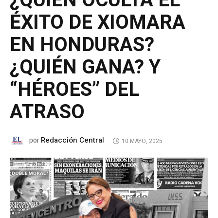
¿QUIÉN OCULTA EL
ÉXITO DE XIOMARA
EN HONDURAS?
¿QUIÉN GANA? Y
“HÉROES” DEL
ATRASO
Redacción Central
por
10 MAYO, 2025