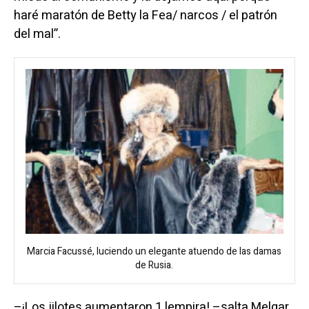
haré maratón de Betty la Fea/ narcos / el patrón
del mal”.
Marcia Facussé, luciendo un elegante atuendo de las damas
de Rusia.
–¡Los jilotes aumentaron 1 lempira! –salta Melgar