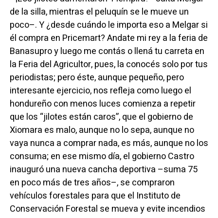
de la silla, mientras el peluquín se le mueve un
poco–. Y ¿desde cuándo le importa eso a Melgar si
él compra en Pricemart? Andate mi rey a la feria de
Banasupro y luego me contás o llená tu carreta en
la Feria del Agricultor, pues, la conocés solo por tus
periodistas; pero éste, aunque pequeño, pero
interesante ejercicio, nos refleja como luego el
hondureño con menos luces comienza a repetir
que los “jilotes están caros”, que el gobierno de
Xiomara es malo, aunque no lo sepa, aunque no
vaya nunca a comprar nada, es más, aunque no los
consuma; en ese mismo día, el gobierno Castro
inauguró una nueva cancha deportiva –suma 75
en poco más de tres años–, se compraron
vehículos forestales para que el Instituto de
Conservación Forestal se mueva y evite incendios