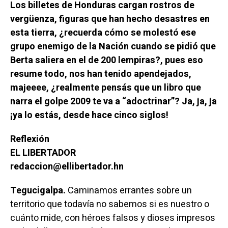
Los billetes de Honduras cargan rostros de
vergüenza, figuras qu
e han hecho desastres en
esta tierra, ¿recuerda cómo se molestó ese
grupo enemigo de la Nación cuando se pidió que
Berta saliera en el de 200 lempiras?, pues eso
resume todo, nos han tenido apendejados,
majeeee, ¿realmente pensás que un libro que
narra el golpe 2009 te va a “adoctrinar”? Ja, ja, ja
¡ya lo estás, desde hace cinco siglos!
Reflexión
EL LIBERTADOR
redaccion@ellibertador.hn
Tegucigalpa.
Caminamos errantes sobre un
territorio que todavía no sabemos si es nuestro o
cuánto mide, con héroes falsos y dioses impresos