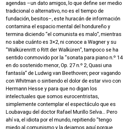
agendas –un dato amigos, lo que define ser medio
tradicional o alternativo, no es el tiempo de
fundación, besitos–, este huracán de información
contamina el espacio mental del hondureño y
termina diciendo “el comunista es malo”, mientras
no sabe cuánto es 3×2, ni conoce a Wagner y su
“Walkürenritt o Ritt der Walküren”, tampoco se ha
sentido conmovido por la “sonata para piano n.º 14
en do sostenido menor, Op. 27 n.º 2, Quasi una
fantasía” de Ludwig van Beethoven; peor vagando
con Whitman o sintiendo el dolor de estar vivo con
Hermann Hesse y para que no digan los
intelectuales que somos eurocentristas,
simplemente contemplar el espectáculo que es
Loubavagu del doctor Rafael Murillo Selva… Pero
ahí va, el idiota por el mundo, repitiendo “tengo
miedo al comunismo y la dejamos aquí porque