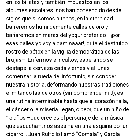
en los billetes y también impuestos en los
álbumes escolares: nos han convencido desde
siglos que si somos buenos, en la eternidad
barreremos humildemente calles de oro y
bañaremos en mares del yogur preferido –¡por
esas calles yo voy a caminaaar!, grita el destruido
rostro de bótox en la vigilia democrática de las
brujas–. Enfermos e incultos, esperando se
destape la cerveza cada viernes y el lunes
comenzar la rueda del infortunio, sin conocer
nuestra historia, deformando nuestras tradiciones
e imitando las de otros (sin comprender ni J), es
una rutina interminable hasta que el corazón falla,
el cáncer o la miseria llegan, o peor, que un niño de
15 años –que cree es el personaje de la música
que escucha–, nos asesina en una esquina por un
cigarro… Juan Rulfo lo llamó “Comala” y García