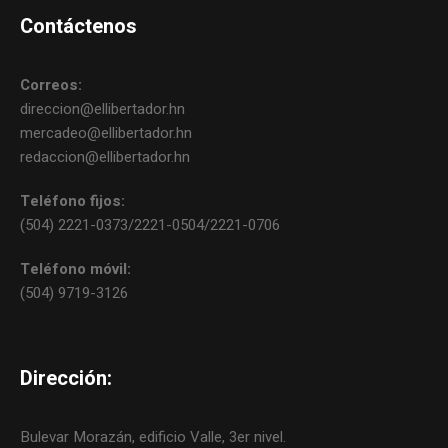
Contáctenos
Correos:
direccion@ellibertador.hn
mercadeo@ellibertador.hn
redaccion@ellibertador.hn
Teléfono fijos:
(504) 2221-0373/2221-0504/2221-0706
Teléfono móvil:
(504) 9719-3126
Dirección:
Bulevar Morazán, edificio Valle, 3er nivel.