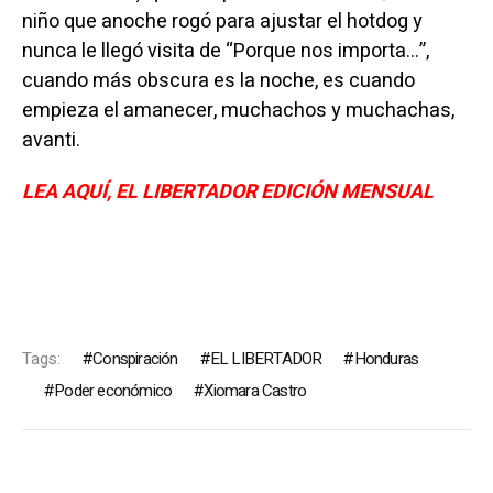
niño que anoche rogó para ajustar el hotdog y
nunca le llegó visita de “Porque nos importa…”,
cuando más obscura es la noche, es cuando
empieza el amanecer, muchachos y muchachas,
avanti.
LEA AQUÍ, EL LIBERTADOR EDICIÓN MENSUAL
Tags:
Conspiración
EL LIBERTADOR
Honduras
Poder económico
Xiomara Castro