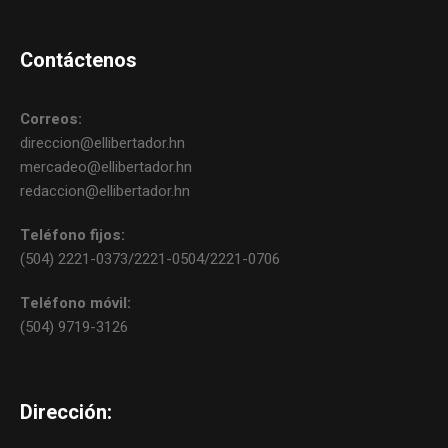
Contáctenos
Correos:
direccion@ellibertador.hn
mercadeo@ellibertador.hn
redaccion@ellibertador.hn
Teléfono fijos:
(504) 2221-0373/2221-0504/2221-0706
Teléfono móvil:
(504) 9719-3126
Dirección: