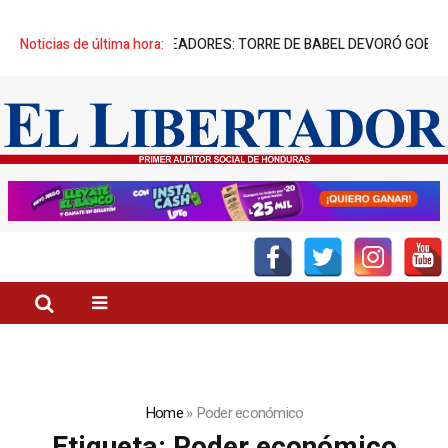
PIATORIO” DE SUS CREADORES: TORRE DE BABEL DEVORÓ GOBIERNO 
Noticias de última hora:
Home
»
Poder económico
Etiqueta:
Poder económico