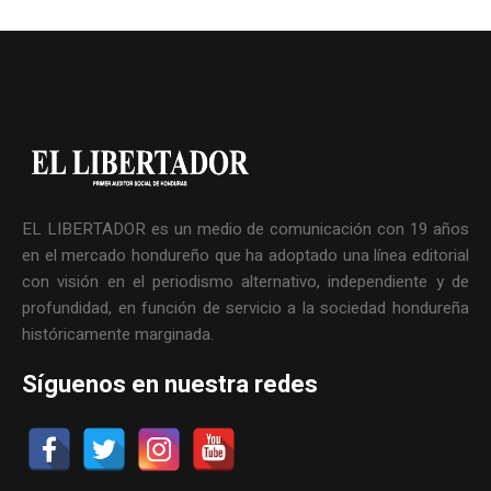
EL LIBERTADOR es un medio de comunicación con 19 años
en el mercado hondureño que ha adoptado una línea editorial
con visión en el periodismo alternativo, independiente y de
profundidad, en función de servicio a la sociedad hondureña
históricamente marginada.
Síguenos en nuestra redes