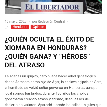
10 mayo, 2025
por
Redacción Central
Honduras
Opinion
En
¿QUIÉN OCULTA EL ÉXITO DE
XIOMARA EN HONDURAS?
¿QUIÉN GANA? Y “HÉROES”
DEL ATRASO
Es apenas un grupito, pero puede hacer árbol genealógico
desde Abraham como hijo de Agar, la esclava egipcia de Sara,
el humillado se volvió señor perverso en Honduras, aunque
igual somos bastardos; durante 130 años los criollos
gobernaron creando atraso y abismo, después los del
desierto no variaron. Apareció –desde las calles– alguien que