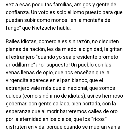
vez a esas poquitas familias, amigos y gente de
confianza. Un voto es solo el lomo puesto para que
puedan subir como monos “en la montaña de
fango” que Nietzsche habla.
Bailes idiotas, comerciales sin razón, no discuten
planes de nación, les da miedo la dignidad, le gritan
al extranjero “cuando yo sea presidente prometo
arrodillarme” ¡Por supuesto! Un pueblo con las
venas llenas de opio, que nos enseñan que la
virgencita aparece en el pan blanco, que el
extranjero vale más que el nacional, que somos
dulces (como sinónimo de idiotas), así es hermoso
gobernar, con gente callada, bien portada, con la
esperanza que al morir barreremos calles de oro
por la eternidad en los cielos, que los “ricos”
disfruten en vida, porque cuando se mueran van al