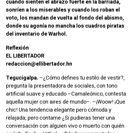
cuando sienten el abrazo fuerte en la barriada,
sonríen a los miserables y cuando los roban el
voto, los mandan de vuelta al fondo del abismo,
donde su agonía no mancha los cuadros piratas
del inventario de Warhol.
Reflexión
EL LIBERTADOR
redaccion@ellibertador.hn
Tegucigalpa.
–¿Cómo defines tu estilo de vestir?,
pregunta la presentadora de sociales, con tono
artificial suave y educado –Camaleónico, contesta
aquella mujer con aires de mundo–. –¡Woow! ¡Que
chic! Una tendencia elegante pero cómoda y
relajada; pero contame ¿Si pudieras tener una
conversación con alguien vivo o muerto con quién