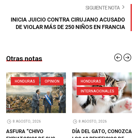
SIGUIENTE NOTA
INICIA JUICIO CONTRA CIRUJANO ACUSADO
DE VIOLAR MÁS DE 250 NIÑOS EN FRANCIA
Otras notas
HONDURAS
OPINION
HONDURAS
INTERNACIONALES
8 AGOSTO, 2026
8 AGOSTO, 2026
ASFURA “CHIVO
DÍA DEL GATO, CONOZCA