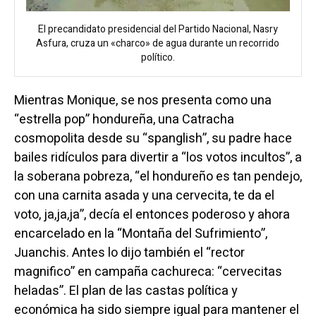
El precandidato presidencial del Partido Nacional, Nasry
Asfura, cruza un «charco» de agua durante un recorrido
político.
Mientras Monique, se nos presenta como una
“estrella pop” hondureña, una Catracha
cosmopolita desde su “spanglish”, su padre hace
bailes ridículos para divertir a “los votos incultos”, a
la soberana pobreza, “el hondureño es tan pendejo,
con una carnita asada y una cervecita, te da el
voto, ja,ja,ja”, decía el entonces poderoso y ahora
encarcelado en la “Montaña del Sufrimiento”,
Juanchis. Antes lo dijo también el “rector
magnifico” en campaña cachureca: “cervecitas
heladas”. El plan de las castas política y
económica ha sido siempre igual para mantener el