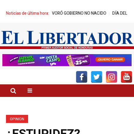
ABEL DEVORÓ GOBIERNO NO NACIDO
Noticias de última hora:
DÍA DEL GATO, CONOZCA LOS 10
OPINION