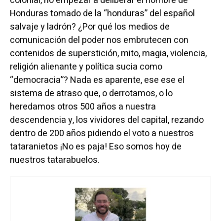
colonial, no empezar a deliberar el nombre de
Honduras tomado de la “honduras” del español
salvaje y ladrón? ¿Por qué los medios de
comunicación del poder nos embrutecen con
contenidos de superstición, mito, magia, violencia,
religión alienante y política sucia como
“democracia”? Nada es aparente, ese ese el
sistema de atraso que, o derrotamos, o lo
heredamos otros 500 años a nuestra
descendencia y, los vividores del capital, rezando
dentro de 200 años pidiendo el voto a nuestros
tataranietos ¡No es paja! Eso somos hoy de
nuestros tatarabuelos.