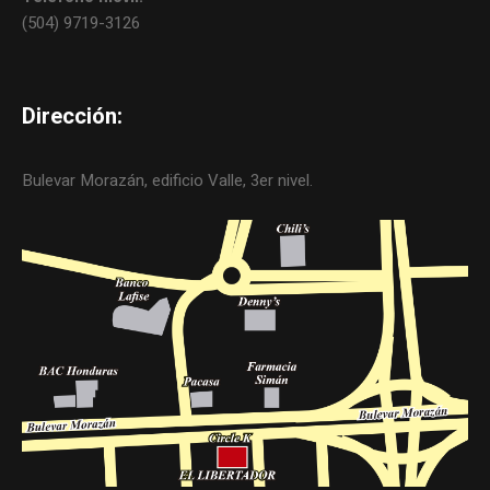
(504) 9719-3126
Dirección:
Bulevar Morazán, edificio Valle, 3er nivel.