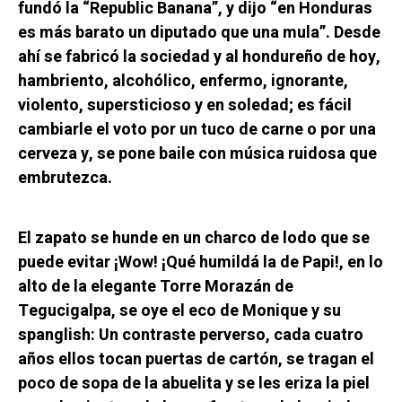
fundó la “Republic Banana”, y dijo “en Honduras
es más barato un diputado que una mula”. Desde
ahí se fabricó la sociedad y al hondureño de hoy,
hambriento, alcohólico, enfermo, ignorante,
violento, supersticioso y en soledad; es fácil
cambiarle el voto por un tuco de carne o por una
cerveza y, se pone baile con música ruidosa que
embrutezca.
El zapato se hunde en un charco de lodo que se
puede evitar ¡Wow! ¡Qué humildá la de Papi!, en lo
alto de la elegante Torre Morazán de
Tegucigalpa, se oye el eco de Monique y su
spanglish: Un contraste perverso, cada cuatro
años ellos tocan puertas de cartón, se tragan el
poco de sopa de la abuelita y se les eriza la piel