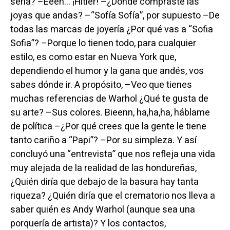
sería? –Eeeh… ¡Hitler! –¿Dónde compraste las
joyas que andas? –“Sofía Sofía”, por supuesto –De
todas las marcas de joyería ¿Por qué vas a “Sofia
Sofia”? –Porque lo tienen todo, para cualquier
estilo, es como estar en Nueva York que,
dependiendo el humor y la gana que andés, vos
sabes dónde ir. A propósito, –Veo que tienes
muchas referencias de Warhol ¿Qué te gusta de
su arte? –Sus colores. Bieenn, ha,ha,ha, háblame
de política –¿Por qué crees que la gente le tiene
tanto cariño a “Papi”? –Por su simpleza. Y así
concluyó una “entrevista” que nos refleja una vida
muy alejada de la realidad de las hondureñas,
¿Quién diría que debajo de la basura hay tanta
riqueza? ¿Quién diría que el crematorio nos lleva a
saber quién es Andy Warhol (aunque sea una
porquería de artista)? Y los contactos,