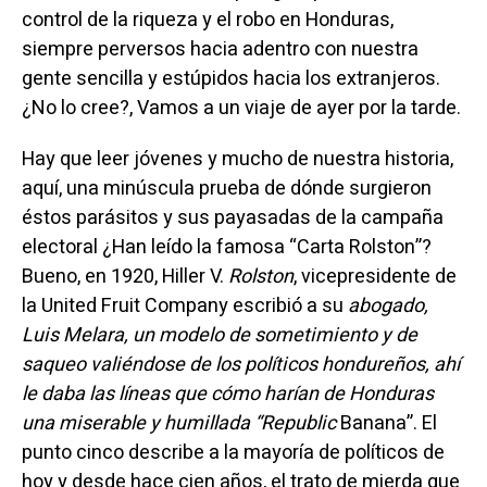
control de la riqueza y el robo en Honduras,
siempre perversos hacia adentro con nuestra
gente sencilla y estúpidos hacia los extranjeros.
¿No lo cree?, Vamos a un viaje de ayer por la tarde.
Hay que leer jóvenes y mucho de nuestra historia,
aquí, una minúscula prueba de dónde surgieron
éstos parásitos y sus payasadas de la campaña
electoral ¿Han leído la famosa “Carta Rolston”?
Bueno, en 1920, Hiller V.
Rolston
, vicepresidente de
la United Fruit Company escribió a su
abogado,
Luis Melara, un modelo de sometimiento y de
saqueo valiéndose de los políticos hondureños, ahí
le daba las líneas que cómo harían de Honduras
una miserable y humillada “Republic
Banana”. El
punto cinco describe a la mayoría de políticos de
hoy y desde hace cien años, el trato de mierda que