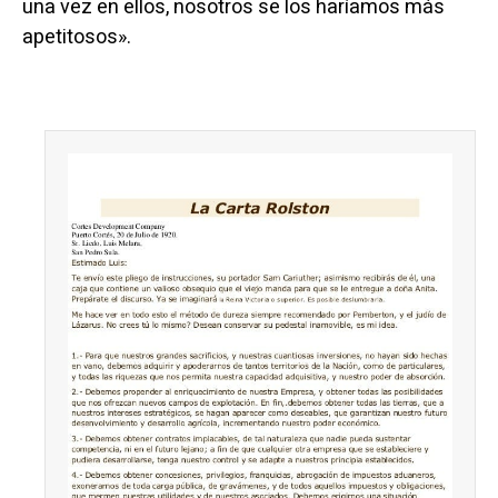
una vez en ellos, nosotros se los haríamos más
apetitosos».