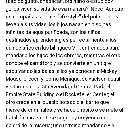
falto de gusto, chabacán, ordinario o estúpido?
¿Ellos viven su vida de esa manera? ¡Nooo! Aunque
en campaña alaben el “life style” del pobre no los
llevan a sus vidas, los hijos nadan en piscinas
infinitas de agua purificada, son los niños
destinados aprender inglés perfectamente a los
quince años en las bilingües VIP, entrenados para
mandar a los hijos de los obreros, mientras el otro
conoce el semáforo y se convierte en un tigre
esquivando las balas; ellos ya conocen a Mickey
Mouse, crecen y, como Monique, se vuelven usual
visitantes de la 5ta Avenida, el Central Park, el
Empire State Building o el Rockefeller Center; el
otro crece en el pueblo botado o el barrio que
hierve de criminales y se hace chepito o se mete al
batallón para sentirse seguro y creyendo que
saldrá de la miseria; uno termina mandando y el