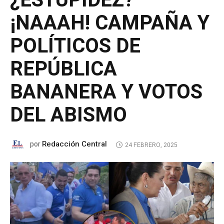
¿ESTUPIDEZ?
¡NAAAH! CAMPAÑA Y
POLÍTICOS DE
REPÚBLICA
BANANERA Y VOTOS
DEL ABISMO
Redacción Central
por
24 FEBRERO, 2025