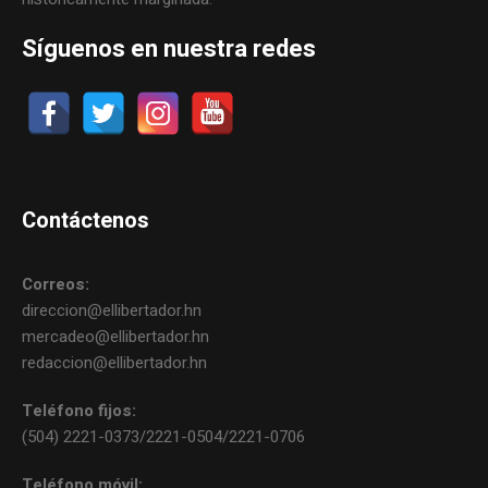
Síguenos en nuestra redes
Contáctenos
Correos:
direccion@ellibertador.hn
mercadeo@ellibertador.hn
redaccion@ellibertador.hn
Teléfono fijos:
(504) 2221-0373/2221-0504/2221-0706
Teléfono móvil: