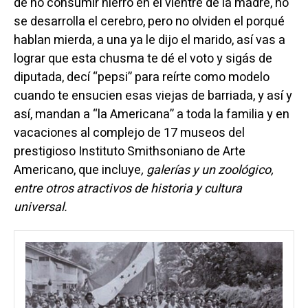
de no consumir hierro en el vientre de la madre, no
se desarrolla el cerebro, pero no olviden el porqué
hablan mierda, a una ya le dijo el marido, así vas a
lograr que esta chusma te dé el voto y sigás de
diputada, decí “pepsi” para reírte como modelo
cuando te ensucien esas viejas de barriada, y así y
así, mandan a “la Americana” a toda la familia y en
vacaciones al complejo de 17 museos del
prestigioso Instituto Smithsoniano de Arte
Americano, que incluye
, galerías y un zoológico,
entre otros atractivos de historia y cultura
universal.