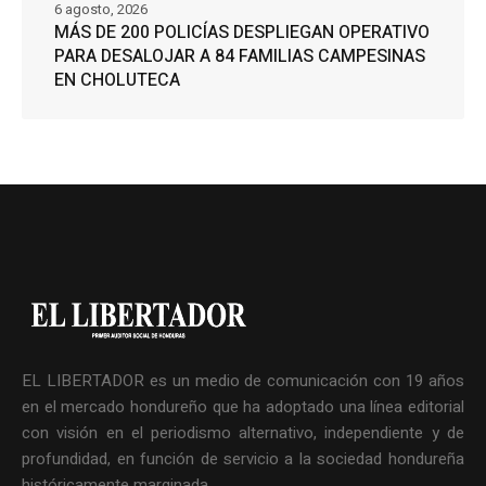
6 agosto, 2026
MÁS DE 200 POLICÍAS DESPLIEGAN OPERATIVO
PARA DESALOJAR A 84 FAMILIAS CAMPESINAS
EN CHOLUTECA
EL LIBERTADOR es un medio de comunicación con 19 años
en el mercado hondureño que ha adoptado una línea editorial
con visión en el periodismo alternativo, independiente y de
profundidad, en función de servicio a la sociedad hondureña
históricamente marginada.