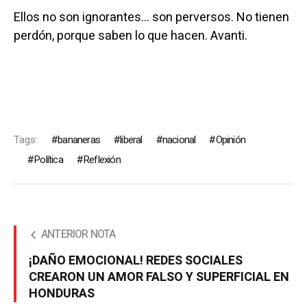
Ellos no son ignorantes… son perversos. No tienen
perdón, porque saben lo que hacen. Avanti.
Tags:
bananeras
liberal
nacional
Opinión
Política
Reflexión
ANTERIOR NOTA
¡DAÑO EMOCIONAL! REDES SOCIALES
CREARON UN AMOR FALSO Y SUPERFICIAL EN
HONDURAS