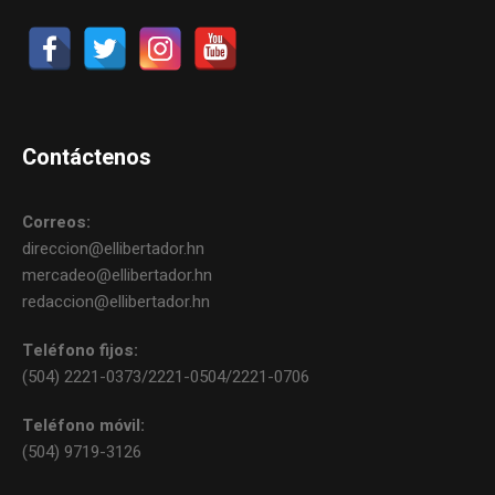
Contáctenos
Correos:
direccion@ellibertador.hn
mercadeo@ellibertador.hn
redaccion@ellibertador.hn
Teléfono fijos:
(504) 2221-0373/2221-0504/2221-0706
Teléfono móvil:
(504) 9719-3126