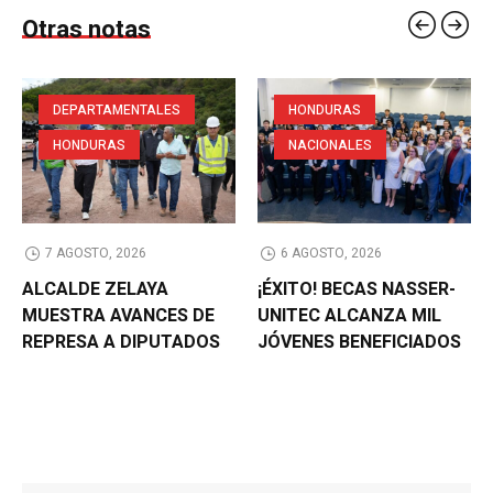
Otras notas
DEPARTAMENTALES
HONDURAS
HONDURAS
NACIONALES
7 AGOSTO, 2026
6 AGOSTO, 2026
ALCALDE ZELAYA
¡ÉXITO! BECAS NASSER-
MUESTRA AVANCES DE
UNITEC ALCANZA MIL
REPRESA A DIPUTADOS
JÓVENES BENEFICIADOS