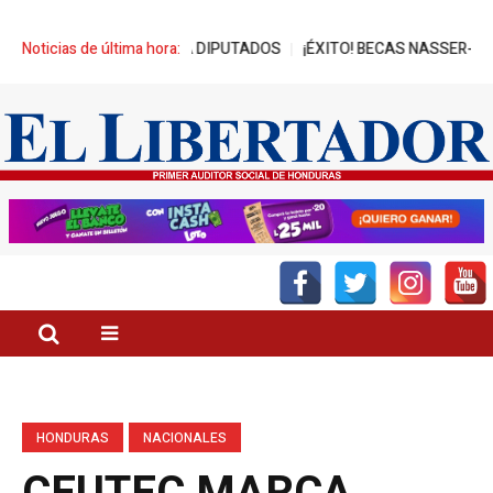
ES DE REPRESA A DIPUTADOS
Noticias de última hora:
¡ÉXITO! BECAS NASSER-UNITEC AL
HONDURAS
NACIONALES