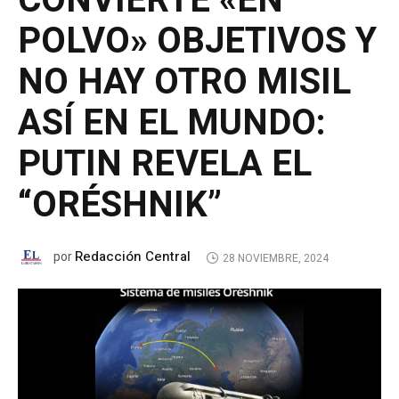
CONVIERTE «EN
POLVO» OBJETIVOS Y
NO HAY OTRO MISIL
ASÍ EN EL MUNDO:
PUTIN REVELA EL
“ORÉSHNIK”
Redacción Central
por
28 NOVIEMBRE, 2024