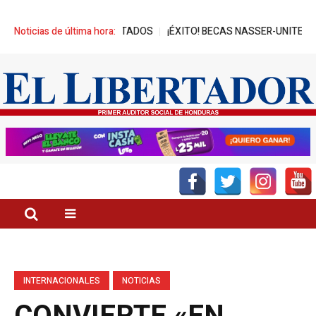
DE REPRESA A DIPUTADOS
Noticias de última hora:
¡ÉXITO! BECAS NASSER-UNITEC ALCAN
INTERNACIONALES
NOTICIAS