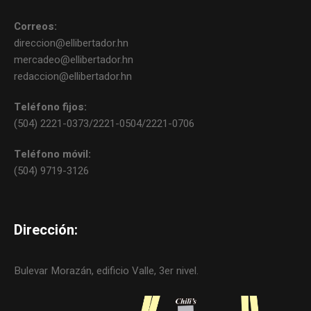
Correos:
direccion@ellibertador.hn
mercadeo@ellibertador.hn
redaccion@ellibertador.hn
Teléfono fijos:
(504) 2221-0373/2221-0504/2221-0706
Teléfono móvil:
(504) 9719-3126
Dirección:
Bulevar Morazán, edificio Valle, 3er nivel.