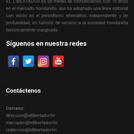
EL LIBERTADOR es un medio de comunicación con 19 años
en el mercado hondureño que ha adoptado una línea editorial
con visión en el periodismo alternativo, independiente y de
profundidad, en función de servicio a la sociedad hondureña
históricamente marginada.
Síguenos en nuestra redes
Contáctenos
Correos:
direccion@ellibertador.hn
mercadeo@ellibertador.hn
redaccion@ellibertador.hn