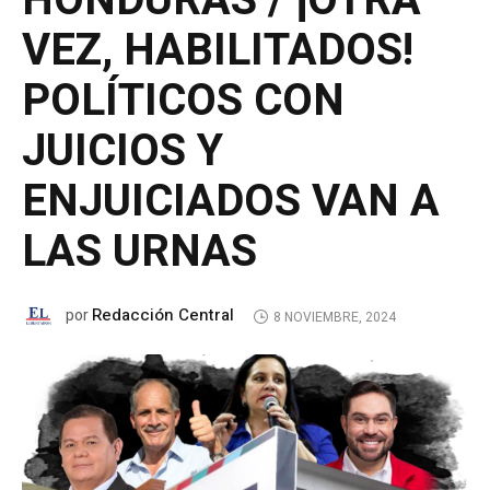
HONDURAS / ¡OTRA
VEZ, HABILITADOS!
POLÍTICOS CON
JUICIOS Y
ENJUICIADOS VAN A
LAS URNAS
Redacción Central
por
8 NOVIEMBRE, 2024