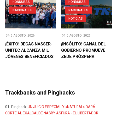
HONDURAS
HONDURAS
NACIONALES
NACIONALES
NOTICIAS
6 AGOSTO, 2026
6 AGOSTO, 2026
¡ÉXITO! BECAS NASSER-
¡INSÓLITO! CANAL DEL
UNITEC ALCANZA MIL
GOBIERNO PROMUEVE
JÓVENES BENEFICIADOS
ZEDE PRÓSPERA
Trackbacks and Pingbacks
Pingback:
UN JUICIO ESPECIAL Y «NATURAL» DARÁ
CORTE AL EXALCALDE NASRY ASFURA - EL LIBERTADOR