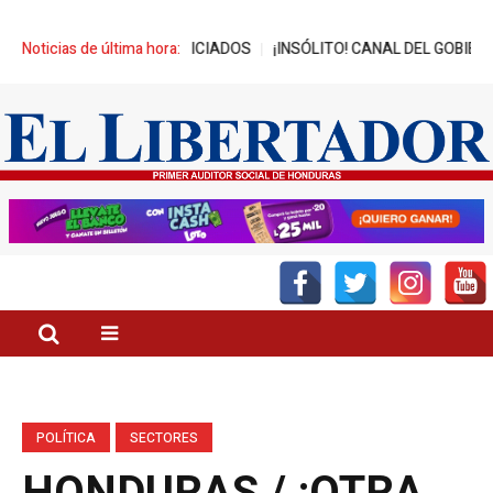
 JÓVENES BENEFICIADOS
Noticias de última hora:
¡INSÓLITO! CANAL DEL GOBIERNO PROMU
POLÍTICA
SECTORES