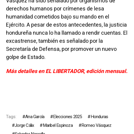
Vásquez ha sido señalado por organismos de
derechos humanos por crímenes de lesa
humanidad cometidos bajo su mando en el
Ejército. A pesar de estos antecedentes, la justicia
hondureña nunca lo ha llamado a rendir cuentas. El
excastrense, también es señalado por la
Secretaría de Defensa, por promover un nuevo
golpe de Estado.
Más detalles en EL LIBERTADOR, edición mensual.
Tags:
Ana García
Elecciones 2025
Honduras
Jorge Cálix
Maribel Espinoza
Romeo Vásquez
Salvador Nasralla