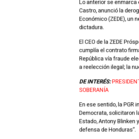
Lo anterior se enmarca 
Castro, anunció la dero
Económico (ZEDE), un ne
dictadura.
El CEO de la ZEDE Prósp
cumplía el contrato fir
República vía fraude ele
a reelección ilegal; la 
DE INTERÉS:
PRESIDEN
SOBERANÍA
En ese sentido, la PGR i
Democrata, solicitaron l
Estado, Antony Blinken y
defensa de Honduras”.