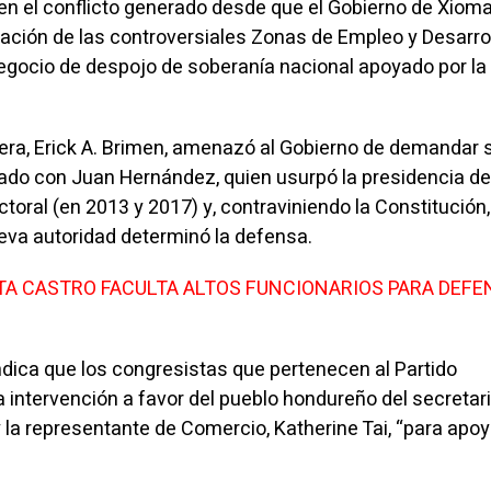
en el conflicto generado desde que el Gobierno de Xiom
gación de las controversiales Zonas de Empleo y Desarro
gocio de despojo de soberanía nacional apoyado por la
era, Erick A. Brimen, amenazó al Gobierno de demandar s
mado con Juan Hernández, quien usurpó la presidencia de
ctoral (en 2013 y 2017) y, contraviniendo la Constitución,
nueva autoridad determinó la defensa.
TA CASTRO FACULTA ALTOS FUNCIONARIOS PARA DEFE
ndica que los congresistas que pertenecen al Partido
a intervención a favor del pueblo hondureño del secretar
 la representante de Comercio, Katherine Tai, “para apoy