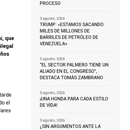
PROCESO
5 agosto, 2026
TRUMP: «ESTAMOS SACANDO
MILES DE MILLONES DE
BARRILES DE PETRÓLEO DE
i, que
VENEZUELA»
ilegal
eños
5 agosto, 2026
“EL SECTOR PALMERO TIENE UN
ALIADO EN EL CONGRESO”,
DESTACA TOMÁS ZAMBRANO
5 agosto, 2026
tarde
¡UNA HONDA PARA CADA ESTILO
do el
DE VIDA!
lares
5 agosto, 2026
¿SIN ARGUMENTOS ANTE LA