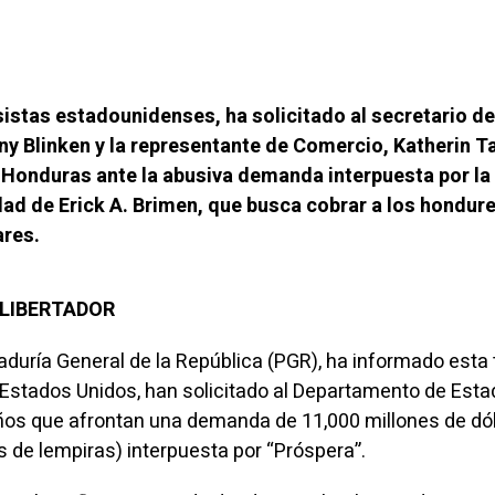
istas estadounidenses, ha solicitado al secretario de
ny Blinken y la representante de Comercio, Katherin Ta
 Honduras ante la abusiva demanda interpuesta por la 
ad de Erick A. Brimen, que busca cobrar a los hondur
ares.
L LIBERTADOR
duría General de la República (PGR), ha informado esta 
Estados Unidos, han solicitado al Departamento de Esta
ños que afrontan una demanda de 11,000 millones de dó
s de lempiras) interpuesta por “Próspera”.