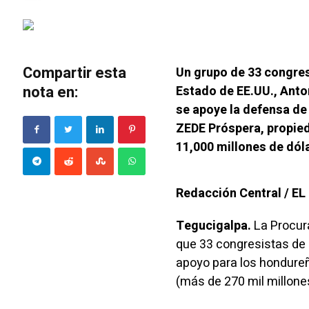
Compartir esta
Un grupo de 33 congres
nota en:
Estado de EE.UU., Anto
se apoye la defensa de
ZEDE Próspera, propied
11,000 millones de dól
Redacción Central / E
Tegucigalpa.
La Procura
que 33 congresistas de 
apoyo para los hondure
(más de 270 mil millone