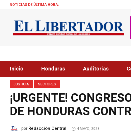
NOTICIAS DE ÚLTIMA HORA:
DEFENSA DE 
Inicio
Honduras
Auditorias
C
JUSTICIA
SECTORES
¡URGENTE! CONGRESO
DE HONDURAS CONTR
Redacción Central
por
4 MAYO, 2023