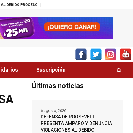
CESO
TRUMP: «ESTAMOS SACANDO MILES DE MILLONES DE BARRILES DE
lidarios
Suscripción
Últimas noticias
NSA
6 agosto, 2026
DEFENSA DE ROOSEVELT
PRESENTA AMPARO Y DENUNCIA
VIOLACIONES AL DEBIDO