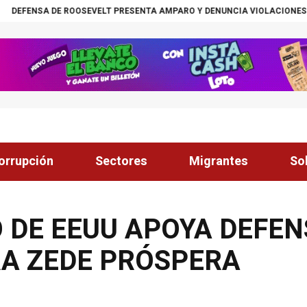
ROOSEVELT PRESENTA AMPARO Y DENUNCIA VIOLACIONES AL DEBIDO PRO
orrupción
Sectores
Migrantes
So
 DE EEUU APOYA DEFE
A ZEDE PRÓSPERA