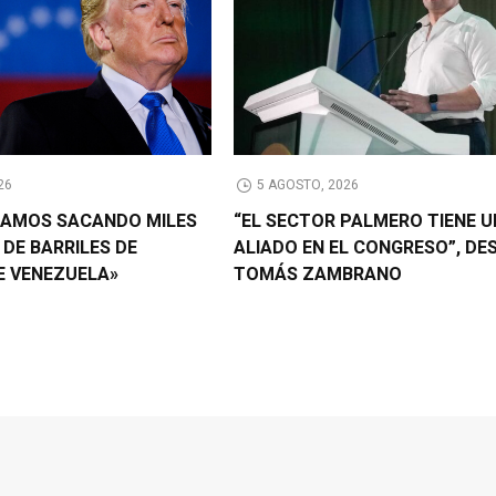
26
5 AGOSTO, 2026
TAMOS SACANDO MILES
“EL SECTOR PALMERO TIENE U
 DE BARRILES DE
ALIADO EN EL CONGRESO”, DE
E VENEZUELA»
TOMÁS ZAMBRANO