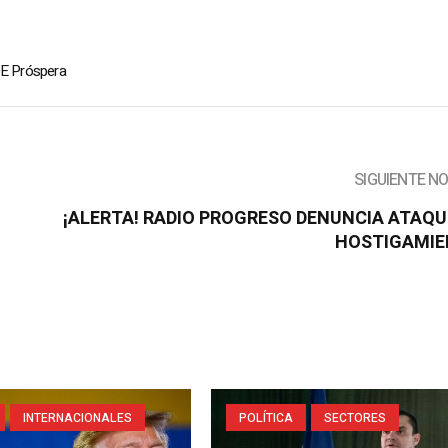
E Próspera
SIGUIENTE N
¡ALERTA! RADIO PROGRESO DENUNCIA ATAQU
HOSTIGAMI
INTERNACIONALES
POLÍTICA
SECTORES