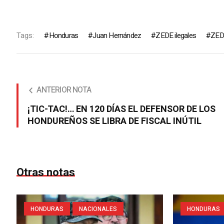
Tags:
Honduras
Juan Hernández
ZEDE ilegales
ZED
ANTERIOR NOTA
¡TIC-TAC!… EN 120 DÍAS EL DEFENSOR DE LOS
HONDUREÑOS SE LIBRA DE FISCAL INÚTIL
Otras notas
HONDURAS
NACIONALES
HONDURAS