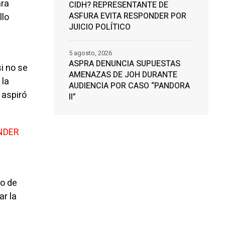
ara
CIDH? REPRESENTANTE DE
ASFURA EVITA RESPONDER POR
llo
JUICIO POLÍTICO
5 agosto, 2026
ASPRA DENUNCIA SUPUESTAS
i no se
AMENAZAS DE JOH DURANTE
 la
AUDIENCIA POR CASO “PANDORA
 aspiró
II”
NDER
io de
ar la