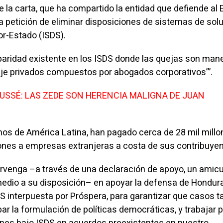
e la carta, que ha compartido la entidad que defiende al
a petición de eliminar disposiciones de sistemas de sol
or-Estado (ISDS).
paridad existente en los ISDS donde las quejas son man
traje privados compuestos por abogados corporativos’”.
CUSSÉ: LAS ZEDE SON HERENCIA MALIGNA DE JUAN
rnos de América Latina, han pagado cerca de 28 mil mill
ones a empresas extranjeras a costa de sus contribuyen
ervenga –a través de una declaración de apoyo, un amic
 medio a su disposición– en apoyar la defensa de Hondura
 interpuesta por Próspera, para garantizar que casos t
ar la formulación de políticas democráticas, y trabajar p