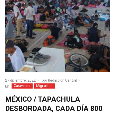
27 diciembre, 2022
por
Redacción Central
Caravanas
Migrantes
En
MÉXICO / TAPACHULA
DESBORDADA, CADA DÍA 800