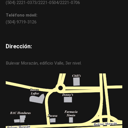
(504) 2221-0373/2221-0504/2221-0706
Teléfono móvil:
(504) 9719-3126
Dirección:
Bulevar Morazán, edificio Valle, 3er nivel.