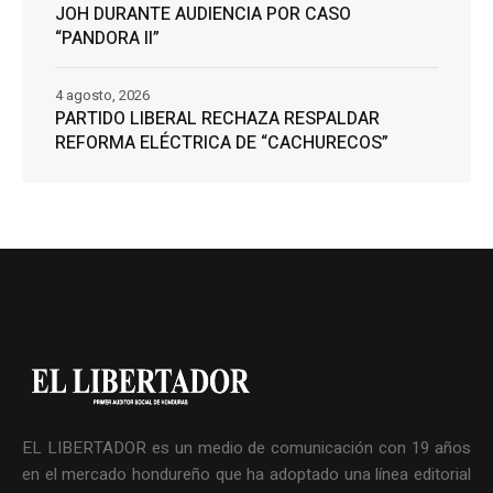
JOH DURANTE AUDIENCIA POR CASO
“PANDORA II”
4 agosto, 2026
PARTIDO LIBERAL RECHAZA RESPALDAR
REFORMA ELÉCTRICA DE “CACHURECOS”
EL LIBERTADOR es un medio de comunicación con 19 años
en el mercado hondureño que ha adoptado una línea editorial