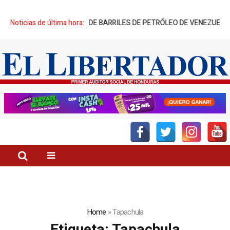
ES DE MILLONES DE BARRILES DE PETRÓLEO DE VENEZUELA»
Noticias de última hora:
“EL 
Home
»
Tapachula
Etiqueta:
Tapachula