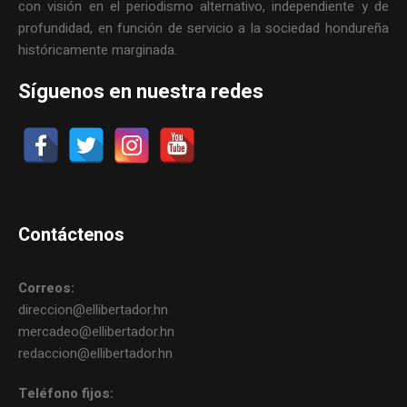
con visión en el periodismo alternativo, independiente y de
profundidad, en función de servicio a la sociedad hondureña
históricamente marginada.
Síguenos en nuestra redes
Contáctenos
Correos:
direccion@ellibertador.hn
mercadeo@ellibertador.hn
redaccion@ellibertador.hn
Teléfono fijos: