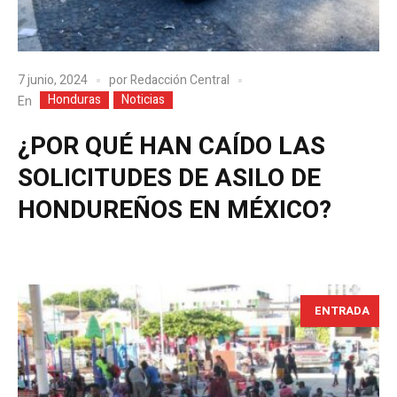
7 junio, 2024
por
Redacción Central
Honduras
Noticias
En
¿POR QUÉ HAN CAÍDO LAS
SOLICITUDES DE ASILO DE
HONDUREÑOS EN MÉXICO?
ENTRADA