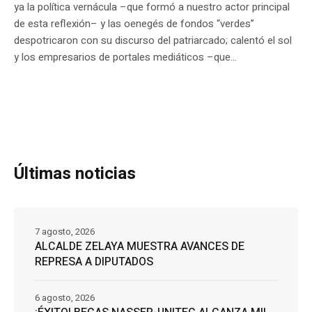
ya la política vernácula –que formó a nuestro actor principal
de esta reflexión– y las oenegés de fondos “verdes”
despotricaron con su discurso del patriarcado; calentó el sol
y los empresarios de portales mediáticos –que...
Últimas noticias
7 agosto, 2026
ALCALDE ZELAYA MUESTRA AVANCES DE
REPRESA A DIPUTADOS
6 agosto, 2026