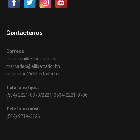
Contáctenos
Correos:
direccion@ellibertador.hn
mercadeo@ellibertador.hn
redaccion@ellibertador.hn
Teléfono fijos:
(504) 2221-0373/2221-0504/2221-0706
Teléfono móvil:
(504) 9719-3126