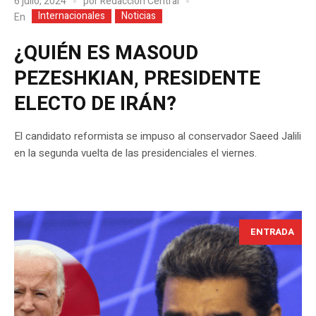
6 julio, 2024
por
Redacción Central
Internacionales
Noticias
En
¿QUIÉN ES MASOUD
PEZESHKIAN, PRESIDENTE
ELECTO DE IRÁN?
El candidato reformista se impuso al conservador Saeed Jalili
en la segunda vuelta de las presidenciales el viernes.
ENTRADA