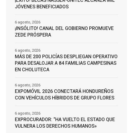
¡ÉXITO! BECAS NASSER-UNITEC ALCANZA MIL
JÓVENES BENEFICIADOS
6 agosto, 2026
¡INSÓLITO! CANAL DEL GOBIERNO PROMUEVE
ZEDE PRÓSPERA
6 agosto, 2026
MÁS DE 200 POLICÍAS DESPLIEGAN OPERATIVO
PARA DESALOJAR A 84 FAMILIAS CAMPESINAS
EN CHOLUTECA
6 agosto, 2026
EXPOMÓVIL 2026 CONECTARÁ HONDUREÑOS
CON VEHÍCULOS HÍBRIDOS DE GRUPO FLORES
6 agosto, 2026
EXPROCURADOR: “HA VUELTO EL ESTADO QUE
VULNERA LOS DERECHOS HUMANOS»