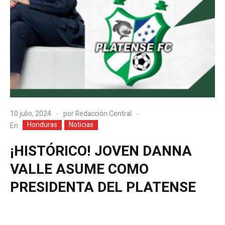
10 julio, 2024
por
Redacción Central
Honduras
Noticias
En
¡HISTÓRICO! JOVEN DANNA
VALLE ASUME COMO
PRESIDENTA DEL PLATENSE