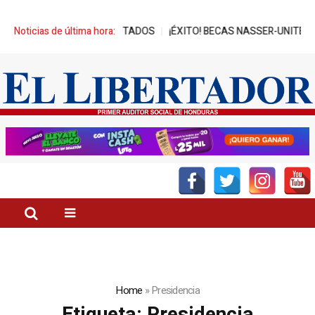
ESA A DIPUTADOS
Noticias de última hora:
¡ÉXITO! BECAS NASSER-UNITEC ALCANZA MIL 
Home
»
Presidencia
Etiqueta:
Presidencia