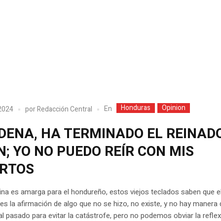
Honduras
Opinion
En
2024
por
Redacción Central
DENA, HA TERMINADO EL REINAD
; YO NO PUEDO REÍR CON MIS
RTOS
na es amarga para el hondureño, estos viejos teclados saben que e
 es la afirmación de algo que no se hizo, no existe, y no hay manera 
al pasado para evitar la catástrofe, pero no podemos obviar la refle