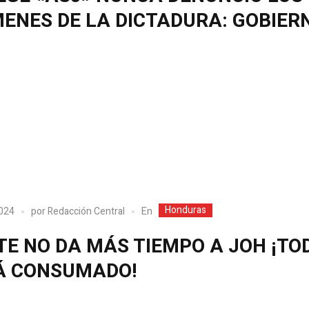
MENES DE LA DICTADURA: GOBIER
Honduras
En
2024
por
Redacción Central
TE NO DA MÁS TIEMPO A JOH ¡TO
Á CONSUMADO!