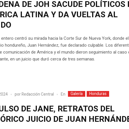
DENA DE JOH SACUDE POLÍTICOS 
RICA LATINA Y DA VUELTAS AL
DO
entero centró su mirada hacia la Corte Sur de Nueva York, donde el
io hondureño, Juan Hernández, fue declarado culpable. Los diferen
e comunicación de América y el mundo dieron seguimiento al caso 
nte, en un juicio que duró cerca de tres semanas.
Galería
Honduras
En
2024
por
Redacción Central
ULSO DE JANE, RETRATOS DEL
TÓRICO JUICIO DE JUAN HERNÁND