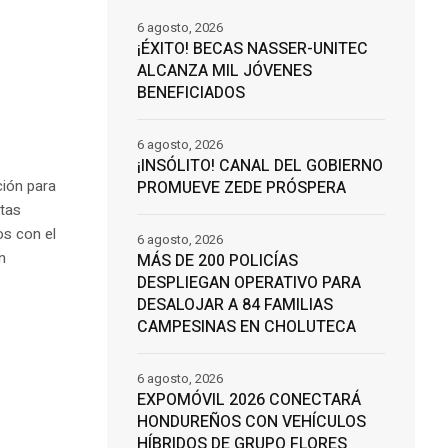
6 agosto, 2026
¡ÉXITO! BECAS NASSER-UNITEC
ALCANZA MIL JÓVENES
BENEFICIADOS
6 agosto, 2026
¡INSÓLITO! CANAL DEL GOBIERNO
ión para
PROMUEVE ZEDE PRÓSPERA
ntas
os con el
6 agosto, 2026
n
MÁS DE 200 POLICÍAS
DESPLIEGAN OPERATIVO PARA
DESALOJAR A 84 FAMILIAS
CAMPESINAS EN CHOLUTECA
6 agosto, 2026
EXPOMÓVIL 2026 CONECTARÁ
HONDUREÑOS CON VEHÍCULOS
HÍBRIDOS DE GRUPO FLORES