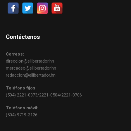
Contáctenos
Correos:
direccion@ellibertador.hn
mercadeo@ellibertador.hn
redaccion@ellibertador.hn
Teléfono fijos:
(504) 2221-0373/2221-0504/2221-0706
Teléfono móvil:
(504) 9719-3126