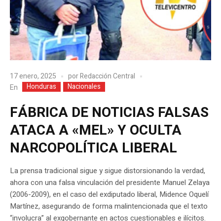
17 enero, 2025
por
Redacción Central
Honduras
Nacionales
En
FÁBRICA DE NOTICIAS FALSAS
ATACA A «MEL» Y OCULTA
NARCOPOLÍTICA LIBERAL
La prensa tradicional sigue y sigue distorsionando la verdad,
ahora con una falsa vinculación del presidente Manuel Zelaya
(2006-2009), en el caso del exdiputado liberal, Midence Oquelí
Martínez, asegurando de forma malintencionada que el texto
“involucra” al exgobernante en actos cuestionables e ilícitos.