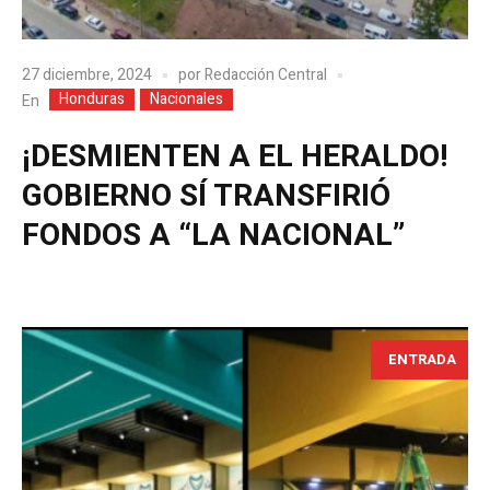
27 diciembre, 2024
por
Redacción Central
Honduras
Nacionales
En
¡DESMIENTEN A EL HERALDO!
GOBIERNO SÍ TRANSFIRIÓ
FONDOS A “LA NACIONAL”
ENTRADA