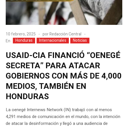
10 febrero, 2025
por
Redacción Central
Honduras
Internacionales
Noticias
En
USAID-CIA FINANCIÓ “OENEGÉ
SECRETA” PARA ATACAR
GOBIERNOS CON MÁS DE 4,000
MEDIOS, TAMBIÉN EN
HONDURAS
La oenegé Internews Network (IN) trabajó con al menos
4,291 medios de comunicación en el mundo, con la intención
de atacar la desinformación y llegó a una audiencia de