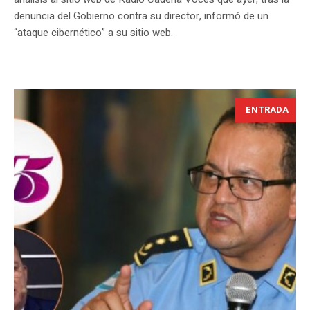
denuncia del Gobierno contra su director, informó de un
“ataque cibernético” a su sitio web.
ENTRADA