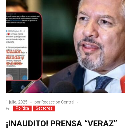
1 julio, 2025
por
Redacción Central
Política
Sectores
En
¡INAUDITO! PRENSA “VERAZ”