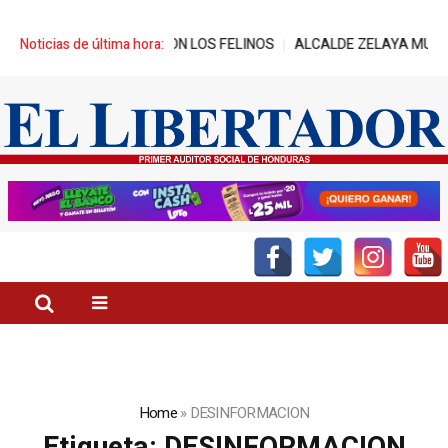
CON LOS FELINOS
Noticias de última hora:
ALCALDE ZELAYA MUESTRA AVANCES DE REPRES
Home
»
DESINFORMACION
Etiqueta:
DESINFORMACION