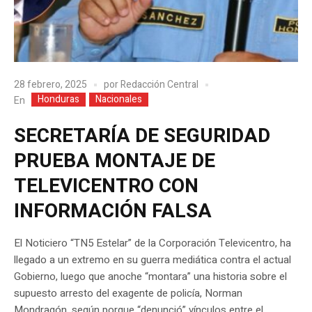
28 febrero, 2025
por
Redacción Central
Honduras
Nacionales
En
SECRETARÍA DE SEGURIDAD
PRUEBA MONTAJE DE
TELEVICENTRO CON
INFORMACIÓN FALSA
El Noticiero “TN5 Estelar” de la Corporación Televicentro, ha
llegado a un extremo en su guerra mediática contra el actual
Gobierno, luego que anoche “montara” una historia sobre el
supuesto arresto del exagente de policía, Norman
Mondragón, según porque “denunció” vínculos entre el